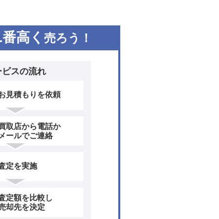
1
番高く
売ろう！
ービスの流れ
お見積もりを依頼
買取店から電話か
メールでご連絡
査定を実施
査定額を比較し
売却先を決定