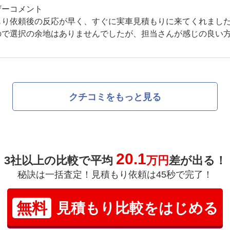
ザーコメント
もり依頼後の反応が早く、すぐに実車見積もりに来てくれまし
ので選択の余地はありませんでしたが、担当さんが感じの良い
クチコミをもっと見る
20.1
3社以上の比較で平均
万円
差が出る！
秘訣は一括査定！見積もり依頼は45秒で完了！
無料
見積もり比較をはじめる