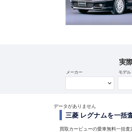
実
メーカー
モデル
データがありません
三菱 レグナムを一括
買取カービューの愛車無料一括査