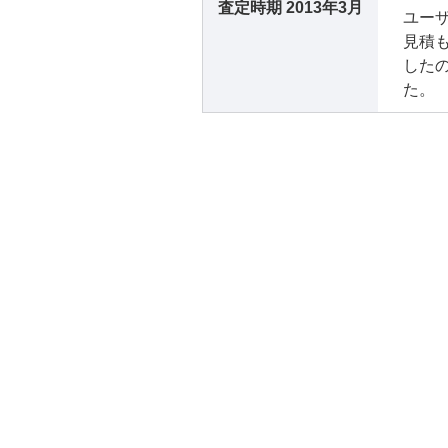
査定時期
2013年3月
ユー
見積
した
た。