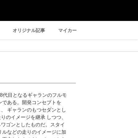
オリジナル記事
マイカー
。8代目となるギャランのフルモ
ンである。開発コンセプトを
、 ギャランのもつセダンとし
りのイメージを継承 しつつ、
るワゴンとしたものだ。スタイ
リルなどの走りのイメージに加