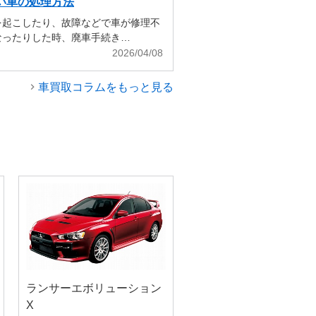
い車の処理方法
を起こしたり、故障などで車が修理不
なったりした時、廃車手続き…
2026/04/08
車買取コラムをもっと見る
ランサーエボリューション
X