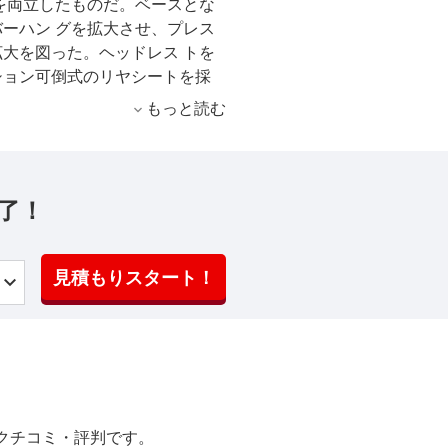
を両立したものだ。ベースとな
ーハン グを拡大させ、プレス
大を図った。ヘッドレス トを
ション可倒式のリヤシートを採
ットになるレイアウトなど、使
もっと読む
ンは直噴のGDIが2リッターと
のV6・ 2.5リッターDOHCイ
。トランスミッションはグ レ
されている。デュアルSRSエアバ
了！
ワーウィンドなど一通りの安全装
見積もりスタート！
クチコミ・評判です。