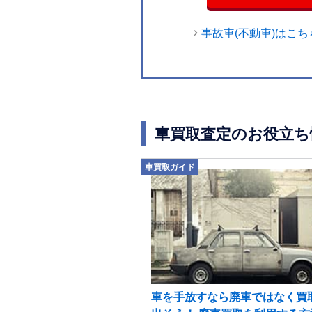
事故車(不動車)はこち
車買取査定のお役立ち
車買取ガイド
車を手放すなら廃車ではなく買