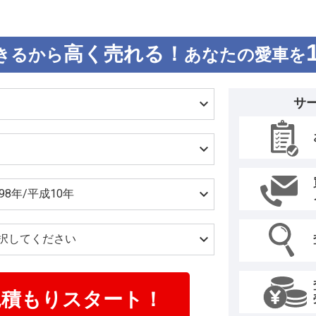
高く売れる！
きるから
あなたの愛車を
サ
見積もりスタート！