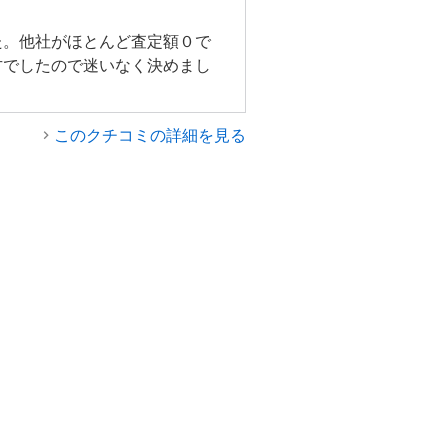
た。他社がほとんど査定額０で
方でしたので迷いなく決めまし
このクチコミの詳細を見る