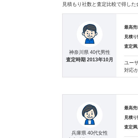
見積もり社数と査定比較で得した
最高売
見積り
査定満
神奈川県 40代男性
査定時期
2013年10月
ユー
対応
最高売
見積り
査定満
兵庫県 40代女性