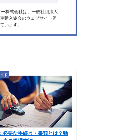
ヤフー株式会社は、一般社団法人
車購入協会のウェブサイト監
ています。
イド
に必要な手続き・書類とは？動