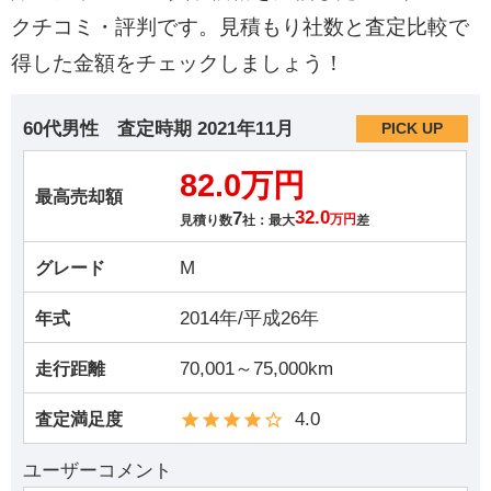
クチコミ・評判です。見積もり社数と査定比較で
得した金額をチェックしましょう！
60代男性
査定時期
2021年11月
PICK UP
82.0万円
最高売却額
7
32.0
見積り数
社：最大
万円
差
M
グレード
2014年/平成26年
年式
70,001～75,000km
走行距離
4.0
査定満足度
ユーザーコメント