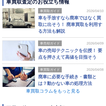
車買取査定のお役立ち情報
車買取ガイド
2026/04/10
車を手放すなら廃車ではなく買
取に出そう！ 廃車買取を利用す
る方法も解説
車売却ガイド
2026/04/09
車の売却テクニックを伝授！ 要
点を押さえて高値を目指そう
車買取ガイド
2026/04/08
廃車に必要な手続き・書類と
は？動かない車の処理方法
車買取コラムをもっと見る