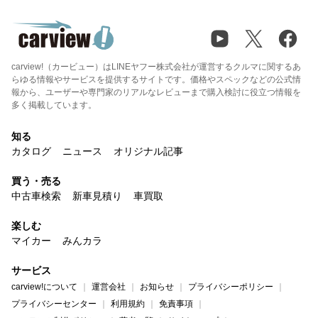
carview!（カービュー）はLINEヤフー株式会社が運営するクルマに関するあ
らゆる情報やサービスを提供するサイトです。価格やスペックなどの公式情
報から、ユーザーや専門家のリアルなレビューまで購入検討に役立つ情報を
多く掲載しています。
知る
カタログ
ニュース
オリジナル記事
買う・売る
中古車検索
新車見積り
車買取
楽しむ
マイカー
みんカラ
サービス
carview!について
運営会社
お知らせ
プライバシーポリシー
プライバシーセンター
利用規約
免責事項