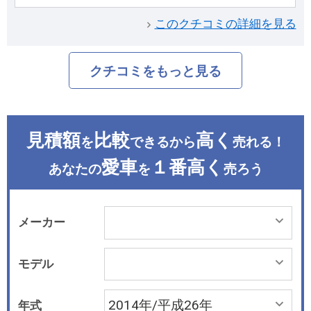
このクチコミの詳細を見る
クチコミをもっと見る
見積額
比較
高く
を
できるから
売れる！
愛車
１番高く
あなたの
を
売ろう
メーカー
モデル
年式