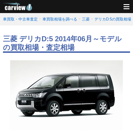
車買取・中古車査定
車買取相場を調べる
三菱
デリカD:5の買取相場
三菱 デリカD:5 2014年06月～モデル
の買取相場・査定相場