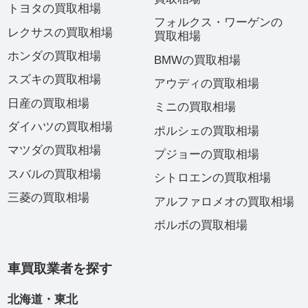
トヨタの買取相場
フォルクス・ワーゲンの
レクサスの買取相場
買取相場
ホンダの買取相場
BMWの買取相場
スズキの買取相場
アウディの買取相場
日産の買取相場
ミニの買取相場
ダイハツの買取相場
ポルシェの買取相場
マツダの買取相場
プジョーの買取相場
スバルの買取相場
シトロエンの買取相場
三菱の買取相場
アルファロメオの買取相場
ボルボの買取相場
車買取業者を探す
北海道・東北