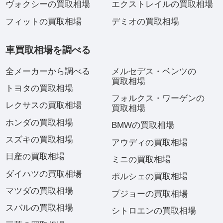
ヴォクシーの買取相場
エクストレイルの買取相場
フィットの買取相場
デミオの買取相場
車買取相場を調べる
全メーカーから調べる
メルセデス・ベンツの
買取相場
トヨタの買取相場
フォルクス・ワーゲンの
レクサスの買取相場
買取相場
ホンダの買取相場
BMWの買取相場
スズキの買取相場
アウディの買取相場
日産の買取相場
ミニの買取相場
ダイハツの買取相場
ポルシェの買取相場
マツダの買取相場
プジョーの買取相場
スバルの買取相場
シトロエンの買取相場