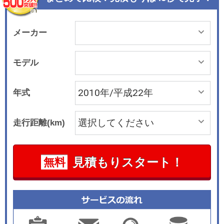
メーカー
モデル
年式
走行距離(km)
見積もりスタート！
無料