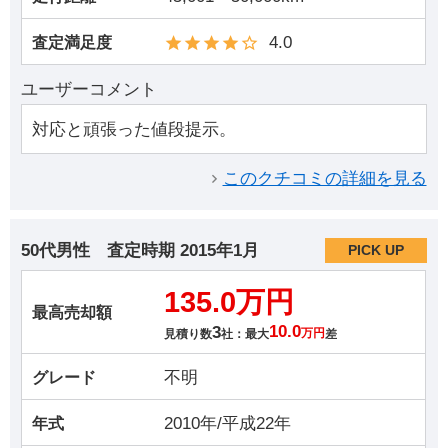
4.0
査定満足度
ユーザーコメント
対応と頑張った値段提示。
このクチコミの詳細を見る
50代男性
査定時期
2015年1月
PICK UP
135.0万円
最高売却額
3
10.0
見積り数
社：最大
万円
差
不明
グレード
2010年/平成22年
年式