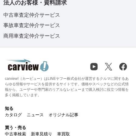
法人のお客様・資料請求
中古車査定仲介サービス
事故車査定仲介サービス
商用車査定仲介サービス
carview!（カービュー）はLINEヤフー株式会社が運営するクルマに関するあ
らゆる情報やサービスを提供するサイトです。価格やスペックなどの公式情
報から、ユーザーや専門家のリアルなレビューまで購入検討に役立つ情報を
多く掲載しています。
知る
カタログ
ニュース
オリジナル記事
買う・売る
中古車検索
新車見積り
車買取