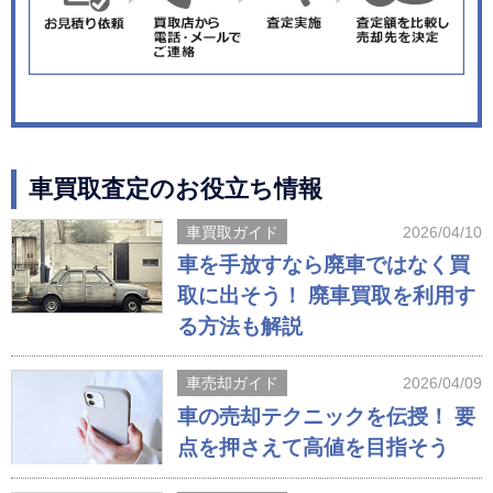
車買取査定のお役立ち情報
車買取ガイド
2026/04/10
車を手放すなら廃車ではなく買
取に出そう！ 廃車買取を利用す
る方法も解説
車売却ガイド
2026/04/09
車の売却テクニックを伝授！ 要
点を押さえて高値を目指そう