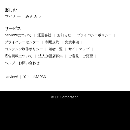
楽しむ
マイカー
みんカラ
サービス
carview!について
運営会社
お知らせ
プライバシーポリシー
プライバシーセンター
利用規約
免責事項
コンテンツ制作ポリシー
著者一覧
サイトマップ
広告掲載について
法人加盟店募集
ご意見・ご要望
ヘルプ・お問い合わせ
carview!
Yahoo! JAPAN
© LY Corporation