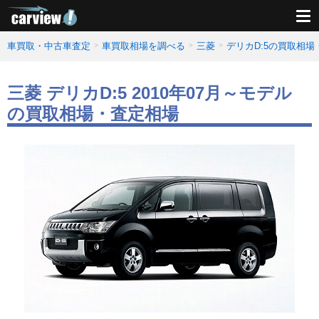
車買取・中古車査定
車買取相場を調べる
三菱
デリカD:5の買取相場
三菱 デリカD:5 2010年07月～モデル
の買取相場・査定相場