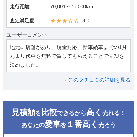
70,001～75,000km
走行距離
3.0
査定満足度
ユーザーコメント
地元に店舗があり、現金対応、新車納車までの1月
あまり代車を無料で貸してもらえることで売却を
決めました。
このクチコミの詳細を見る
見積額
比較
高く
を
できるから
売れる！
愛車
１番高く
あなたの
を
売ろう