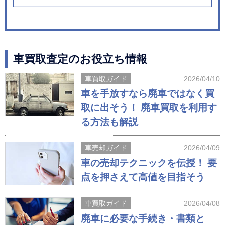
車買取査定のお役立ち情報
車買取ガイド
2026/04/10
車を手放すなら廃車ではなく買
取に出そう！ 廃車買取を利用す
る方法も解説
車売却ガイド
2026/04/09
車の売却テクニックを伝授！ 要
点を押さえて高値を目指そう
車買取ガイド
2026/04/08
廃車に必要な手続き・書類と