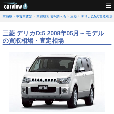
車買取・中古車査定
車買取相場を調べる
三菱
デリカD:5の買取相場
三菱 デリカD:5 2008年05月～モデル
の買取相場・査定相場