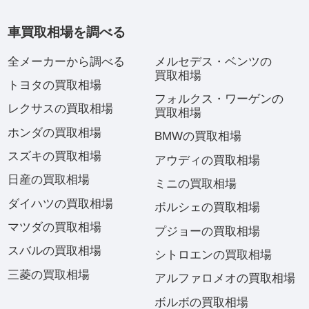
車買取相場を調べる
全メーカーから調べる
メルセデス・ベンツの
買取相場
トヨタの買取相場
フォルクス・ワーゲンの
レクサスの買取相場
買取相場
ホンダの買取相場
BMWの買取相場
スズキの買取相場
アウディの買取相場
日産の買取相場
ミニの買取相場
ダイハツの買取相場
ポルシェの買取相場
マツダの買取相場
プジョーの買取相場
スバルの買取相場
シトロエンの買取相場
三菱の買取相場
アルファロメオの買取相場
ボルボの買取相場