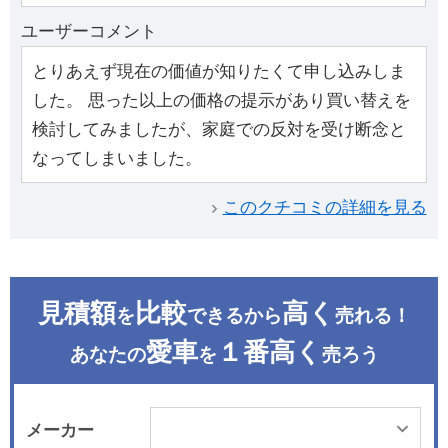
ユーザーコメント
とりあえず現在の価値が知りたくて申し込みしま
した。 思った以上の価格の提示があり買い替えを
検討してみましたが、家庭での反対を受け断念と
なってしまいました。
このクチコミの詳細を見る
見積額
比較
高く
を
できるから
売れる！
愛車
１番高く
あなたの
を
売ろう
メーカー