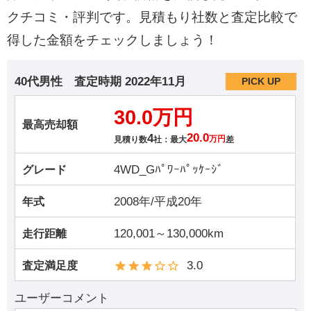
クチコミ・評判です。見積もり社数と査定比較で
得した金額をチェックしましょう！
40代男性
査定時期
2022年11月
PICK UP
30.0万円
最高売却額
4
20.0
見積り数
社：最大
万円
差
4WD_Gﾊﾟﾜｰﾊﾟｯｹｰｼﾞ
グレード
2008年/平成20年
年式
120,001～130,000km
走行距離
3.0
査定満足度
ユーザーコメント