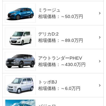
ミラージュ
相場価格：～50.0万円
デリカD:2
相場価格：～89.0万円
アウトランダーPHEV
相場価格：～430.0万円
トッポBJ
相場価格：～6.0万円