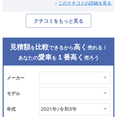
このクチコミの詳細を見る
クチコミをもっと見る
見積額
比較
高く
を
できるから
売れる！
愛車
１番高く
あなたの
を
売ろう
メーカー
モデル
年式