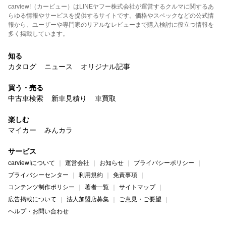
carview!（カービュー）はLINEヤフー株式会社が運営するクルマに関するあ
らゆる情報やサービスを提供するサイトです。価格やスペックなどの公式情
報から、ユーザーや専門家のリアルなレビューまで購入検討に役立つ情報を
多く掲載しています。
知る
カタログ
ニュース
オリジナル記事
買う・売る
中古車検索
新車見積り
車買取
楽しむ
マイカー
みんカラ
サービス
carview!について
運営会社
お知らせ
プライバシーポリシー
プライバシーセンター
利用規約
免責事項
コンテンツ制作ポリシー
著者一覧
サイトマップ
広告掲載について
法人加盟店募集
ご意見・ご要望
ヘルプ・お問い合わせ