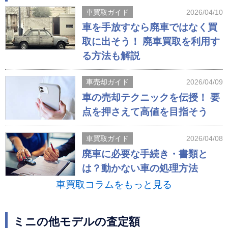
車買取ガイド
2026/04/10
車を手放すなら廃車ではなく買
取に出そう！ 廃車買取を利用す
る方法も解説
車売却ガイド
2026/04/09
車の売却テクニックを伝授！ 要
点を押さえて高値を目指そう
車買取ガイド
2026/04/08
廃車に必要な手続き・書類と
は？動かない車の処理方法
車買取コラムをもっと見る
ミニの他モデルの査定額