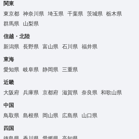
関東
東京都
神奈川県
埼玉県
千葉県
茨城県
栃木県
群馬県
山梨県
信越・北陸
新潟県
長野県
富山県
石川県
福井県
東海
愛知県
岐阜県
静岡県
三重県
近畿
大阪府
兵庫県
京都府
滋賀県
奈良県
和歌山県
中国
鳥取県
島根県
岡山県
広島県
山口県
四国
徳島県
香川県
愛媛県
高知県