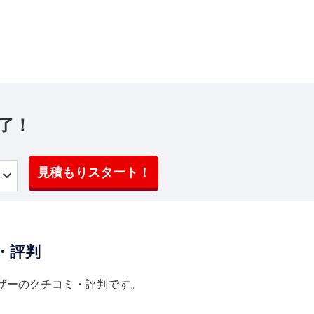
了！
見積もりスタート！
・評判
ザーのクチコミ・評判です。