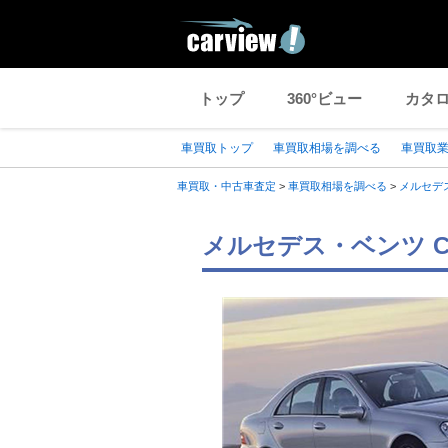
トップ
360°ビュー
カタ
車買取トップ
車買取相場を調べる
車買取
車買取・中古車査定
>
車買取相場を調べる
>
メルセデ
メルセデス・ベンツ C