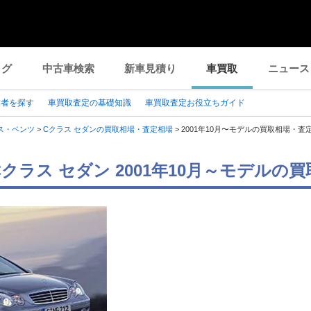
ログ
中古車検索
新車見積り
車買取
ニュース
業者を探す
車買取査定の基礎知識
車買取査定お役立ちガイド
ス・ベンツ
>
Cクラス セダンの買取相場・査定相場
>
2001年10月〜モデルの買取相場・査
クラス セダン 2001年10月～モデルの