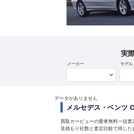
実
メーカー
モデル
データがありません
メルセデス・ベンツ 
買取カービューの愛車無料一括査
見積もり社数と査定比較で得した