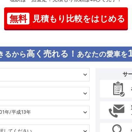
無料
見積もり比較をはじめる
高く売れる！
きるから
あなたの愛車を
サ