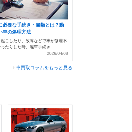
に必要な手続き・書類とは？動
い車の処理方法
を起こしたり、故障などで車が修理不
なったりした時、廃車手続き…
2026/04/08
車買取コラムをもっと見る