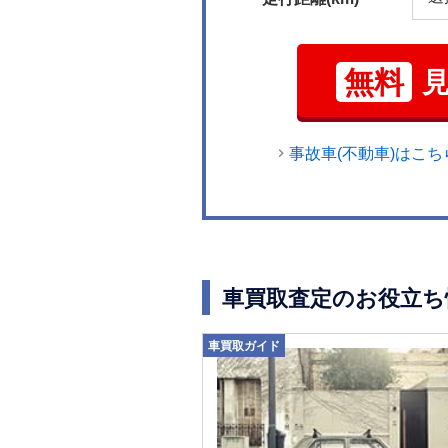
無料
事故車(不動車)はこち
車買取査定のお役立ち
車買取ガイド