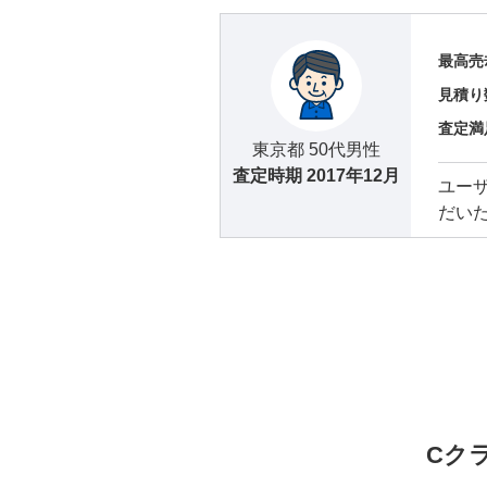
最高売
見積り
査定満
東京都 50代男性
査定時期
2017年12月
ユー
だい
Cク