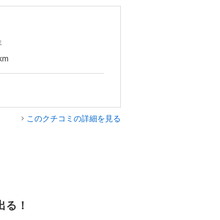
年
km
このクチコミの詳細を見る
出る！