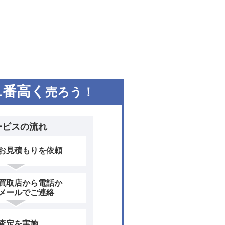
1
番高く
売ろう！
ービスの流れ
お見積もりを依頼
買取店から電話か
メールでご連絡
査定を実施