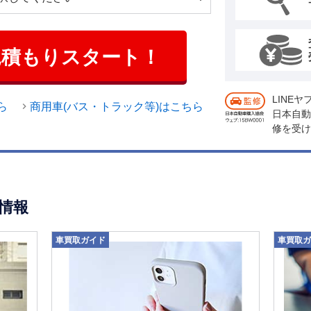
見積もりスタート！
LINE
ら
商用車(バス・トラック等)はこちら
日本自動
修を受け
情報
車買取ガイド
車買取ガ