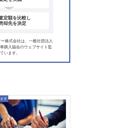
査定額を比較し
売却先を決定
ヤフー株式会社は、一般社団法人
車購入協会のウェブサイト監
ています。
イド