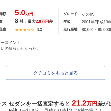
5.0
万円
却額
グレード
その他
8
社：最大
2.0万円
差
数
年式
2001年/平成13
足度
走行距離
3.0
80,001～85,000
ザーコメント
たいの値段がわかった。
クチコミをもっと見る
21.2
ラス セダンを一括査定すると
万円
差が
秘訣は一括査定！見積もり依頼は45秒で完了！