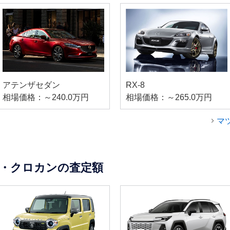
アテンザセダン
RX-8
相場価格：～240.0万円
相場価格：～265.0万円
マ
・クロカンの査定額