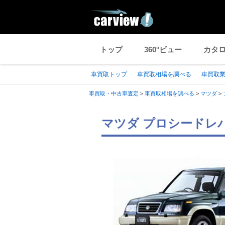
トップ
360°ビュー
カタ
車買取トップ
車買取相場を調べる
車買取
車買取・中古車査定
>
車買取相場を調べる
>
マツダ
>
マツダ プロシードレバ