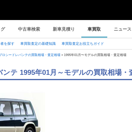
ログ
中古車検索
新車見積り
車買取
ニュース
業者を探す
車買取査定の基礎知識
車買取査定お役立ちガイド
プロシードレバンテの買取相場・査定相場
>
1995年01月〜モデルの買取相場・査定相場
ンテ 1995年01月～モデルの買取相場・