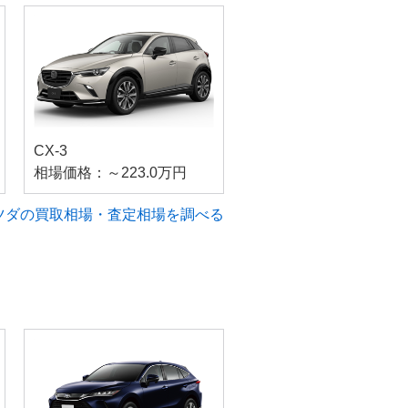
CX-3
相場価格：～223.0万円
ツダの買取相場・査定相場を調べる