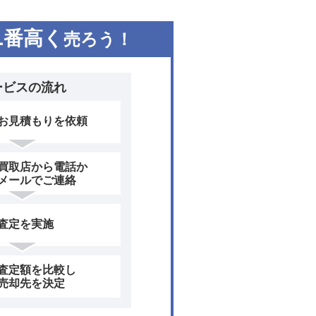
1
番高く
売ろう！
ービスの流れ
お見積もりを依頼
買取店から電話か
メールでご連絡
査定を実施
査定額を比較し
売却先を決定