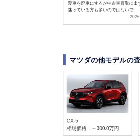
解説
愛車を廃車にするか中古車買取に出
迷っている方も多いのではないで…
2026
マツダの他モデルの
CX-5
相場価格：～300.0万円