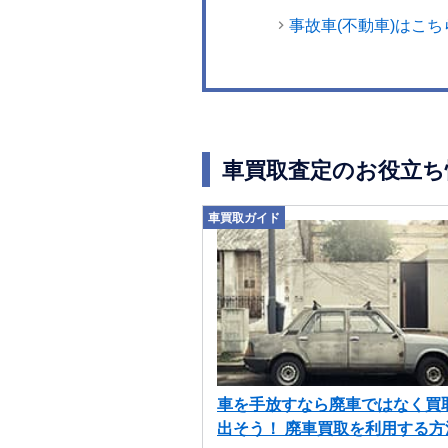
事故車(不動車)はこち
車買取査定のお役立ち
車買取ガイド
車を手放すなら廃車ではなく買
出そう！ 廃車買取を利用する方