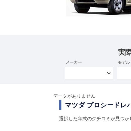
実
メーカー
モデル
データがありません
マツダ プロシードレ
選択した年式のクチコミが見つか