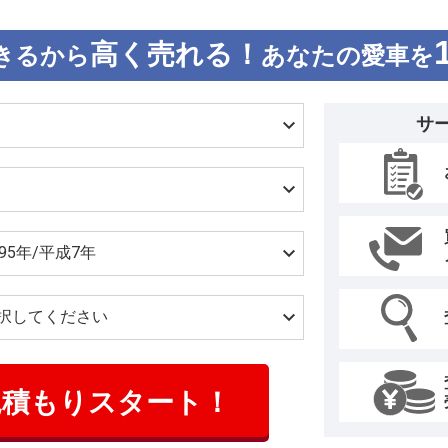
高く売れる！
きるから
あなたの愛車を
サ
見積もりスタート！