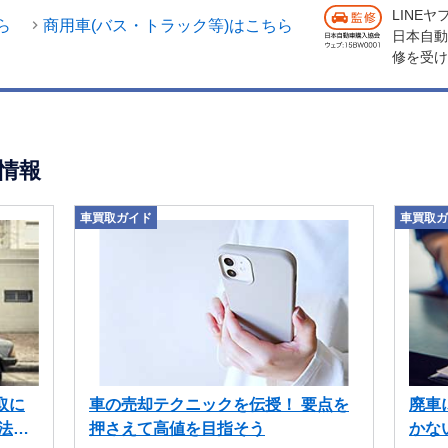
LINE
ら
商用車(バス・トラック等)はこちら
日本自動
修を受け
情報
車買取ガイド
車買取ガ
取に
車の売却テクニックを伝授！ 要点を
廃車
法も
押さえて高値を目指そう
かな