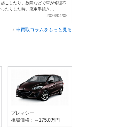
を起こしたり、故障などで車が修理不
なったりした時、廃車手続き…
2026/04/08
車買取コラムをもっと見る
プレマシー
相場価格：～175.0万円