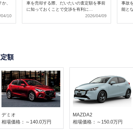
すか、
車を売却する際、だいたいの査定額を事前
事故
に知っておくことで交渉を有利に…
能と
/04/10
2026/04/09
査定額
デミオ
MAZDA2
相場価格：～140.0万円
相場価格：～150.0万円