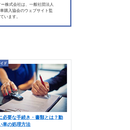
ヤフー株式会社は、一般社団法人
車購入協会のウェブサイト監
ています。
イド
に必要な手続き・書類とは？動
い車の処理方法