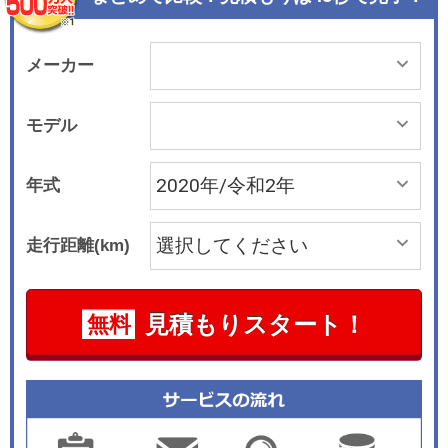
高めている。
メーカー
モデル
年式
走行距離(km)
見積もりスタート！
無料