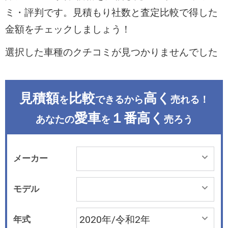
ミ・評判です。見積もり社数と査定比較で得した
金額をチェックしましょう！
選択した車種のクチコミが見つかりませんでした
見積額
比較
高く
を
できるから
売れる！
愛車
１番高く
あなたの
を
売ろう
メーカー
モデル
年式