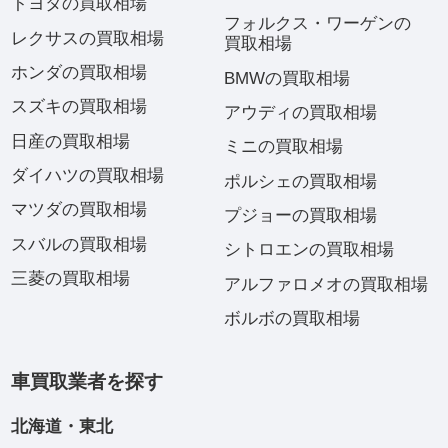
トヨタの買取相場
フォルクス・ワーゲンの
レクサスの買取相場
買取相場
ホンダの買取相場
BMWの買取相場
スズキの買取相場
アウディの買取相場
日産の買取相場
ミニの買取相場
ダイハツの買取相場
ポルシェの買取相場
マツダの買取相場
プジョーの買取相場
スバルの買取相場
シトロエンの買取相場
三菱の買取相場
アルファロメオの買取相場
ボルボの買取相場
車買取業者を探す
北海道・東北