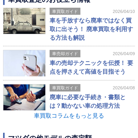
車買取ガイド
2026/04/10
車を手放すなら廃車ではなく買
取に出そう！ 廃車買取を利用す
る方法も解説
車売却ガイド
2026/04/09
車の売却テクニックを伝授！ 要
点を押さえて高値を目指そう
車買取ガイド
2026/04/08
廃車に必要な手続き・書類と
は？動かない車の処理方法
車買取コラムをもっと見る