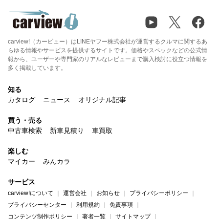
carview!（カービュー）はLINEヤフー株式会社が運営するクルマに関するあ
らゆる情報やサービスを提供するサイトです。価格やスペックなどの公式情
報から、ユーザーや専門家のリアルなレビューまで購入検討に役立つ情報を
多く掲載しています。
知る
カタログ
ニュース
オリジナル記事
買う・売る
中古車検索
新車見積り
車買取
楽しむ
マイカー
みんカラ
サービス
carview!について
運営会社
お知らせ
プライバシーポリシー
プライバシーセンター
利用規約
免責事項
コンテンツ制作ポリシー
著者一覧
サイトマップ