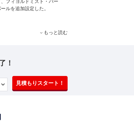
ク、フィヨルドミスト・パー
パールを追加設定した。
もっと読む
了！
見積もりスタート！
判