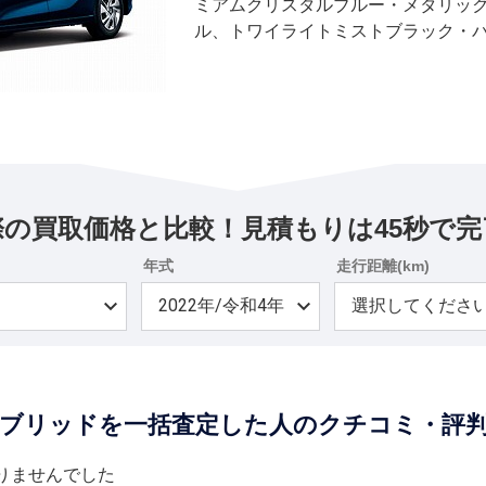
ミアムクリスタルブルー・メタリッ
ル、トワイライトミストブラック・
際の買取価格と比較！見積もりは45秒で完
年式
走行距離(km)
イブリッドを一括査定した人のクチコミ・評
りませんでした