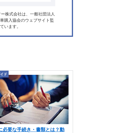
ヤフー株式会社は、一般社団法人
車購入協会のウェブサイト監
ています。
イド
に必要な手続き・書類とは？動