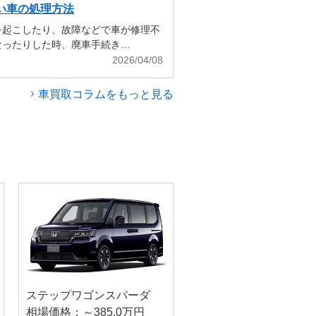
い車の処理方法
を起こしたり、故障などで車が修理不
なったりした時、廃車手続き…
2026/04/08
車買取コラムをもっと見る
ステップワゴンスパーダ
相場価格：～385.0万円