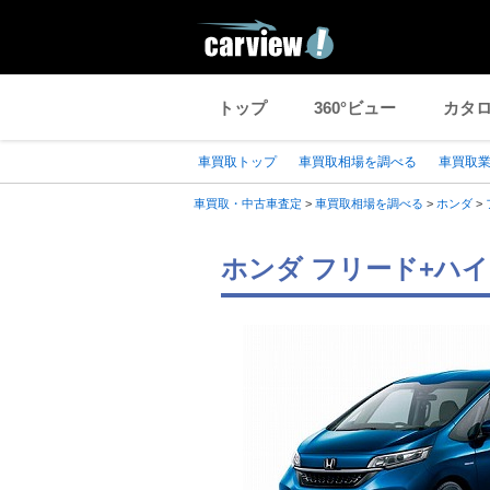
トップ
360°ビュー
カタ
車買取トップ
車買取相場を調べる
車買取
車買取・中古車査定
>
車買取相場を調べる
>
ホンダ
>
ホンダ フリード+ハイ