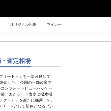
オリジナル記事
マイカー
場・査定相場
フリード＋」を一部改良して、
日に発売した。 今回の一部改良で
やコンフォートビューパッケー
装備。またシート表皮に撥水撥
ブテクト）」を新たに採用して、
フリードとして新色となるプレ