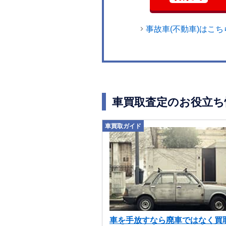
事故車(不動車)はこち
車買取査定のお役立ち
車買取ガイド
車を手放すなら廃車ではなく買