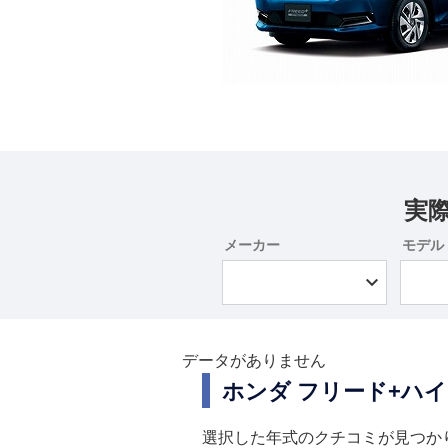
実
メーカー
モデル
データがありません
ホンダ フリード+ハ
選択した年式のクチコミが見つか