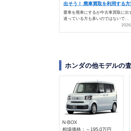
出そう！ 廃車買取を利用する方
解説
愛車を廃車にするか中古車買取に出
迷っている方も多いのではないで…
2026
ホンダの他モデルの
N-BOX
相場価格：～195.0万円