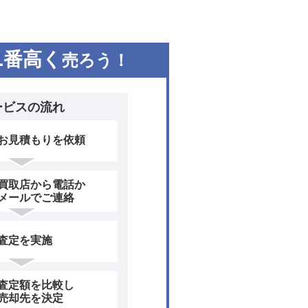
1
番高く
売ろう！
ービスの流れ
お見積もりを依頼
買取店から電話か
メールでご連絡
査定を実施
査定額を比較し
売却先を決定