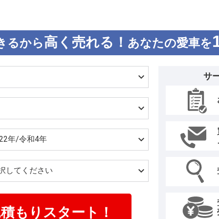
高く売れる！
きるから
あなたの愛車を
サ
見積もりスタート！