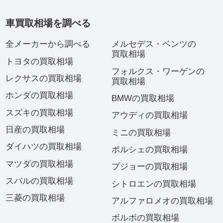
車買取相場を調べる
全メーカーから調べる
メルセデス・ベンツの
買取相場
トヨタの買取相場
フォルクス・ワーゲンの
レクサスの買取相場
買取相場
ホンダの買取相場
BMWの買取相場
スズキの買取相場
アウディの買取相場
日産の買取相場
ミニの買取相場
ダイハツの買取相場
ポルシェの買取相場
マツダの買取相場
プジョーの買取相場
スバルの買取相場
シトロエンの買取相場
三菱の買取相場
アルファロメオの買取相場
ボルボの買取相場