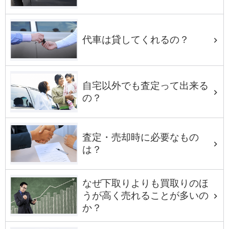
代車は貸してくれるの？
自宅以外でも査定って出来る
の？
査定・売却時に必要なもの
は？
なぜ下取りよりも買取りのほ
うが高く売れることが多いの
か？