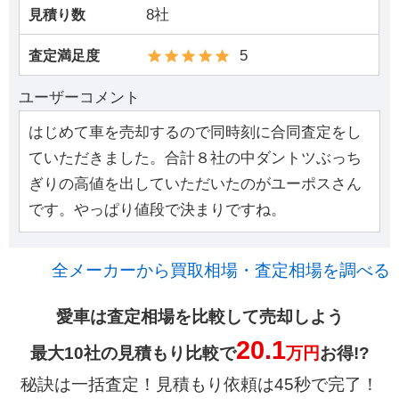
8社
見積り数
5
査定満足度
ユーザーコメント
はじめて車を売却するので同時刻に合同査定をし
ていただきました。合計８社の中ダントツぶっち
ぎりの高値を出していただいたのがユーポスさん
です。やっぱり値段で決まりですね。
全メーカーから買取相場・査定相場を調べる
愛車は査定相場を比較して売却しよう
20.1
最大10社の見積もり比較で
万円
お得!?
秘訣は一括査定！見積もり依頼は45秒で完了！