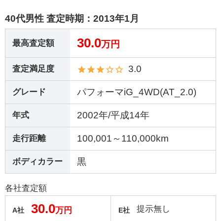
40代男性 査定時期：
2013年1月
30.0
最高査定額
万円
3.0
査定満足度
パフォーマiG_4WD(AT_2.0)
グレード
2002年/平成14年
年式
100,001～110,000km
走行距離
黒
ボディカラー
各社査定額
30.0
提示無し
万円
A社
E社