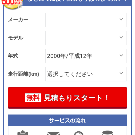
う独立したシリーズとなっている。
メーカー
モデル
年式
走行距離(km)
見積もりスタート！
無料