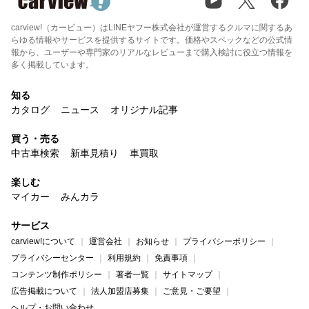
carview!（カービュー）はLINEヤフー株式会社が運営するクルマに関するあ
らゆる情報やサービスを提供するサイトです。価格やスペックなどの公式情
報から、ユーザーや専門家のリアルなレビューまで購入検討に役立つ情報を
多く掲載しています。
知る
カタログ
ニュース
オリジナル記事
買う・売る
中古車検索
新車見積り
車買取
楽しむ
マイカー
みんカラ
サービス
carview!について
運営会社
お知らせ
プライバシーポリシー
プライバシーセンター
利用規約
免責事項
コンテンツ制作ポリシー
著者一覧
サイトマップ
広告掲載について
法人加盟店募集
ご意見・ご要望
ヘルプ・お問い合わせ