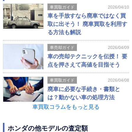
車買取ガイド
2026/04/10
車を手放すなら廃車ではなく買
取に出そう！ 廃車買取を利用す
る方法も解説
車売却ガイド
2026/04/09
車の売却テクニックを伝授！ 要
点を押さえて高値を目指そう
車買取ガイド
2026/04/08
廃車に必要な手続き・書類と
は？動かない車の処理方法
車買取コラムをもっと見る
ホンダの他モデルの査定額