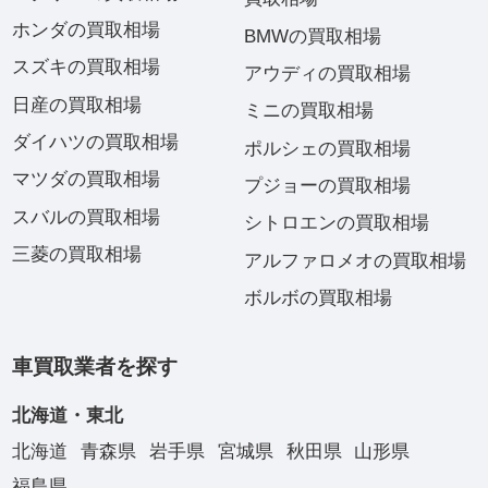
ホンダの買取相場
BMWの買取相場
スズキの買取相場
アウディの買取相場
日産の買取相場
ミニの買取相場
ダイハツの買取相場
ポルシェの買取相場
マツダの買取相場
プジョーの買取相場
スバルの買取相場
シトロエンの買取相場
三菱の買取相場
アルファロメオの買取相場
ボルボの買取相場
車買取業者を探す
北海道・東北
北海道
青森県
岩手県
宮城県
秋田県
山形県
福島県