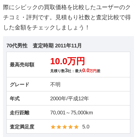
際にシビックの買取価格を比較したユーザーのク
チコミ・評判です。見積もり社数と査定比較で得
した金額をチェックしましょう！
70代男性
査定時期
2011年11月
10.0万円
最高売却額
3
0.0
見積り数
社：最大
万円
差
不明
グレード
2000年/平成12年
年式
70,001～75,000km
走行距離
5.0
査定満足度