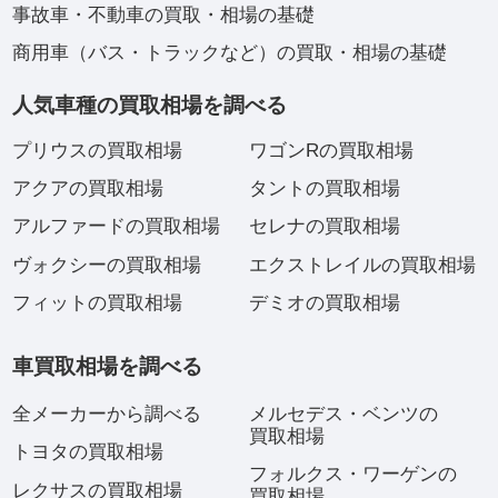
事故車・不動車の買取・相場の基礎
商用車（バス・トラックなど）の買取・相場の基礎
人気車種の買取相場を調べる
プリウスの買取相場
ワゴンRの買取相場
アクアの買取相場
タントの買取相場
アルファードの買取相場
セレナの買取相場
ヴォクシーの買取相場
エクストレイルの買取相場
フィットの買取相場
デミオの買取相場
車買取相場を調べる
全メーカーから調べる
メルセデス・ベンツの
買取相場
トヨタの買取相場
フォルクス・ワーゲンの
レクサスの買取相場
買取相場