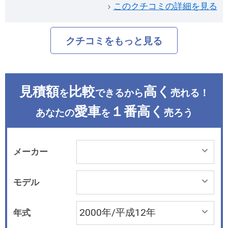
このクチコミの詳細を見る
クチコミをもっと見る
見積額
比較
高く
を
できるから
売れる！
愛車
１番高く
あなたの
を
売ろう
メーカー
モデル
年式