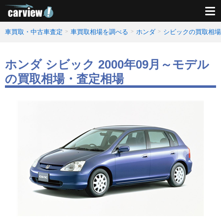
車買取・中古車査定
車買取相場を調べる
ホンダ
シビックの買取相場
ホンダ シビック 2000年09月～モデル
の買取相場・査定相場