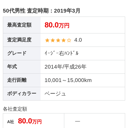
50代男性 査定時期：
2019年3月
80.0
最高査定額
万円
4.0
査定満足度
ｲｰｼﾞｰ右ﾊﾝﾄﾞﾙ
グレード
2014年/平成26年
年式
10,001～15,000km
走行距離
ベージュ
ボディカラー
各社査定額
80.0
―
万円
A社