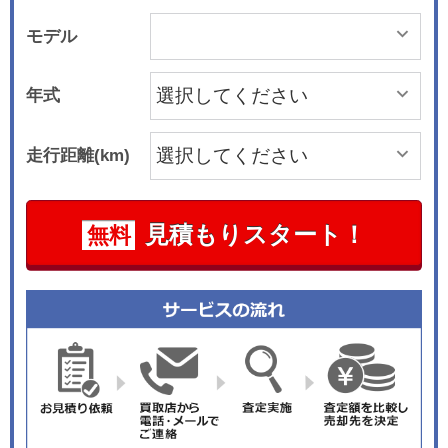
モデル
年式
走行距離(km)
見積もりスタート！
無料