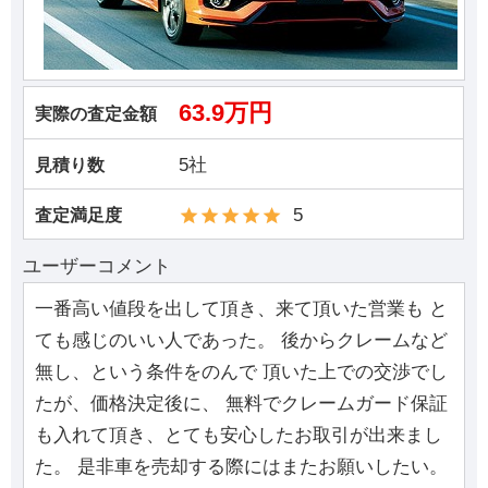
63.9万円
実際の査定金額
5社
見積り数
5
査定満足度
ユーザーコメント
一番高い値段を出して頂き、来て頂いた営業も と
ても感じのいい人であった。 後からクレームなど
無し、という条件をのんで 頂いた上での交渉でし
たが、価格決定後に、 無料でクレームガード保証
も入れて頂き、とても安心したお取引が出来まし
た。 是非車を売却する際にはまたお願いしたい。