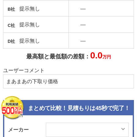
提示無し
―
B社
提示無し
―
C社
提示無し
―
D社
0.0
最高額と最低額の差額：
万円
ユーザーコメント
まあまあの下取り価格
まとめて比較！見積もりは45秒で完了！
メーカー