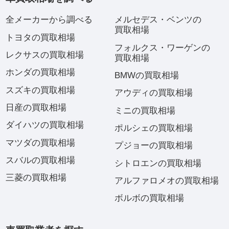
全メーカーから調べる
メルセデス・ベンツの
買取相場
トヨタの買取相場
フォルクス・ワーゲンの
レクサスの買取相場
買取相場
ホンダの買取相場
BMWの買取相場
スズキの買取相場
アウディの買取相場
日産の買取相場
ミニの買取相場
ダイハツの買取相場
ポルシェの買取相場
マツダの買取相場
プジョーの買取相場
スバルの買取相場
シトロエンの買取相場
三菱の買取相場
アルファロメオの買取相場
ボルボの買取相場