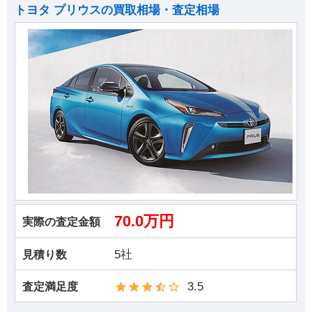
トヨタ プリウスの買取相場・査定相場
70.0万円
実際の査定金額
5社
見積り数
3.5
査定満足度