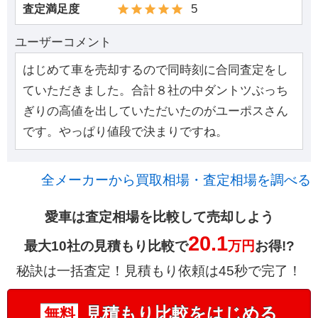
5
査定満足度
ユーザーコメント
はじめて車を売却するので同時刻に合同査定をし
ていただきました。合計８社の中ダントツぶっち
ぎりの高値を出していただいたのがユーポスさん
です。やっぱり値段で決まりですね。
全メーカーから買取相場・査定相場を調べる
愛車は査定相場を比較して売却しよう
20.1
最大10社の見積もり比較で
万円
お得!?
秘訣は一括査定！見積もり依頼は45秒で完了！
見積もり比較をはじめる
無料