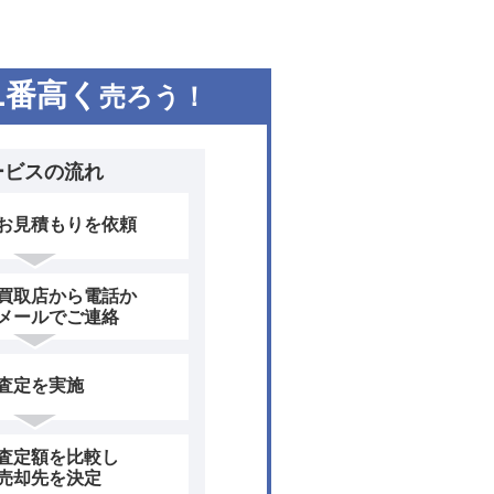
1
番高く
売ろう！
ービスの流れ
お見積もりを依頼
買取店から電話か
メールでご連絡
査定を実施
査定額を比較し
売却先を決定