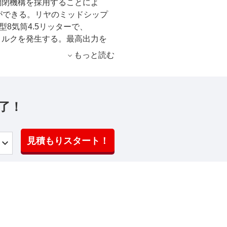
開閉機構を採用することによ
ができる。リヤのミッドシップ
8気筒4.5リッターで、
ワー＆トルクを発生する。最高出力を
ルクも6000回転で発生する超高
もっと読む
るトランスミッションは電子制
F1-DCTで、フェラーリFF用
100km/hを3.4秒で駆け抜
いう。またスタートストップシステ
了！
採用することで、高性能と省燃
を格納するスペースとの関係も
のレイアウトが採用され、独特
見積もりスタート！
。トラクションコントロールの
BS、磁性流体ダンパーなどが標
ーボンセラミック製だ。路面状
可能なレーシッグ・マネッティ