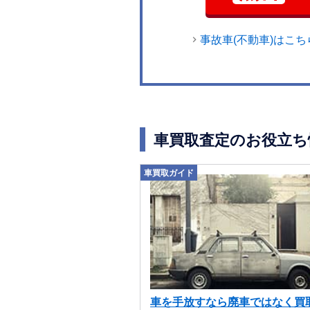
事故車(不動車)はこち
車買取査定のお役立ち
車買取ガイド
車を手放すなら廃車ではなく買