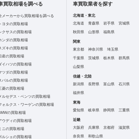
車買取相場を調べる
車買取業者を探す
北海道・東北
全メーカーから買取相場を調べる
北海道
青森県
岩手県
宮城県
トヨタの買取相場
レクサスの買取相場
秋田県
山形県
福島県
ホンダの買取相場
関東
スズキの買取相場
東京都
神奈川県
埼玉県
日産の買取相場
千葉県
茨城県
栃木県
群馬県
ダイハツの買取相場
山梨県
マツダの買取相場
信越・北陸
スバルの買取相場
新潟県
長野県
富山県
石川県
三菱の買取相場
福井県
メルセデス・ベンツの買取相場
東海
フォルクス・ワーゲンの買取相場
愛知県
岐阜県
静岡県
三重県
BMWの買取相場
近畿
アウディの買取相場
大阪府
兵庫県
京都府
滋賀県
ミニの買取相場
奈良県
和歌山県
ポルシェの買取相場