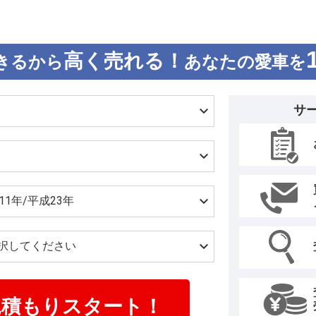
高く売れる！
きるから
あなたの愛車を
サ
見積もりスタート！