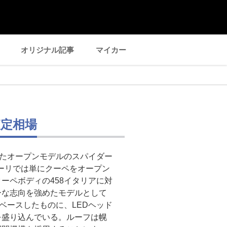
オリジナル記事
マイカー
査定相場
したオープンモデルのスパイダー
ラーリでは単にクーペをオープン
ーペボディの458イタリアに対
ーな志向を強めたモデルとして
ベースしたものに、LEDヘッド
を盛り込んでいる。ルーフは幌