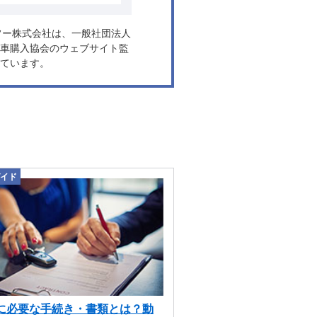
ヤフー株式会社は、一般社団法人
車購入協会のウェブサイト監
ています。
イド
に必要な手続き・書類とは？動