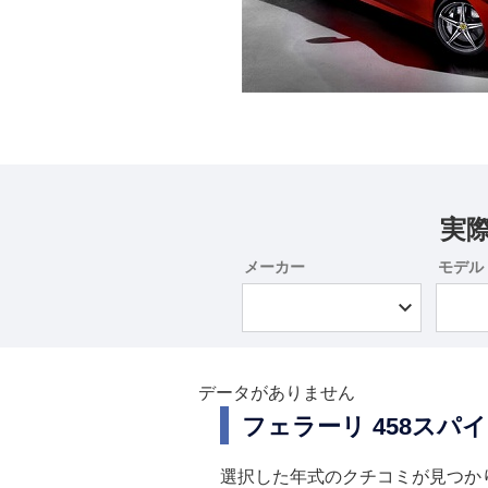
実
メーカー
モデル
データがありません
フェラーリ 458ス
選択した年式のクチコミが見つか