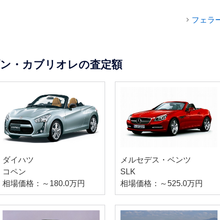
フェラ
プン・カブリオレの査定額
ダイハツ
メルセデス・ベンツ
コペン
SLK
相場価格：～180.0万円
相場価格：～525.0万円