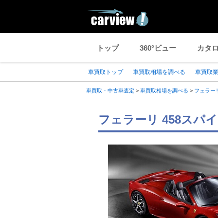
トップ
360°ビュー
カタ
車買取トップ
車買取相場を調べる
車買取
車買取・中古車査定
>
車買取相場を調べる
>
フェラー
フェラーリ 458スパ