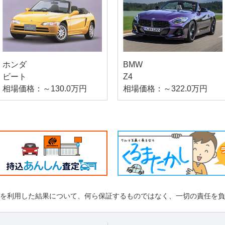
ホンダ
BMW
ビート
Z4
相場価格：～130.0万円
相場価格：～322.0万円
れを利用した結果について、何ら保証するものではなく、一切の責任を