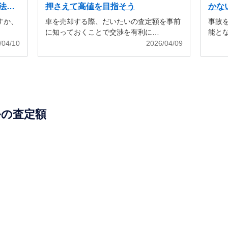
法も
押さえて高値を目指そう
かな
すか、
車を売却する際、だいたいの査定額を事前
事故
に知っておくことで交渉を有利に…
能と
/04/10
2026/04/09
ルの査定額