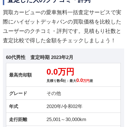
査定した人のクチコミ・評判
買取カービューの愛車無料一括査定サービスで実
際にハイゼットデッキバンの買取価格を比較した
ユーザーのクチコミ・評判です。見積もり社数と
査定比較で得した金額をチェックしましょう！
60代男性
査定時期
2023年2月
0.0万円
最高売却額
4
0.0
見積り数
社：最大
万円
差
その他
グレード
2020年/令和02年
年式
25,001～30,000km
走行距離