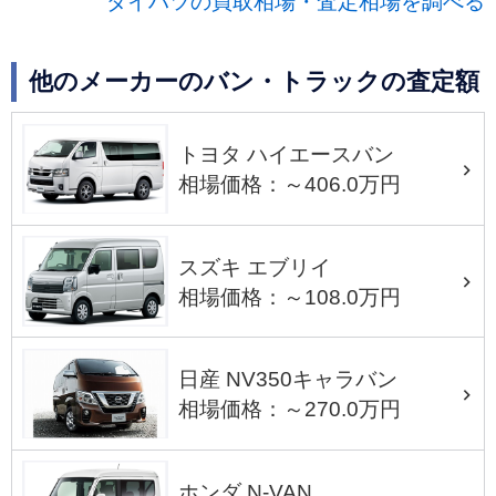
ダイハツの買取相場・査定相場を調べる
他のメーカーのバン・トラックの査定額
トヨタ ハイエースバン
相場価格：～406.0万円
スズキ エブリイ
相場価格：～108.0万円
日産 NV350キャラバン
相場価格：～270.0万円
ホンダ N-VAN