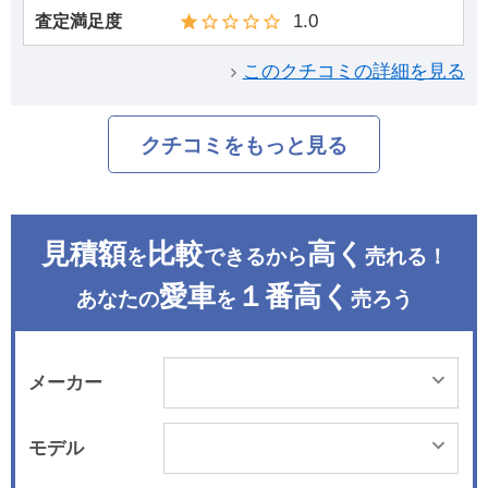
1.0
査定満足度
このクチコミの詳細を見る
クチコミをもっと見る
見積額
比較
高く
を
できるから
売れる！
愛車
１番高く
あなたの
を
売ろう
メーカー
モデル