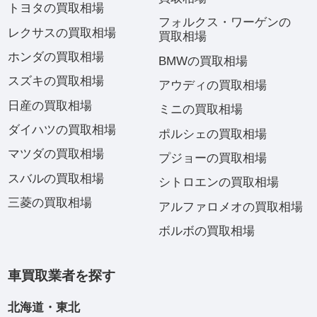
トヨタの買取相場
フォルクス・ワーゲンの
レクサスの買取相場
買取相場
ホンダの買取相場
BMWの買取相場
スズキの買取相場
アウディの買取相場
日産の買取相場
ミニの買取相場
ダイハツの買取相場
ポルシェの買取相場
マツダの買取相場
プジョーの買取相場
スバルの買取相場
シトロエンの買取相場
三菱の買取相場
アルファロメオの買取相場
ボルボの買取相場
車買取業者を探す
北海道・東北