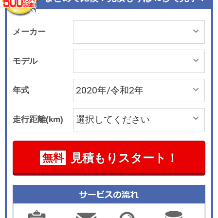
メーカー
モデル
年式
走行距離(km)
見積もりスタート！
無料