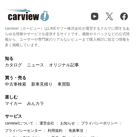
carview!（カービュー）はLINEヤフー株式会社が運営するクルマに関するあ
らゆる情報やサービスを提供するサイトです。価格やスペックなどの公式情
報から、ユーザーや専門家のリアルなレビューまで購入検討に役立つ情報を
多く掲載しています。
知る
カタログ
ニュース
オリジナル記事
買う・売る
中古車検索
新車見積り
車買取
楽しむ
マイカー
みんカラ
サービス
carview!について
運営会社
お知らせ
プライバシーポリシー
プライバシーセンター
利用規約
免責事項