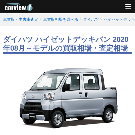
車買取・中古車査定
車買取相場を調べる
ダイハツ
ハイゼットデッキ
ダイハツ ハイゼットデッキバン 2020
年08月～モデルの買取相場・査定相場