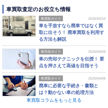
車買取査定のお役立ち情報
車買取ガイド
2026/04/10
車を手放すなら廃車ではなく買
取に出そう！ 廃車買取を利用す
る方法も解説
車売却ガイド
2026/04/09
車の売却テクニックを伝授！ 要
点を押さえて高値を目指そう
車買取ガイド
2026/04/08
廃車に必要な手続き・書類と
は？動かない車の処理方法
車買取コラムをもっと見る