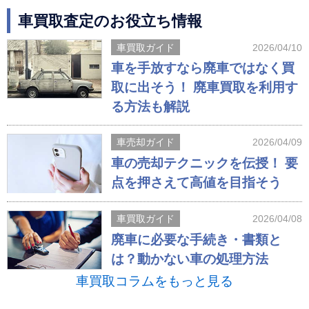
車買取査定のお役立ち情報
車買取ガイド
2026/04/10
車を手放すなら廃車ではなく買
取に出そう！ 廃車買取を利用す
る方法も解説
車売却ガイド
2026/04/09
車の売却テクニックを伝授！ 要
点を押さえて高値を目指そう
車買取ガイド
2026/04/08
廃車に必要な手続き・書類と
は？動かない車の処理方法
車買取コラムをもっと見る