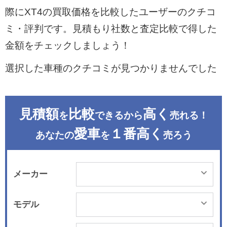
際にXT4の買取価格を比較したユーザーのクチコ
ミ・評判です。見積もり社数と査定比較で得した
金額をチェックしましょう！
選択した車種のクチコミが見つかりませんでした
見積額
比較
高く
を
できるから
売れる！
愛車
１番高く
あなたの
を
売ろう
メーカー
モデル