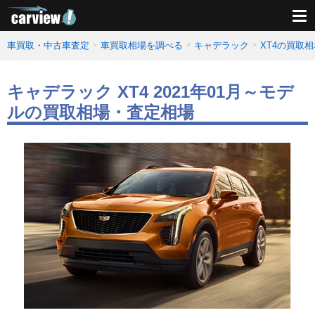
車買取・中古車査定
車買取相場を調べる
キャデラック
XT4の買取
キャデラック XT4 2021年01月～モデ
ルの買取相場・査定相場