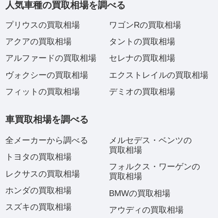
人気車種の買取相場を調べる
プリウスの買取相場
ワゴンRの買取相場
アクアの買取相場
タントの買取相場
アルファードの買取相場
セレナの買取相場
ヴォクシーの買取相場
エクストレイルの買取相場
フィットの買取相場
デミオの買取相場
車買取相場を調べる
全メーカーから調べる
メルセデス・ベンツの
買取相場
トヨタの買取相場
フォルクス・ワーゲンの
レクサスの買取相場
買取相場
ホンダの買取相場
BMWの買取相場
スズキの買取相場
アウディの買取相場