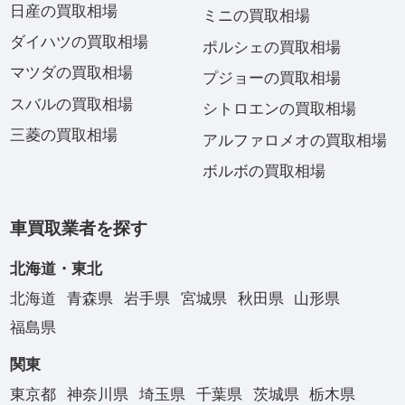
日産の買取相場
ミニの買取相場
ダイハツの買取相場
ポルシェの買取相場
マツダの買取相場
プジョーの買取相場
スバルの買取相場
シトロエンの買取相場
三菱の買取相場
アルファロメオの買取相場
ボルボの買取相場
車買取業者を探す
北海道・東北
北海道
青森県
岩手県
宮城県
秋田県
山形県
福島県
関東
東京都
神奈川県
埼玉県
千葉県
茨城県
栃木県