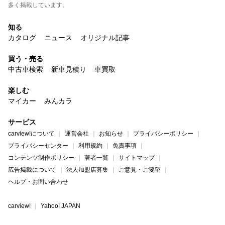
多く掲載しています。
知る
カタログ
ニュース
オリジナル記事
買う・売る
中古車検索
新車見積り
車買取
楽しむ
マイカー
みんカラ
サービス
carview!について
運営会社
お知らせ
プライバシーポリシー
プライバシーセンター
利用規約
免責事項
コンテンツ制作ポリシー
著者一覧
サイトマップ
広告掲載について
法人加盟店募集
ご意見・ご要望
ヘルプ・お問い合わせ
carview!
Yahoo! JAPAN