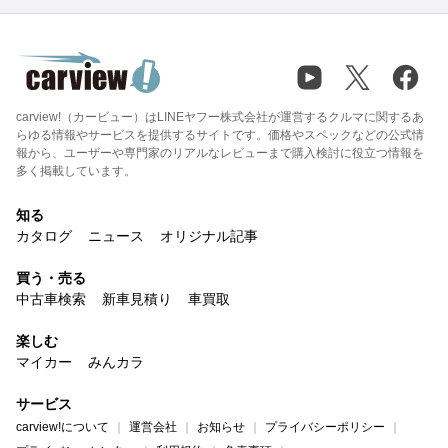
carview!（カービュー）はLINEヤフー株式会社が運営するクルマに関するあ
らゆる情報やサービスを提供するサイトです。価格やスペックなどの公式情
報から、ユーザーや専門家のリアルなレビューまで購入検討に役立つ情報を
多く掲載しています。
知る
カタログ
ニュース
オリジナル記事
買う・売る
中古車検索
新車見積り
車買取
楽しむ
マイカー
みんカラ
サービス
carview!について
運営会社
お知らせ
プライバシーポリシー