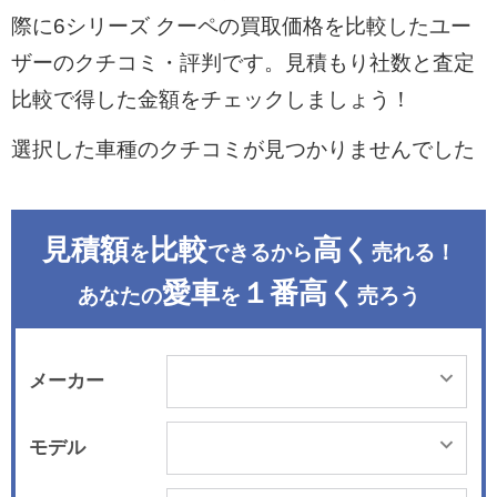
際に6シリーズ クーペの買取価格を比較したユー
ザーのクチコミ・評判です。見積もり社数と査定
比較で得した金額をチェックしましょう！
選択した車種のクチコミが見つかりませんでした
見積額
比較
高く
を
できるから
売れる！
愛車
１番高く
あなたの
を
売ろう
メーカー
モデル