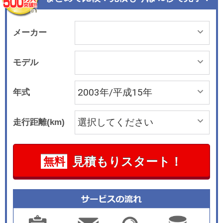
メーカー
モデル
年式
走行距離(km)
見積もりスタート！
無料