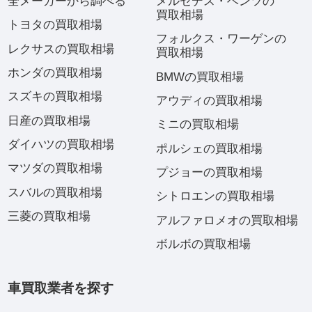
全メーカーから調べる
メルセデス・ベンツの
買取相場
トヨタの買取相場
フォルクス・ワーゲンの
レクサスの買取相場
買取相場
ホンダの買取相場
BMWの買取相場
スズキの買取相場
アウディの買取相場
日産の買取相場
ミニの買取相場
ダイハツの買取相場
ポルシェの買取相場
マツダの買取相場
プジョーの買取相場
スバルの買取相場
シトロエンの買取相場
三菱の買取相場
アルファロメオの買取相場
ボルボの買取相場
車買取業者を探す