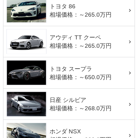
トヨタ 86
相場価格：～265.0万円
アウディ TT クーペ
相場価格：～265.0万円
トヨタ スープラ
相場価格：～650.0万円
日産 シルビア
相場価格：～268.0万円
ホンダ NSX