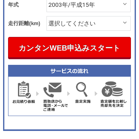
年式
走行距離(km)
カンタンWEB申込みスタート