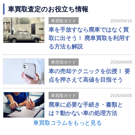
車買取査定のお役立ち情報
車買取ガイド
2026/04/10
車を手放すなら廃車ではなく買
取に出そう！ 廃車買取を利用す
る方法も解説
車売却ガイド
2026/04/09
車の売却テクニックを伝授！ 要
点を押さえて高値を目指そう
車買取ガイド
2026/04/08
廃車に必要な手続き・書類と
は？動かない車の処理方法
車買取コラムをもっと見る