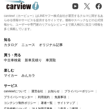
carview!（カービュー）はLINEヤフー株式会社が運営するクルマに関するあ
らゆる情報やサービスを提供するサイトです。価格やスペックなどの公式情
報から、ユーザーや専門家のリアルなレビューまで購入検討に役立つ情報を
多く掲載しています。
知る
カタログ
ニュース
オリジナル記事
買う・売る
中古車検索
新車見積り
車買取
楽しむ
マイカー
みんカラ
サービス
carview!について
運営会社
お知らせ
プライバシーポリシー
プライバシーセンター
利用規約
免責事項
コンテンツ制作ポリシー
著者一覧
サイトマップ
広告掲載について
法人加盟店募集
ご意見・ご要望