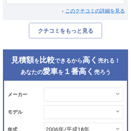
このクチコミの詳細を見る
クチコミをもっと見る
見積額
比較
高く
を
できるから
売れる！
愛車
１番高く
あなたの
を
売ろう
メーカー
モデル
年式