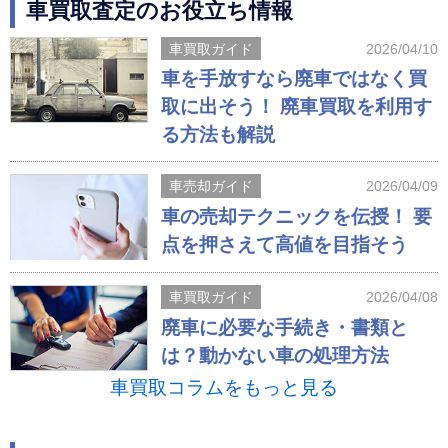
車買取査定のお役立ち情報
車買取ガイド
2026/04/10
車を手放すなら廃車ではなく買
取に出そう！ 廃車買取を利用す
る方法も解説
車売却ガイド
2026/04/09
車の売却テクニックを伝授！ 要
点を押さえて高値を目指そう
車買取ガイド
2026/04/08
廃車に必要な手続き・書類と
は？動かない車の処理方法
車買取コラムをもっと見る