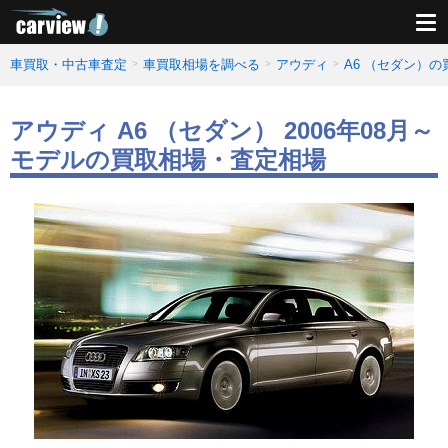
車買取・中古車査定
車買取相場を調べる
アウディ
A6 （セダン）
アウディ A6 （セダン） 2006年08月～
モデルの買取相場・査定相場