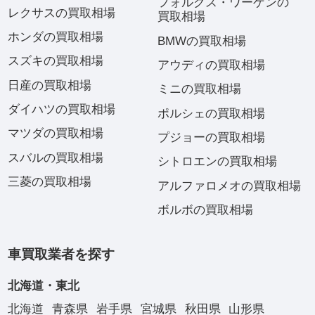
フォルクス・ワーゲンの
レクサスの買取相場
買取相場
ホンダの買取相場
BMWの買取相場
スズキの買取相場
アウディの買取相場
日産の買取相場
ミニの買取相場
ダイハツの買取相場
ポルシェの買取相場
マツダの買取相場
プジョーの買取相場
スバルの買取相場
シトロエンの買取相場
三菱の買取相場
アルファロメオの買取相場
ボルボの買取相場
車買取業者を探す
北海道・東北
北海道
青森県
岩手県
宮城県
秋田県
山形県