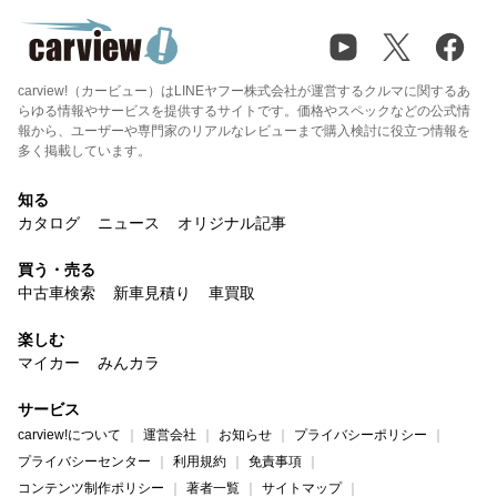
carview!（カービュー）はLINEヤフー株式会社が運営するクルマに関するあ
らゆる情報やサービスを提供するサイトです。価格やスペックなどの公式情
報から、ユーザーや専門家のリアルなレビューまで購入検討に役立つ情報を
多く掲載しています。
知る
カタログ
ニュース
オリジナル記事
買う・売る
中古車検索
新車見積り
車買取
楽しむ
マイカー
みんカラ
サービス
carview!について
運営会社
お知らせ
プライバシーポリシー
プライバシーセンター
利用規約
免責事項
コンテンツ制作ポリシー
著者一覧
サイトマップ