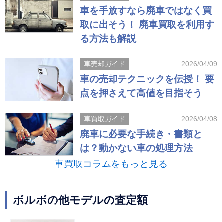
車を手放すなら廃車ではなく買
取に出そう！ 廃車買取を利用す
る方法も解説
車売却ガイド
2026/04/09
車の売却テクニックを伝授！ 要
点を押さえて高値を目指そう
車買取ガイド
2026/04/08
廃車に必要な手続き・書類と
は？動かない車の処理方法
車買取コラムをもっと見る
ボルボの他モデルの査定額