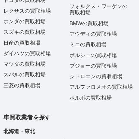
トヨタの買取相場
フォルクス・ワーゲンの
レクサスの買取相場
買取相場
ホンダの買取相場
BMWの買取相場
スズキの買取相場
アウディの買取相場
日産の買取相場
ミニの買取相場
ダイハツの買取相場
ポルシェの買取相場
マツダの買取相場
プジョーの買取相場
スバルの買取相場
シトロエンの買取相場
三菱の買取相場
アルファロメオの買取相場
ボルボの買取相場
車買取業者を探す
北海道・東北