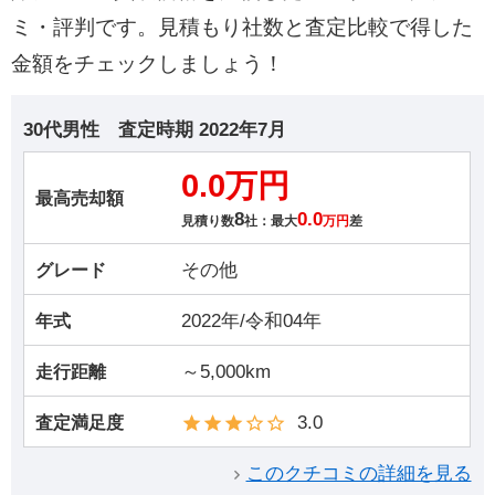
ミ・評判です。見積もり社数と査定比較で得した
金額をチェックしましょう！
30代男性
査定時期
2022年7月
0.0万円
最高売却額
8
0.0
見積り数
社：最大
万円
差
その他
グレード
2022年/令和04年
年式
～5,000km
走行距離
3.0
査定満足度
このクチコミの詳細を見る