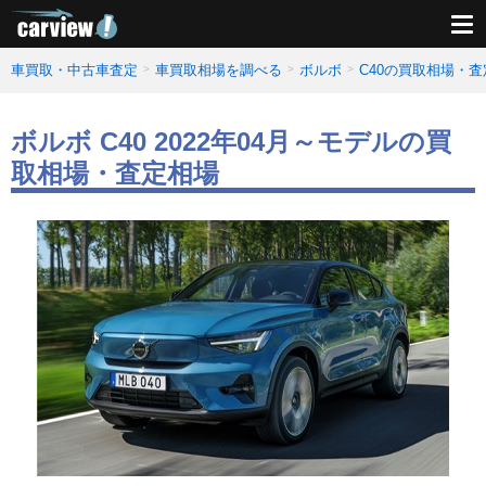
車買取・中古車査定
車買取相場を調べる
ボルボ
C40の買取相場・
ボルボ C40 2022年04月～モデルの買
取相場・査定相場