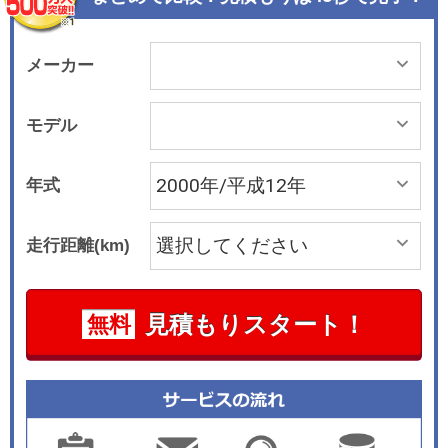
メーカー
モデル
年式
走行距離(km)
見積もりスタート！
無料