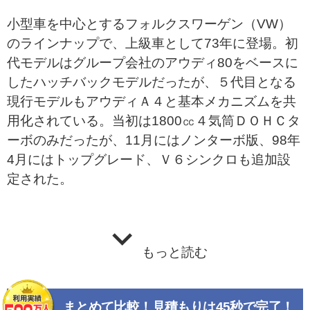
小型車を中心とするフォルクスワーゲン（VW）
のラインナップで、上級車として73年に登場。初
代モデルはグループ会社のアウディ80をベースに
したハッチバックモデルだったが、５代目となる
現行モデルもアウディＡ４と基本メカニズムを共
用化されている。当初は1800㏄４気筒ＤＯＨＣタ
ーボのみだったが、11月にはノンターボ版、98年
4月にはトップグレード、Ｖ６シンクロも追加設
定された。
もっと読む
まとめて比較！見積もりは45秒で完了！