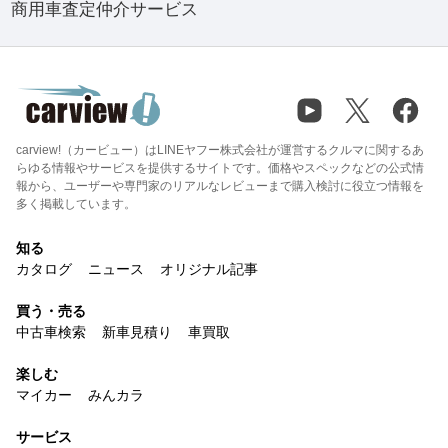
商用車査定仲介サービス
carview!（カービュー）はLINEヤフー株式会社が運営するクルマに関するあ
らゆる情報やサービスを提供するサイトです。価格やスペックなどの公式情
報から、ユーザーや専門家のリアルなレビューまで購入検討に役立つ情報を
多く掲載しています。
知る
カタログ
ニュース
オリジナル記事
買う・売る
中古車検索
新車見積り
車買取
楽しむ
マイカー
みんカラ
サービス