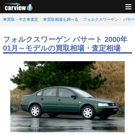
車買取・中古車査定
車買取相場を調べる
フォルクスワーゲン
パサー
フォルクスワーゲン パサート 2000年
01月～モデルの買取相場・査定相場