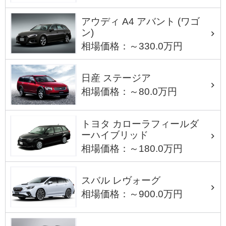
アウディ A4 アバント (ワゴ
ン)
相場価格：～330.0万円
日産 ステージア
相場価格：～80.0万円
トヨタ カローラフィールダ
ーハイブリッド
相場価格：～180.0万円
スバル レヴォーグ
相場価格：～900.0万円