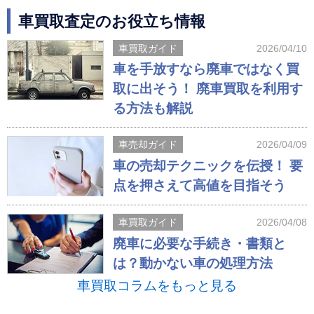
車買取査定のお役立ち情報
車買取ガイド
2026/04/10
車を手放すなら廃車ではなく買
取に出そう！ 廃車買取を利用す
る方法も解説
車売却ガイド
2026/04/09
車の売却テクニックを伝授！ 要
点を押さえて高値を目指そう
車買取ガイド
2026/04/08
廃車に必要な手続き・書類と
は？動かない車の処理方法
車買取コラムをもっと見る