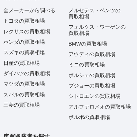
全メーカーから調べる
メルセデス・ベンツの
買取相場
トヨタの買取相場
フォルクス・ワーゲンの
レクサスの買取相場
買取相場
ホンダの買取相場
BMWの買取相場
スズキの買取相場
アウディの買取相場
日産の買取相場
ミニの買取相場
ダイハツの買取相場
ポルシェの買取相場
マツダの買取相場
プジョーの買取相場
スバルの買取相場
シトロエンの買取相場
三菱の買取相場
アルファロメオの買取相場
ボルボの買取相場
車買取業者を探す