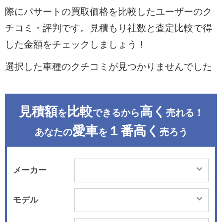
際にパサートの買取価格を比較したユーザーのク
チコミ・評判です。見積もり社数と査定比較で得
した金額をチェックしましょう！
選択した車種のクチコミが見つかりませんでした
見積額
比較
高く
を
できるから
売れる！
愛車
１番高く
あなたの
を
売ろう
メーカー
モデル