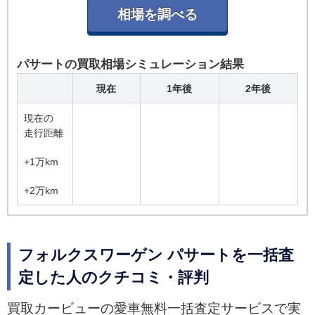
パサートの買取相場シミュレーション結果
現在
1年後
2年後
現在の
走行距離
+1万km
+2万km
フォルクスワーゲン パサートを一括査
定した人のクチコミ・評判
買取カービューの愛車無料一括査定サービスで実