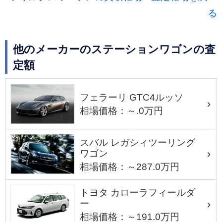
る
他のメーカーのステーションワゴンの査
定額
フェラーリ GTC4ルッソ
相場価格：～.0万円
スバル レガシィツーリング
ワゴン
相場価格：～287.0万円
トヨタ カローラフィールダ
ー
相場価格：～191.0万円