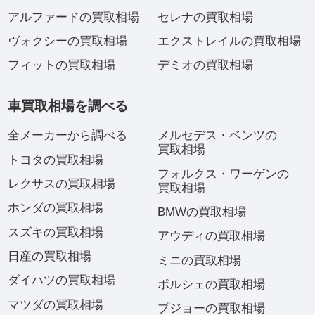
アルファードの買取相場
セレナの買取相場
ヴォクシーの買取相場
エクストレイルの買取相場
フィットの買取相場
デミオの買取相場
車買取相場を調べる
全メーカーから調べる
メルセデス・ベンツの
買取相場
トヨタの買取相場
フォルクス・ワーゲンの
レクサスの買取相場
買取相場
ホンダの買取相場
BMWの買取相場
スズキの買取相場
アウディの買取相場
日産の買取相場
ミニの買取相場
ダイハツの買取相場
ポルシェの買取相場
マツダの買取相場
プジョーの買取相場