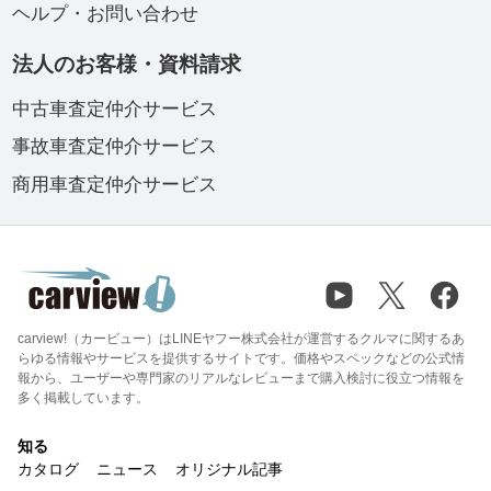
ヘルプ・お問い合わせ
法人のお客様・資料請求
中古車査定仲介サービス
事故車査定仲介サービス
商用車査定仲介サービス
carview!（カービュー）はLINEヤフー株式会社が運営するクルマに関するあ
らゆる情報やサービスを提供するサイトです。価格やスペックなどの公式情
報から、ユーザーや専門家のリアルなレビューまで購入検討に役立つ情報を
多く掲載しています。
知る
カタログ
ニュース
オリジナル記事