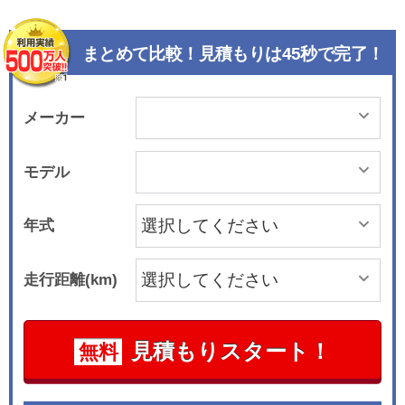
まとめて比較！見積もりは45秒で完了！
メーカー
モデル
年式
走行距離(km)
見積もりスタート！
無料