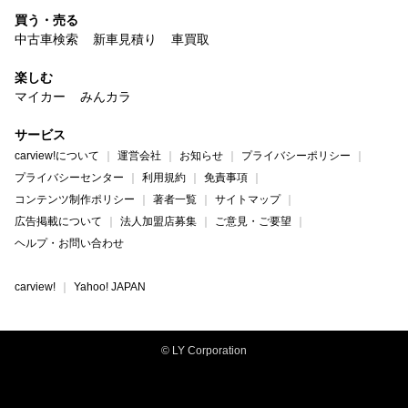
買う・売る
中古車検索
新車見積り
車買取
楽しむ
マイカー
みんカラ
サービス
carview!について
運営会社
お知らせ
プライバシーポリシー
プライバシーセンター
利用規約
免責事項
コンテンツ制作ポリシー
著者一覧
サイトマップ
広告掲載について
法人加盟店募集
ご意見・ご要望
ヘルプ・お問い合わせ
carview!
Yahoo! JAPAN
© LY Corporation