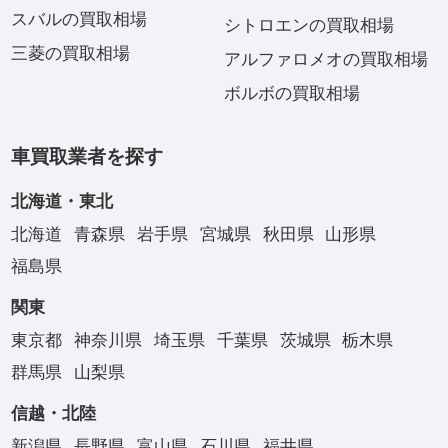
スバルの買取相場
シトロエンの買取相場
三菱の買取相場
アルファロメオの買取相場
ボルボの買取相場
車買取業者を探す
北海道・東北
北海道
青森県
岩手県
宮城県
秋田県
山形県
福島県
関東
東京都
神奈川県
埼玉県
千葉県
茨城県
栃木県
群馬県
山梨県
信越・北陸
新潟県
長野県
富山県
石川県
福井県