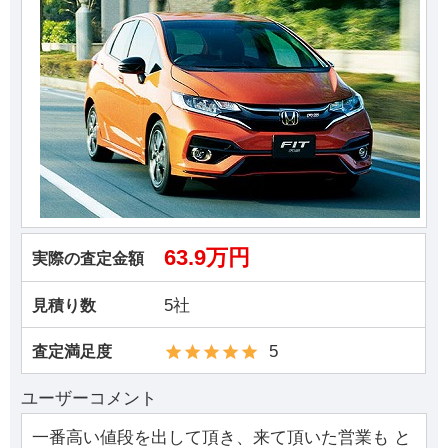
63.9万円
実際の査定金額
5社
見積り数
5
査定満足度
ユーザーコメント
一番高い値段を出して頂き、来て頂いた営業も と