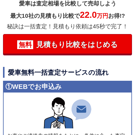
愛車は査定相場を比較して売却しよう
22.0
最大10社の見積もり比較で
万円
お得!?
秘訣は一括査定！見積もり依頼は45秒で完了！
見積もり比較をはじめる
無料
愛車無料一括査定サービスの流れ
①WEBでお申込み