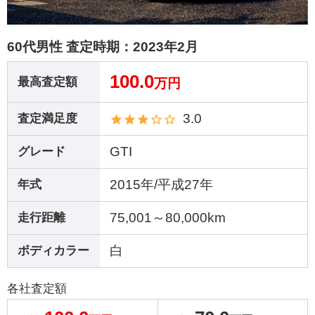
60代男性 査定時期：
2023年2月
100.0
最高査定額
万円
3.0
査定満足度
GTI
グレード
2015年/平成27年
年式
75,001～80,000km
走行距離
白
ボディカラー
各社査定額