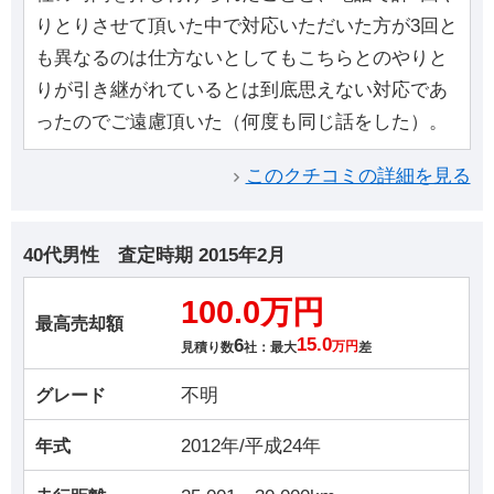
りとりさせて頂いた中で対応いただいた方が3回と
も異なるのは仕方ないとしてもこちらとのやりと
りが引き継がれているとは到底思えない対応であ
ったのでご遠慮頂いた（何度も同じ話をした）。
このクチコミの詳細を見る
40代男性
査定時期
2015年2月
100.0万円
最高売却額
6
15.0
見積り数
社：最大
万円
差
不明
グレード
2012年/平成24年
年式