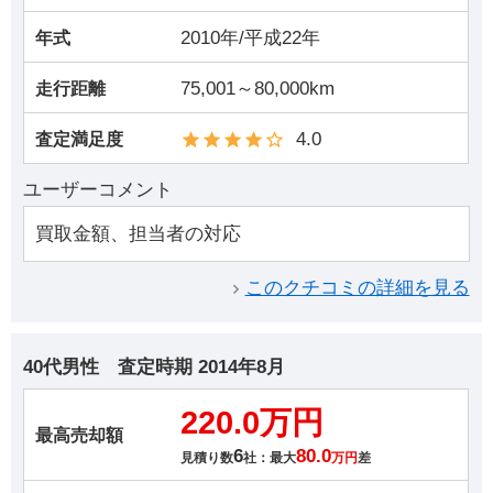
2010年/平成22年
年式
75,001～80,000km
走行距離
4.0
査定満足度
ユーザーコメント
買取金額、担当者の対応
このクチコミの詳細を見る
40代男性
査定時期
2014年8月
220.0万円
最高売却額
6
80.0
見積り数
社：最大
万円
差