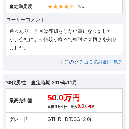
4.0
査定満足度
ユーザーコメント
色々あり、今回は売却をしない事になりました
が、会社により値段が様々で検討の大切さを知り
ました。
このクチコミの詳細を見る
30代男性
査定時期
2015年11月
50.0万円
最高売却額
4
8.0
見積り数
社：最大
万円
差
GTI_RHD(DSG_2.0)
グレード