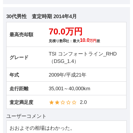
30代男性
査定時期
2014年4月
70.0万円
最高売却額
8
10.0
見積り数
社：最大
万円
差
TSI コンフォートライン_RHD
グレード
（DSG_1.4）
2009年/平成21年
年式
35,001～40,000km
走行距離
2.0
査定満足度
ユーザーコメント
おおよその相場はわかった。