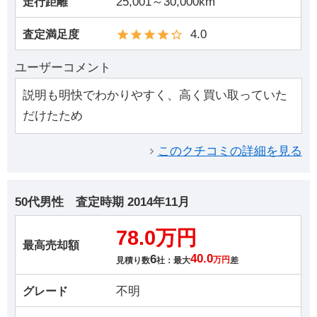
25,001～30,000km
走行距離
4.0
査定満足度
ユーザーコメント
説明も明快でわかりやすく、高く買い取っていた
だけたため
このクチコミの詳細を見る
50代男性
査定時期
2014年11月
78.0万円
最高売却額
6
40.0
見積り数
社：最大
万円
差
不明
グレード