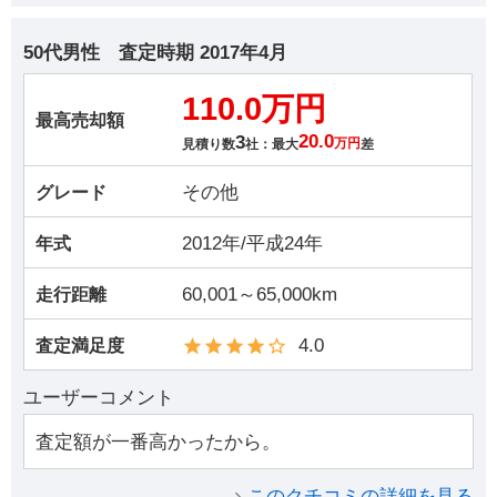
50代男性
査定時期
2017年4月
110.0万円
最高売却額
3
20.0
見積り数
社：最大
万円
差
その他
グレード
2012年/平成24年
年式
60,001～65,000km
走行距離
4.0
査定満足度
ユーザーコメント
査定額が一番高かったから。
このクチコミの詳細を見る