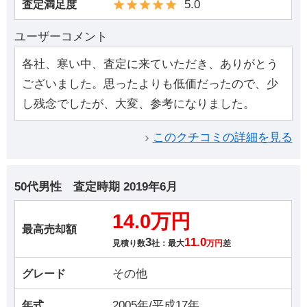
5.0
査定満足度
ユーザーコメント
各社、寒い中、査定に来ていただき、ありがとう
ございました。思ったよりも低価だったので、少
し残念でしたが、大変、参考になりました。
このクチコミの詳細を見る
50代男性
査定時期
2019年6月
14.0万円
最高売却額
3
11.0
見積り数
社：最大
万円
差
その他
グレード
2005年/平成17年
年式