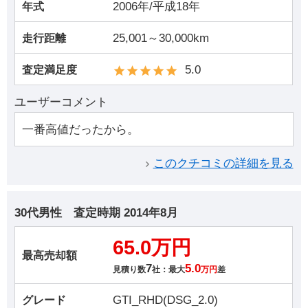
2006年/平成18年
年式
25,001～30,000km
走行距離
5.0
査定満足度
ユーザーコメント
一番高値だったから。
このクチコミの詳細を見る
30代男性
査定時期
2014年8月
65.0万円
最高売却額
7
5.0
見積り数
社：最大
万円
差
GTI_RHD(DSG_2.0)
グレード