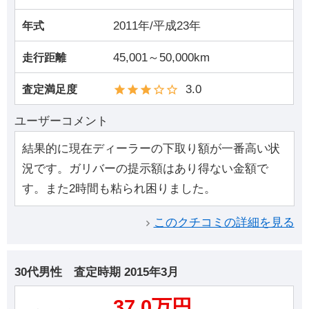
2011年/平成23年
年式
45,001～50,000km
走行距離
3.0
査定満足度
ユーザーコメント
結果的に現在ディーラーの下取り額が一番高い状
況です。ガリバーの提示額はあり得ない金額で
す。また2時間も粘られ困りました。
このクチコミの詳細を見る
30代男性
査定時期
2015年3月
37.0万円