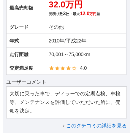
32.0万円
最高売却額
3
12.0
見積り数
社：最大
万円
差
その他
グレード
2010年/平成22年
年式
70,001～75,000km
走行距離
4.0
査定満足度
ユーザーコメント
大切に乗った車で、ディラーでの定期点検、車検
等、メンテナンスを評価していただいた所に、売
却を決定。
このクチコミの詳細を見る