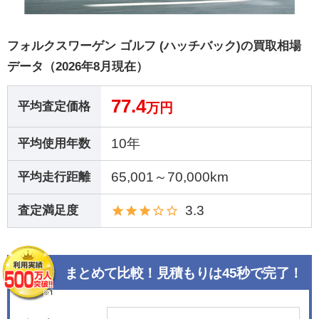
フォルクスワーゲン ゴルフ (ハッチバック)の買取相場
データ（2026年8月現在）
77.4
平均査定価格
万円
10年
平均使用年数
65,001～70,000km
平均走行距離
3.3
査定満足度
まとめて比較！見積もりは45秒で完了！