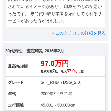
されているイメージがあり、 印象そのものが悪か
ったです。 専門買い取り業者を紹介してくれるサ
ービスがあった方がうれしい。
このクチコミの詳細を見る
30代男性
査定時期
2016年2月
97.0万円
最高売却額
7
57.0
見積り数
社：最大
万円
差
GTI_RHD（DSG_2.0）
グレード
2009年/平成21年
年式
45,001～50,000km
走行距離