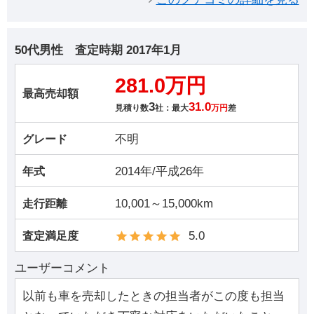
50代男性
査定時期
2017年1月
281.0万円
最高売却額
3
31.0
見積り数
社：最大
万円
差
不明
グレード
2014年/平成26年
年式
10,001～15,000km
走行距離
5.0
査定満足度
ユーザーコメント
以前も車を売却したときの担当者がこの度も担当