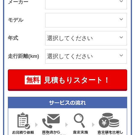
メーカー
モデル
年式
走行距離(km)
見積もりスタート！
無料