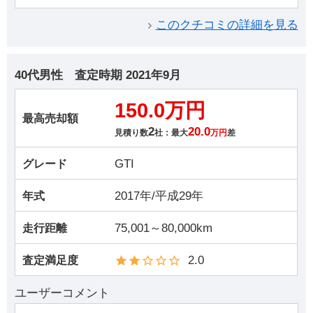
このクチコミの詳細を見る
40代男性
査定時期
2021年9月
150.0万円
最高売却額
2
20.0
見積り数
社：最大
万円
差
GTI
グレード
2017年/平成29年
年式
75,001～80,000km
走行距離
2.0
査定満足度
ユーザーコメント