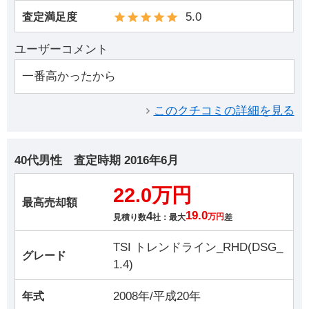
5.0
査定満足度
ユーザーコメント
一番高かったから
このクチコミの詳細を見る
40代男性
査定時期
2016年6月
22.0万円
最高売却額
4
19.0
見積り数
社：最大
万円
差
TSI トレンドライン_RHD(DSG_
グレード
1.4)
2008年/平成20年
年式