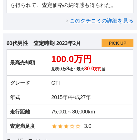
を得られて、査定価格の納得感も得られた。
このクチコミの詳細を見る
60代男性
査定時期
2023年2月
PICK UP
100.0万円
最高売却額
8
30.0
見積り数
社：最大
万円
差
GTI
グレード
2015年/平成27年
年式
75,001～80,000km
走行距離
3.0
査定満足度