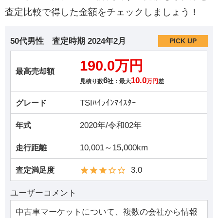
査定比較で得した金額をチェックしましょう！
50代男性
査定時期
2024年2月
PICK UP
190.0万円
最高売却額
6
10.0
見積り数
社：最大
万円
差
TSIﾊｲﾗｲﾝﾏｲｽﾀｰ
グレード
2020年/令和02年
年式
10,001～15,000km
走行距離
3.0
査定満足度
ユーザーコメント
中古車マーケットについて、複数の会社から情報