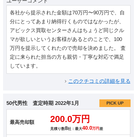
ユーザーコメント
各社から提示された金額は70万円〜90万円で、自
分にとってあまり納得行くものではなかったが、
アビックス買取センターさんはちょうど同じクル
マが欲しいというお客様があるとのことで、100
万円を提示してくれたので売却を決めました。 査
定に来られた担当の方も親切・丁寧な対応で満足
しています。
このクチコミの詳細を見る
50代男性
査定時期
2022年1月
PICK UP
200.0万円
最高売却額
8
40.0
見積り数
社：最大
万円
差