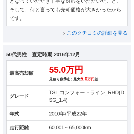
となっていただき丁寧な対応をいただいたこと、
そして、何と言っても売却価格が大きかったから
です。
このクチコミの詳細を見る
50代男性
査定時期
2016年12月
55.0万円
最高売却額
6
5.0
見積り数
社：最大
万円
差
TSI_コンフォートライン_RHD(D
グレード
SG_1.4)
2010年/平成22年
年式
60,001～65,000km
走行距離