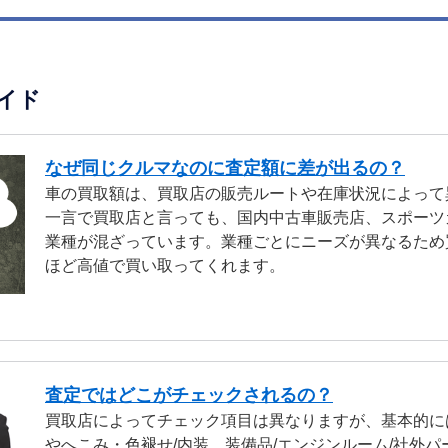
イド
なぜ同じクルマなのに査定額に差が出るの？
車の買取額は、買取店の販売ルートや在庫状況によって
一言で買取店と言っても、国内中古車販売店、スポーツ
業種が混ざっています。業種ごとにニーズが異なるため
ほど高値で買い取ってくれます。
査定ではどこがチェックされるの？
買取店によってチェック項目は異なりますが、基本的に
やへこみ・色褪せ/内装、装備品/エンジンルーム/社外パ