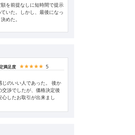
定額を前提なしに短時間で提示
めていた。しかし、最後になっ
、決めた。
5
定満足度
感じのいい人であった。 後か
の交渉でしたが、価格決定後
安心したお取引が出来まし