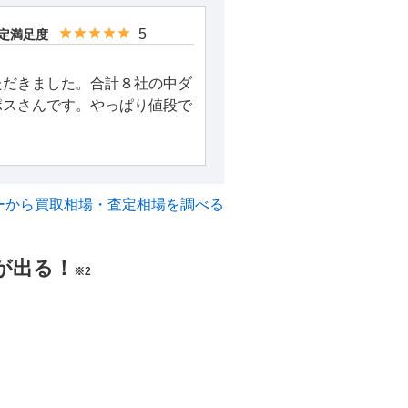
5
定満足度
ただきました。合計８社の中ダ
ポスさんです。やっぱり値段で
ーから買取相場・査定相場を調べる
が出る！
※2