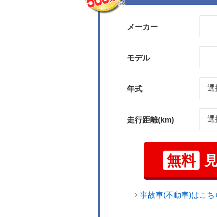
メーカー
モデル
年式
走行距離(km)
無料
事故車(不動車)はこち