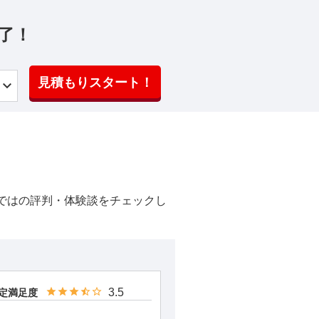
了！
見積もりスタート！
ではの評判・体験談をチェックし
3.5
定満足度