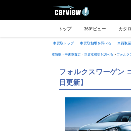
トップ
360°ビュー
カタ
車買取トップ
車買取相場を調べる
車買取
車買取・中古車査定
>
車買取相場を調べる
>
フォルク
フォルクスワーゲン 
日更新】