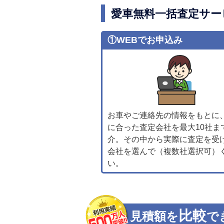
愛車無料一括査定サー
①WEBでお申込み
お車やご連絡先の情報をもとに
に合った査定会社を最大10社ま
介。その中から実際に査定を受
会社を選んで（複数社選択可）
い。
比較
見積額を
で