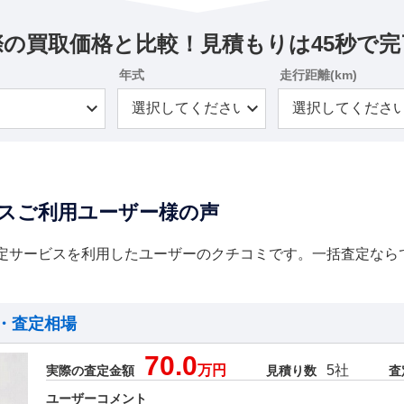
際の買取価格と比較！見積もりは45秒で完
年式
走行距離(km)
スご利用ユーザー様の声
定サービスを利用したユーザーのクチコミです。一括査定なら
・査定相場
70.0
万円
5社
実際の査定金額
見積り数
査
ユーザーコメント