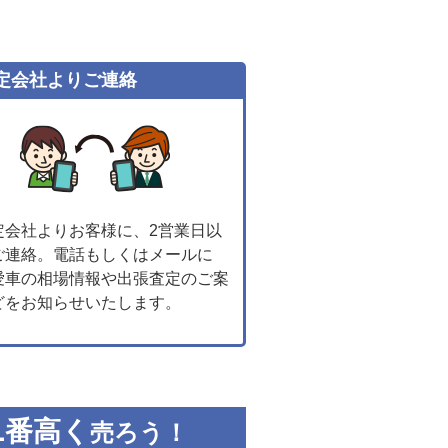
定会社よりご連絡
定会社よりお客様に、2営業日以
ご連絡。電話もしくはメールに
愛車の相場情報や出張査定のご案
どをお知らせいたします。
1
番高く
売ろう！