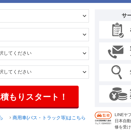
サ
見積もりスタート！
LINE
ら
商用車(バス・トラック等)はこちら
日本自動
修を受け