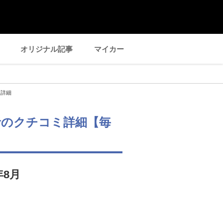
オリジナル記事
マイカー
ミ詳細
者のクチコミ詳細【毎
年8月