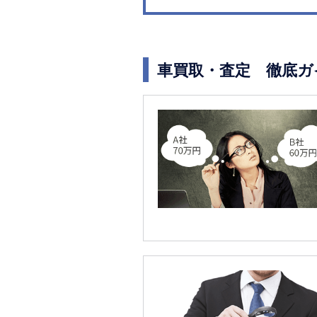
車買取・査定 徹底ガ