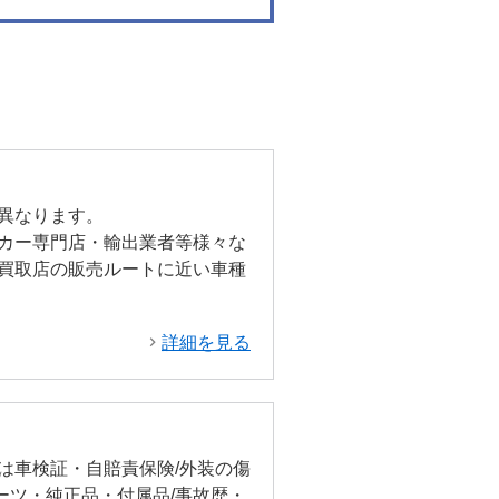
異なります。
カー専門店・輸出業者等様々な
買取店の販売ルートに近い車種
詳細を見る
は車検証・自賠責保険/外装の傷
ーツ・純正品・付属品/事故歴・