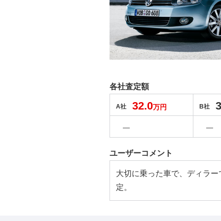
各社査定額
32.0
3
A社
万円
B社
―
―
ユーザーコメント
大切に乗った車で、ディラー
定。