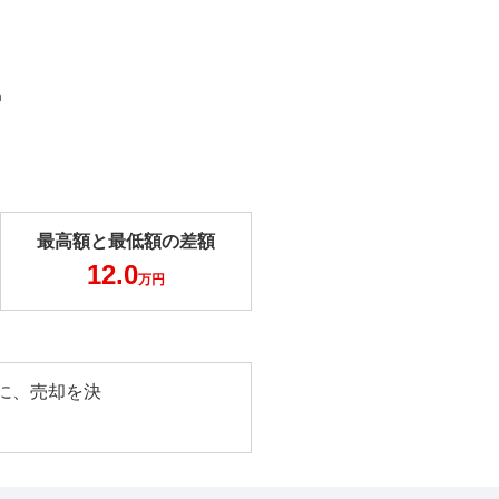
m
最高額と最低額の差額
12.0
万円
に、売却を決