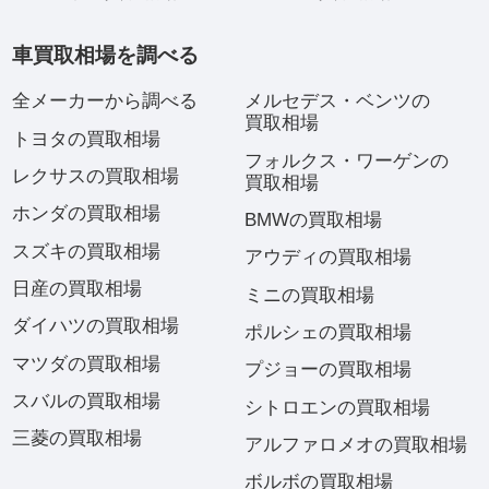
車買取相場を調べる
全メーカーから調べる
メルセデス・ベンツの
買取相場
トヨタの買取相場
フォルクス・ワーゲンの
レクサスの買取相場
買取相場
ホンダの買取相場
BMWの買取相場
スズキの買取相場
アウディの買取相場
日産の買取相場
ミニの買取相場
ダイハツの買取相場
ポルシェの買取相場
マツダの買取相場
プジョーの買取相場
スバルの買取相場
シトロエンの買取相場
三菱の買取相場
アルファロメオの買取相場
ボルボの買取相場