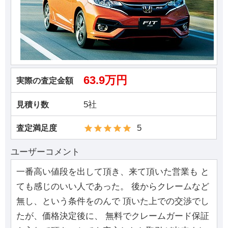
63.9万円
実際の査定金額
5社
見積り数
5
査定満足度
ユーザーコメント
一番高い値段を出して頂き、来て頂いた営業も と
ても感じのいい人であった。 後からクレームなど
無し、という条件をのんで 頂いた上での交渉でし
たが、価格決定後に、 無料でクレームガード保証