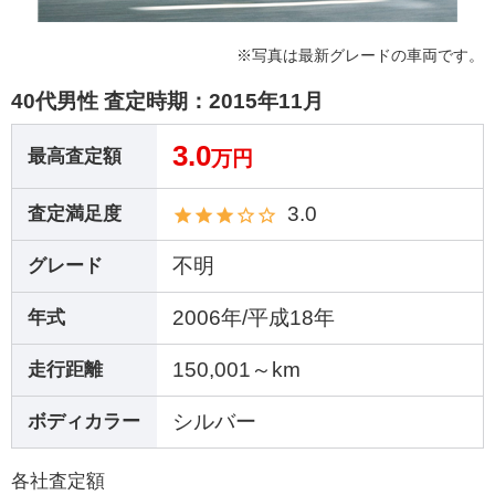
※写真は最新グレードの車両です。
40代男性 査定時期：
2015年11月
3.0
最高査定額
万円
3.0
査定満足度
不明
グレード
2006年/平成18年
年式
150,001～km
走行距離
シルバー
ボディカラー
各社査定額