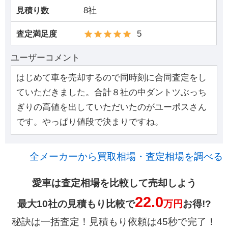
8社
見積り数
5
査定満足度
ユーザーコメント
はじめて車を売却するので同時刻に合同査定をし
ていただきました。合計８社の中ダントツぶっち
ぎりの高値を出していただいたのがユーポスさん
です。やっぱり値段で決まりですね。
全メーカーから買取相場・査定相場を調べる
愛車は査定相場を比較して売却しよう
22.0
最大10社の見積もり比較で
万円
お得!?
秘訣は一括査定！見積もり依頼は45秒で完了！