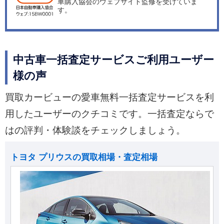
車購入協会のウェブサイト監修を受けていま
す。
中古車一括査定サービスご利用ユーザー
様の声
買取カービューの愛車無料一括査定サービスを利
用したユーザーのクチコミです。一括査定ならで
はの評判・体験談をチェックしましょう。
トヨタ プリウスの買取相場・査定相場