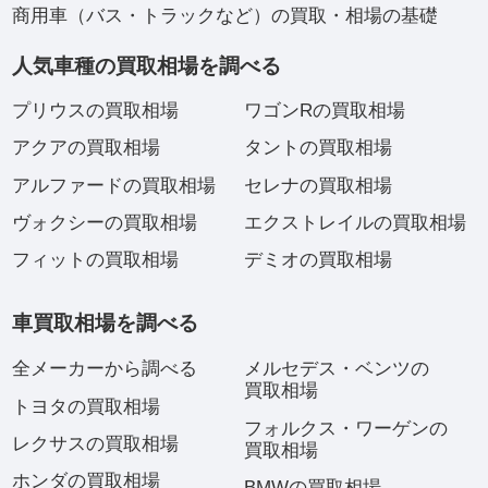
商用車（バス・トラックなど）の買取・相場の基礎
人気車種の買取相場を調べる
プリウスの買取相場
ワゴンRの買取相場
アクアの買取相場
タントの買取相場
アルファードの買取相場
セレナの買取相場
ヴォクシーの買取相場
エクストレイルの買取相場
フィットの買取相場
デミオの買取相場
車買取相場を調べる
全メーカーから調べる
メルセデス・ベンツの
買取相場
トヨタの買取相場
フォルクス・ワーゲンの
レクサスの買取相場
買取相場
ホンダの買取相場
BMWの買取相場