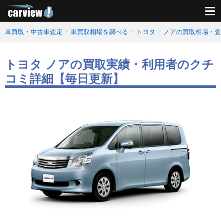
車買取・中古車査定
車買取相場を調べる
トヨタ
ノアの買取相場・査
トヨタ ノアの買取実績・利用者のクチ
コミ詳細【毎日更新】