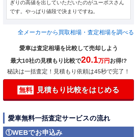
ぎりの高値を出していただいたのがユーポスさん
です。やっぱり値段で決まりですね。
全メーカーから買取相場・査定相場を調べる
愛車は査定相場を比較して売却しよう
20.1
最大10社の見積もり比較で
万円
お得!?
秘訣は一括査定！見積もり依頼は45秒で完了！
見積もり比較をはじめる
無料
愛車無料一括査定サービスの流れ
①WEBでお申込み