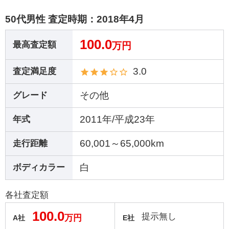
50代男性 査定時期：
2018年4月
100.0
最高査定額
万円
3.0
査定満足度
その他
グレード
2011年/平成23年
年式
60,001～65,000km
走行距離
白
ボディカラー
各社査定額
100.0
提示無し
万円
A社
E社