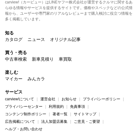
carview!（カービュー）はLINEヤフー株式会社が運営するクルマに関するあ
らゆる情報やサービスを提供するサイトです。価格やスペックなどの公式情
報から、ユーザーや専門家のリアルなレビューまで購入検討に役立つ情報を
多く掲載しています。
知る
カタログ
ニュース
オリジナル記事
買う・売る
中古車検索
新車見積り
車買取
楽しむ
マイカー
みんカラ
サービス
carview!について
運営会社
お知らせ
プライバシーポリシー
プライバシーセンター
利用規約
免責事項
コンテンツ制作ポリシー
著者一覧
サイトマップ
広告掲載について
法人加盟店募集
ご意見・ご要望
ヘルプ・お問い合わせ