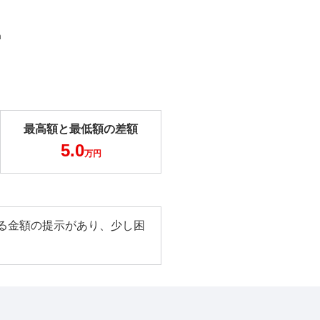
m
最高額と最低額の差額
5.0
万円
る金額の提示があり、少し困