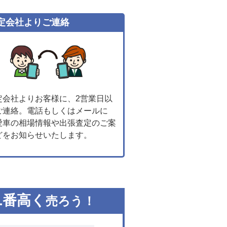
定会社よりご連絡
定会社よりお客様に、2営業日以
ご連絡。電話もしくはメールに
愛車の相場情報や出張査定のご案
どをお知らせいたします。
1
番高く
売ろう！