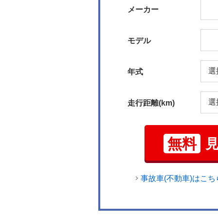
メーカー
モデル
年式
走行距離(km)
無料
事故車(不動車)はこち