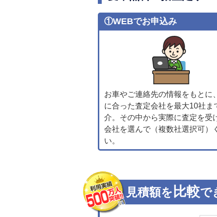
①WEBでお申込み
お車やご連絡先の情報をもとに
に合った査定会社を最大10社ま
介。その中から実際に査定を受
会社を選んで（複数社選択可）
い。
比較
見積額を
で