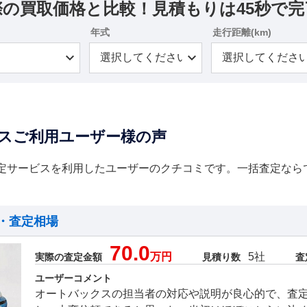
際の買取価格と比較！見積もりは45秒で完
年式
走行距離(km)
スご利用ユーザー様の声
定サービスを利用したユーザーのクチコミです。一括査定なら
・査定相場
70.0
万円
5社
実際の査定金額
見積り数
査
ユーザーコメント
オートバックスの担当者の対応や説明が良心的で、査