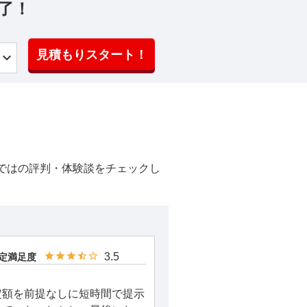
了！
見積もりスタート！
ではの評判・体験談をチェックし
3.5
定満足度
定額を前提なしに短時間で提示