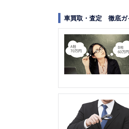
車買取・査定 徹底ガ