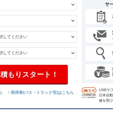
サ
見積もりスタート！
LINE
ら
商用車(バス・トラック等)はこちら
日本自動
修を受け