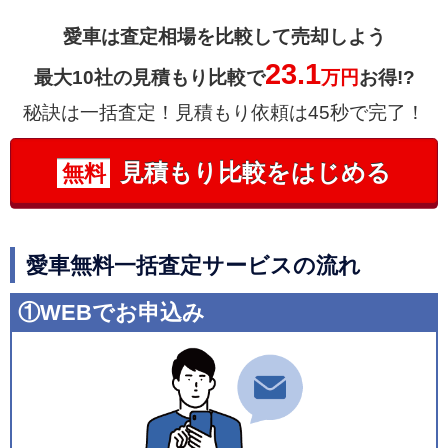
愛車は査定相場を比較して売却しよう
23.1
最大10社の見積もり比較で
万円
お得!?
秘訣は一括査定！見積もり依頼は45秒で完了！
見積もり比較をはじめる
無料
愛車無料一括査定サービスの流れ
①WEBでお申込み