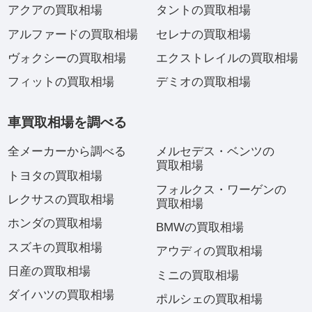
アクアの買取相場
タントの買取相場
アルファードの買取相場
セレナの買取相場
ヴォクシーの買取相場
エクストレイルの買取相場
フィットの買取相場
デミオの買取相場
車買取相場を調べる
全メーカーから調べる
メルセデス・ベンツの
買取相場
トヨタの買取相場
フォルクス・ワーゲンの
レクサスの買取相場
買取相場
ホンダの買取相場
BMWの買取相場
スズキの買取相場
アウディの買取相場
日産の買取相場
ミニの買取相場
ダイハツの買取相場
ポルシェの買取相場