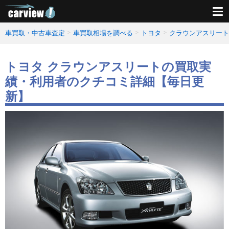
車買取・中古車査定
車買取相場を調べる
トヨタ
クラウンアスリート
トヨタ クラウンアスリートの買取実
績・利用者のクチコミ詳細【毎日更
新】