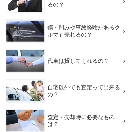
るの？
傷・凹みや事故経験があるク
ルマも売れるの？
代車は貸してくれるの？
自宅以外でも査定って出来る
の？
査定・売却時に必要なもの
は？