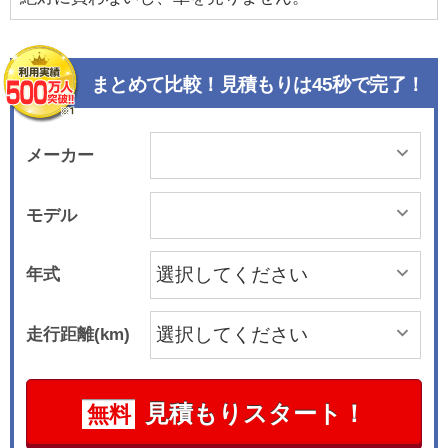
まとめて比較！見積もりは45秒で完了！
メーカー
モデル
年式
走行距離(km)
見積もりスタート！
無料