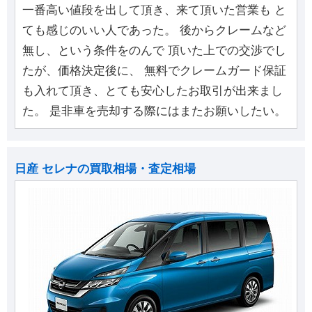
一番高い値段を出して頂き、来て頂いた営業も と
ても感じのいい人であった。 後からクレームなど
無し、という条件をのんで 頂いた上での交渉でし
たが、価格決定後に、 無料でクレームガード保証
も入れて頂き、とても安心したお取引が出来まし
た。 是非車を売却する際にはまたお願いしたい。
日産 セレナの買取相場・査定相場