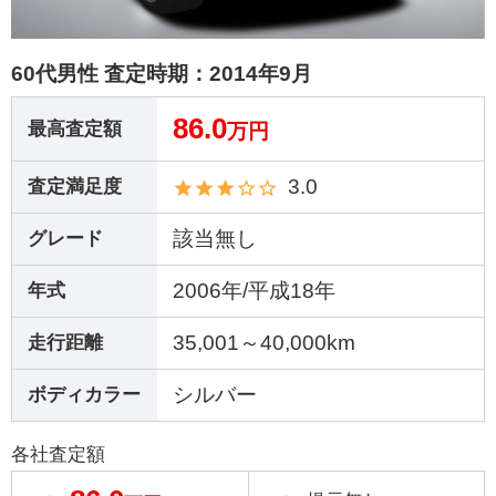
60代男性 査定時期：
2014年9月
86.0
最高査定額
万円
3.0
査定満足度
該当無し
グレード
2006年/平成18年
年式
35,001～40,000km
走行距離
シルバー
ボディカラー
各社査定額