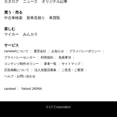
カタログ
ニュース
オリジナル記事
買う・売る
中古車検索
新車見積り
車買取
楽しむ
マイカー
みんカラ
サービス
carview!について
運営会社
お知らせ
プライバシーポリシー
プライバシーセンター
利用規約
免責事項
コンテンツ制作ポリシー
著者一覧
サイトマップ
広告掲載について
法人加盟店募集
ご意見・ご要望
ヘルプ・お問い合わせ
carview!
Yahoo! JAPAN
© LY Corporation