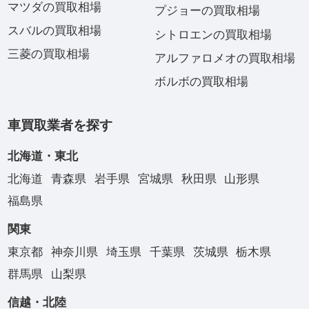
マツダの買取相場
プジョーの買取相場
スバルの買取相場
シトロエンの買取相場
三菱の買取相場
アルファロメオの買取相場
ボルボの買取相場
車買取業者を探す
北海道・東北
北海道
青森県
岩手県
宮城県
秋田県
山形県
福島県
関東
東京都
神奈川県
埼玉県
千葉県
茨城県
栃木県
群馬県
山梨県
信越・北陸