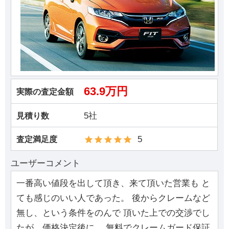
63.9万円
実際の査定金額
5社
見積り数
5
査定満足度
ユーザーコメント
一番高い値段を出して頂き、来て頂いた営業も と
ても感じのいい人であった。 後からクレームなど
無し、という条件をのんで 頂いた上での交渉でし
たが、価格決定後に、 無料でクレームガード保証