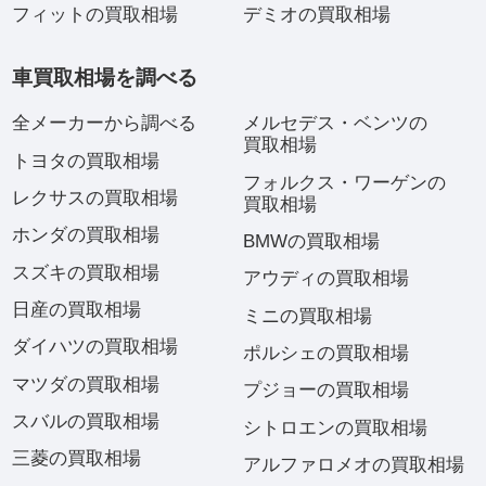
フィットの買取相場
デミオの買取相場
車買取相場を調べる
全メーカーから調べる
メルセデス・ベンツの
買取相場
トヨタの買取相場
フォルクス・ワーゲンの
レクサスの買取相場
買取相場
ホンダの買取相場
BMWの買取相場
スズキの買取相場
アウディの買取相場
日産の買取相場
ミニの買取相場
ダイハツの買取相場
ポルシェの買取相場
マツダの買取相場
プジョーの買取相場
スバルの買取相場
シトロエンの買取相場
三菱の買取相場
アルファロメオの買取相場