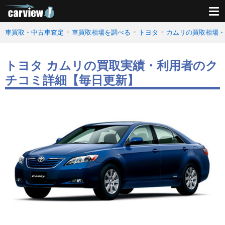
車買取・中古車査定
車買取相場を調べる
トヨタ
カムリの買取相場・
トヨタ カムリの買取実績・利用者のク
チコミ詳細【毎日更新】