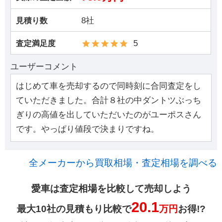
8社
見積り数
5
査定満足度
ユーザーコメント
はじめて車を売却するので同時刻に合同査定をし
ていただきました。合計８社の中ダントツぶっち
ぎりの高値を出していただいたのがユーポスさん
です。やっぱり値段で決まりですね。
全メーカーから買取相場・査定相場を調べる
愛車は査定相場を比較して売却しよう
20.1
最大10社の見積もり比較で
万円
お得!?