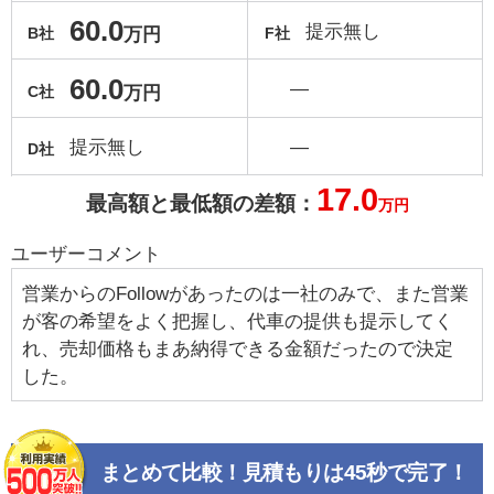
60.0
提示無し
万円
B社
F社
60.0
―
万円
C社
提示無し
―
D社
17.0
最高額と最低額の差額：
万円
ユーザーコメント
営業からのFollowがあったのは一社のみで、また営業
が客の希望をよく把握し、代車の提供も提示してく
れ、売却価格もまあ納得できる金額だったので決定
した。
まとめて比較！見積もりは45秒で完了！