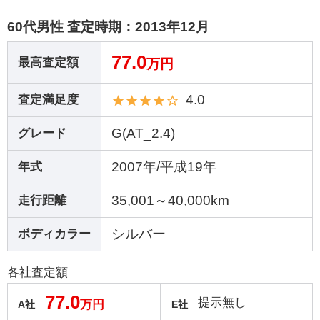
60代男性 査定時期：
2013年12月
77.0
最高査定額
万円
4.0
査定満足度
G(AT_2.4)
グレード
2007年/平成19年
年式
35,001～40,000km
走行距離
シルバー
ボディカラー
各社査定額
77.0
提示無し
万円
A社
E社