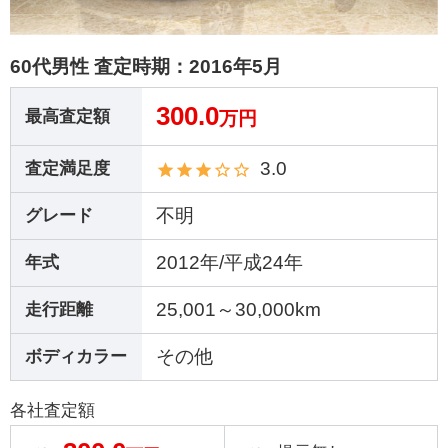
60代男性 査定時期：
2016年5月
300.0
最高査定額
万円
3.0
査定満足度
不明
グレード
2012年/平成24年
年式
25,001～30,000km
走行距離
その他
ボディカラー
各社査定額