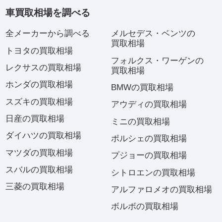
車買取相場を調べる
全メーカーから調べる
メルセデス・ベンツの
買取相場
トヨタの買取相場
フォルクス・ワーゲンの
レクサスの買取相場
買取相場
ホンダの買取相場
BMWの買取相場
スズキの買取相場
アウディの買取相場
日産の買取相場
ミニの買取相場
ダイハツの買取相場
ポルシェの買取相場
マツダの買取相場
プジョーの買取相場
スバルの買取相場
シトロエンの買取相場
三菱の買取相場
アルファロメオの買取相場
ボルボの買取相場