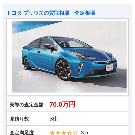
トヨタ プリウスの買取相場・査定相場
70.0万円
実際の査定金額
5社
見積り数
3.5
査定満足度