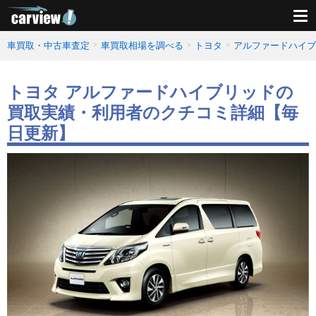
車買取・中古車査定
車買取相場を調べる
トヨタ
アルファードハイブ
トヨタ アルファードハイブリッドの
買取実績・利用者のクチコミ詳細【毎
日更新】