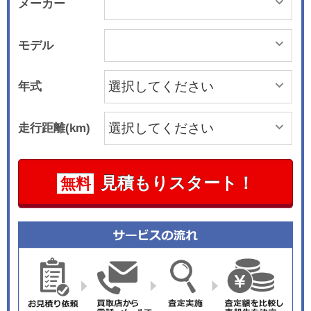
メーカー
モデル
年式
走行距離(km)
見積もりスタート！
無料