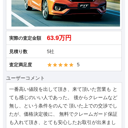
63.9万円
実際の査定金額
5社
見積り数
5
査定満足度
ユーザーコメント
一番高い値段を出して頂き、来て頂いた営業も と
ても感じのいい人であった。 後からクレームなど
無し、という条件をのんで 頂いた上での交渉でし
たが、価格決定後に、 無料でクレームガード保証
も入れて頂き、とても安心したお取引が出来まし