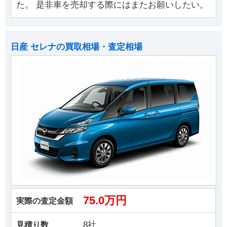
た。 是非車を売却する際にはまたお願いしたい。
日産 セレナの買取相場・査定相場
75.0万円
実際の査定金額
8社
見積り数