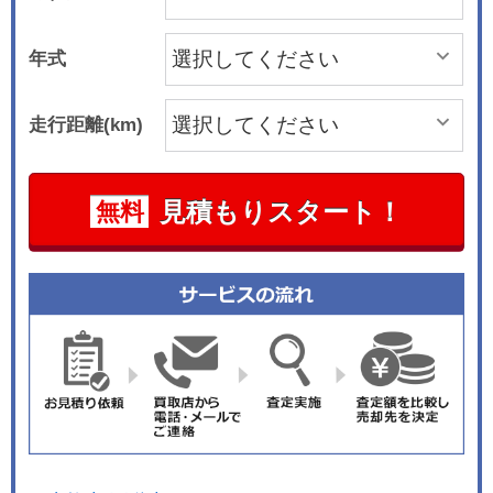
年式
走行距離(km)
見積もりスタート！
無料