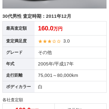
30代男性 査定時期：
2011年12月
160.0
最高査定額
万円
3.0
査定満足度
その他
グレード
2005年/平成17年
年式
75,001～80,000km
走行距離
白
ボディカラー
各社査定額