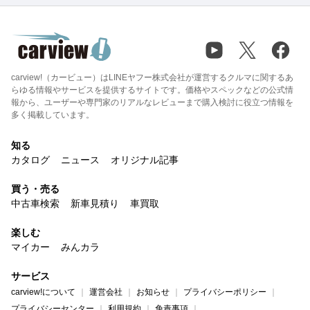
carview!（カービュー）はLINEヤフー株式会社が運営するクルマに関するあ
らゆる情報やサービスを提供するサイトです。価格やスペックなどの公式情
報から、ユーザーや専門家のリアルなレビューまで購入検討に役立つ情報を
多く掲載しています。
知る
カタログ
ニュース
オリジナル記事
買う・売る
中古車検索
新車見積り
車買取
楽しむ
マイカー
みんカラ
サービス
carview!について
運営会社
お知らせ
プライバシーポリシー
プライバシーセンター
利用規約
免責事項