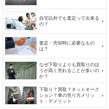
自宅以外でも査定って出来る
の？
査定・売却時に必要なもの
は？
なぜ下取りよりも買取りのほ
うが高く売れることが多いの
か？
下取り？買取？ネットオーク
ション？車の売り方メリッ
ト・デメリット