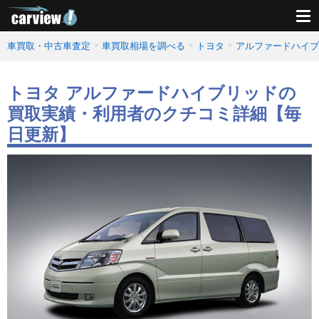
車買取・中古車査定
車買取相場を調べる
トヨタ
アルファードハイブ
トヨタ アルファードハイブリッドの
買取実績・利用者のクチコミ詳細【毎
日更新】