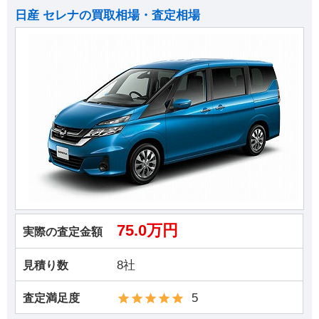
日産 セレナの買取相場・査定相場
75.0万円
実際の査定金額
8社
見積り数
5
査定満足度