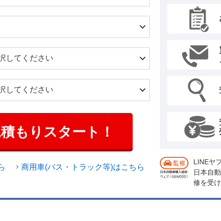
見積もりスタート！
LINE
ら
商用車(バス・トラック等)はこちら
日本自動
修を受け