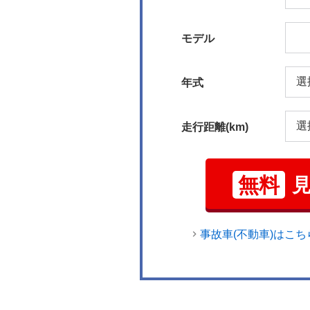
モデル
年式
走行距離(km)
無料
事故車(不動車)はこち