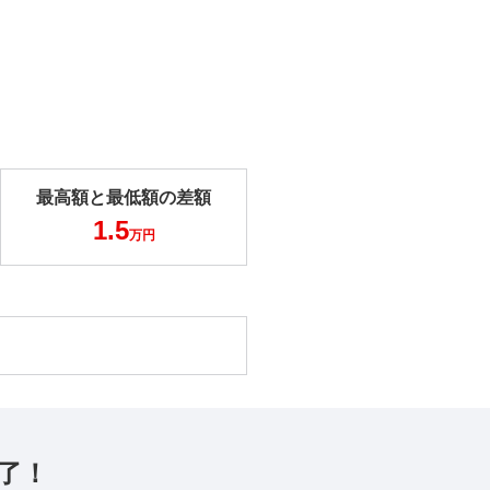
最高額と最低額の差額
1.5
万円
了！