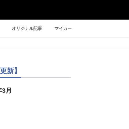
オリジナル記事
マイカー
日更新】
年3月