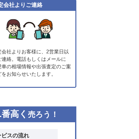
定会社よりご連絡
定会社よりお客様に、2営業日以
ご連絡。電話もしくはメールに
愛車の相場情報や出張査定のご案
どをお知らせいたします。
1
番高く
売ろう！
ービスの流れ