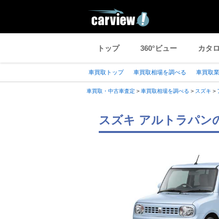
トップ
360°ビュー
カタ
車買取トップ
車買取相場を調べる
車買取
車買取・中古車査定
>
車買取相場を調べる
>
スズキ
>
スズキ アルトラパン