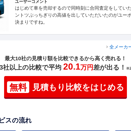
ユーザーコメント
はじめて車を売却するので同時刻に合同査定をしてい
ントツぶっちぎりの高値を出していただいたのがユー
決まりですね。
全メーカ
最大10社の見積り額を比較できるから高く売れる！
20.1
3社以上の比較で平均
万円
差が出る！
※
無料
見積もり比較をはじめる
ビスの流れ