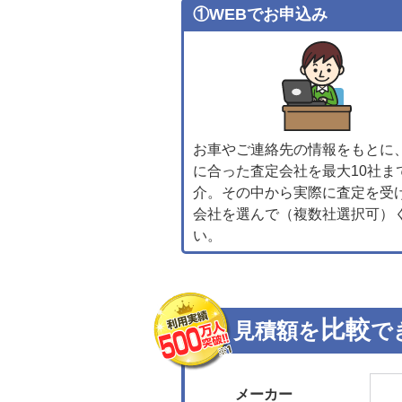
①WEBでお申込み
お車やご連絡先の情報をもとに
に合った査定会社を最大10社ま
介。その中から実際に査定を受
会社を選んで（複数社選択可）
い。
比較
見積額を
で
メーカー