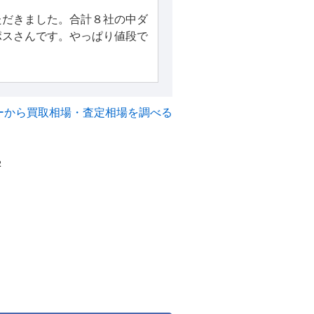
ただきました。合計８社の中ダ
ポスさんです。やっぱり値段で
ーから買取相場・査定相場を調べる
2