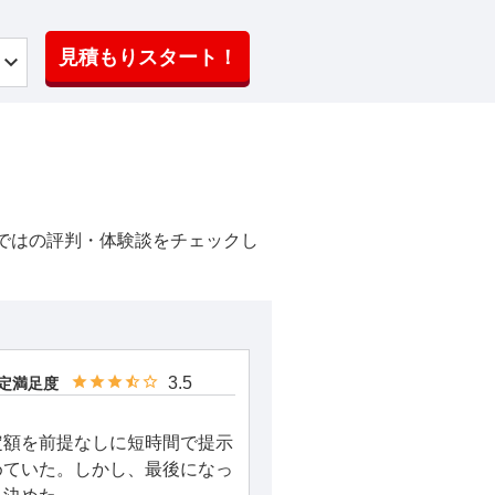
見積もりスタート！
ではの評判・体験談をチェックし
3.5
定満足度
定額を前提なしに短時間で提示
めていた。しかし、最後になっ