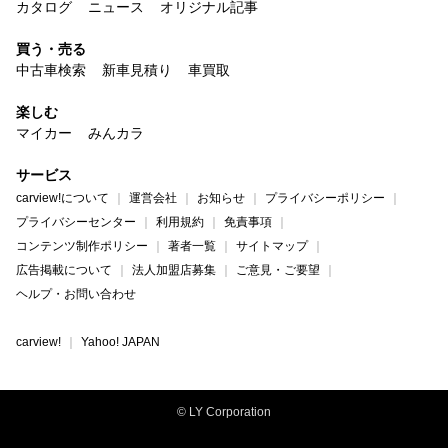
カタログ
ニュース
オリジナル記事
買う・売る
中古車検索
新車見積り
車買取
楽しむ
マイカー
みんカラ
サービス
carview!について
運営会社
お知らせ
プライバシーポリシー
プライバシーセンター
利用規約
免責事項
コンテンツ制作ポリシー
著者一覧
サイトマップ
広告掲載について
法人加盟店募集
ご意見・ご要望
ヘルプ・お問い合わせ
carview!
Yahoo! JAPAN
© LY Corporation