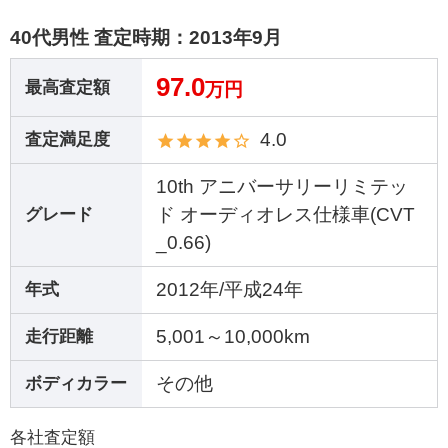
40代男性 査定時期：
2013年9月
97.0
最高査定額
万円
4.0
査定満足度
10th アニバーサリーリミテッ
ド オーディオレス仕様車(CVT
グレード
_0.66)
2012年/平成24年
年式
5,001～10,000km
走行距離
その他
ボディカラー
各社査定額