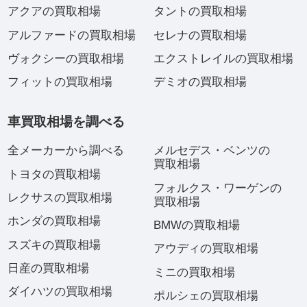
アクアの買取相場
タントの買取相場
アルファードの買取相場
セレナの買取相場
ヴォクシーの買取相場
エクストレイルの買取相場
フィットの買取相場
デミオの買取相場
車買取相場を調べる
全メーカーから調べる
メルセデス・ベンツの
買取相場
トヨタの買取相場
フォルクス・ワーゲンの
レクサスの買取相場
買取相場
ホンダの買取相場
BMWの買取相場
スズキの買取相場
アウディの買取相場
日産の買取相場
ミニの買取相場
ダイハツの買取相場
ポルシェの買取相場