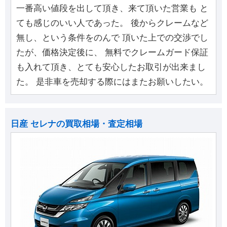
一番高い値段を出して頂き、来て頂いた営業も と
ても感じのいい人であった。 後からクレームなど
無し、という条件をのんで 頂いた上での交渉でし
たが、価格決定後に、 無料でクレームガード保証
も入れて頂き、とても安心したお取引が出来まし
た。 是非車を売却する際にはまたお願いしたい。
日産 セレナの買取相場・査定相場