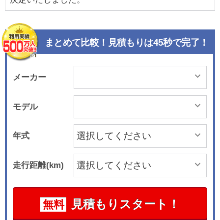
まとめて比較！見積もりは45秒で完了！
メーカー
モデル
年式
走行距離(km)
見積もりスタート！
無料