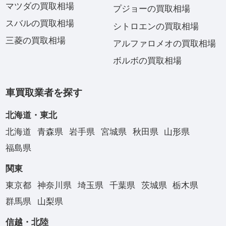
マツダの買取相場
プジョーの買取相場
スバルの買取相場
シトロエンの買取相場
三菱の買取相場
アルファロメオの買取相場
ボルボの買取相場
車買取業者を探す
北海道・東北
北海道
青森県
岩手県
宮城県
秋田県
山形県
福島県
関東
東京都
神奈川県
埼玉県
千葉県
茨城県
栃木県
群馬県
山梨県
信越・北陸