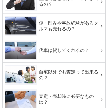
るの？
傷・凹みや事故経験があるク
ルマも売れるの？
代車は貸してくれるの？
自宅以外でも査定って出来る
の？
査定・売却時に必要なもの
は？