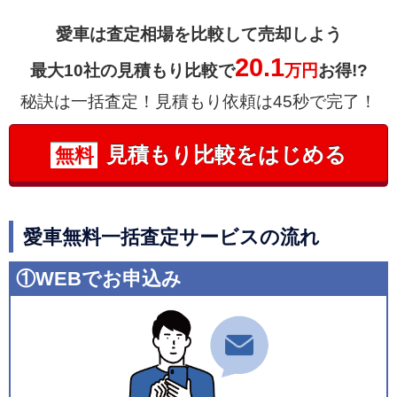
愛車は査定相場を比較して売却しよう
20.1
最大10社の見積もり比較で
万円
お得!?
秘訣は一括査定！見積もり依頼は45秒で完了！
見積もり比較をはじめる
無料
愛車無料一括査定サービスの流れ
①WEBでお申込み