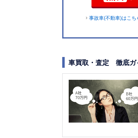
事故車(不動車)はこち
車買取・査定 徹底ガ