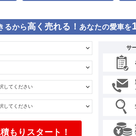
高く売れる！
きるから
あなたの愛車を
サ
見積もりスタート！