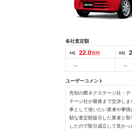
各社査定額
22.0
2
A社
万円
B社
―
―
ユーザーコメント
売却の際ネクステージ社・デ
テージ社が最後まで交渉しま
車として使いたい業者や事情
額な査定額提示した業者と取
したので取引成立して良かっ