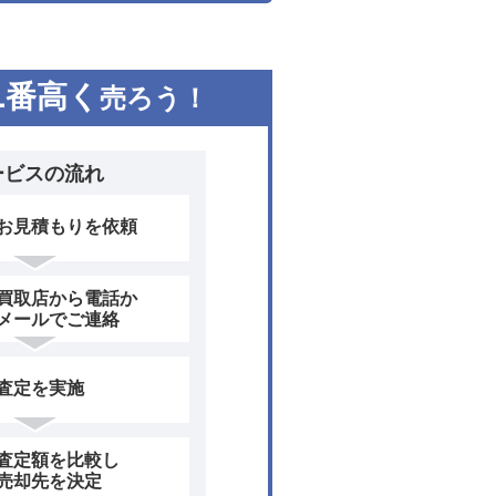
1
番高く
売ろう！
ービスの流れ
お見積もりを依頼
買取店から電話か
メールでご連絡
査定を実施
査定額を比較し
売却先を決定