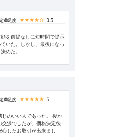
3.5
定満足度
定額を前提なしに短時間で提示
めていた。しかし、最後になっ
、決めた。
5
定満足度
感じのいい人であった。 後か
の交渉でしたが、価格決定後
安心したお取引が出来まし