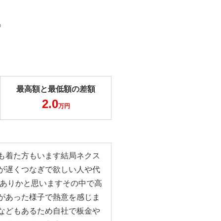
m
最高額と最低額の差額
2.0
万円
も着た方もいます結局ネクス
が遅くつなぎで欲しい人や代
もありかと思いますその中で高
があった様子で熱意を感じま
などもあるため自社で板金や