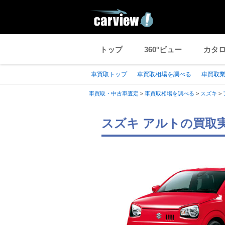
トップ
360°ビュー
カタ
車買取トップ
車買取相場を調べる
車買取
車買取・中古車査定
>
車買取相場を調べる
>
スズキ
>
スズキ アルトの買取