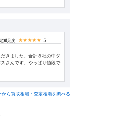
5
定満足度
ただきました。合計８社の中ダ
ポスさんです。やっぱり値段で
ーから買取相場・査定相場を調べる
2