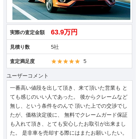
63.9万円
実際の査定金額
5社
見積り数
5
査定満足度
ユーザーコメント
一番高い値段を出して頂き、来て頂いた営業も と
ても感じのいい人であった。 後からクレームなど
無し、という条件をのんで 頂いた上での交渉でし
たが、価格決定後に、 無料でクレームガード保証
も入れて頂き、とても安心したお取引が出来まし
た。 是非車を売却する際にはまたお願いしたい。