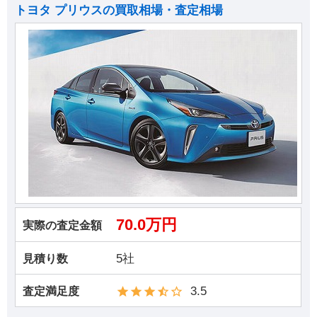
トヨタ プリウスの買取相場・査定相場
70.0万円
実際の査定金額
5社
見積り数
3.5
査定満足度