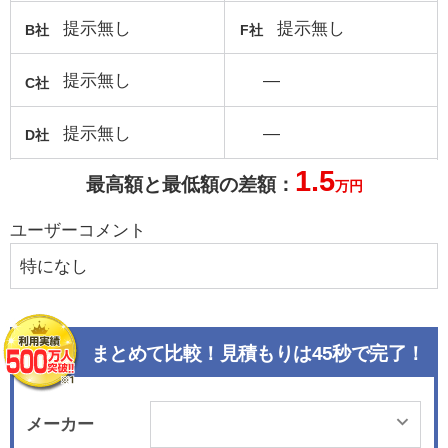
提示無し
提示無し
B社
F社
提示無し
―
C社
提示無し
―
D社
1.5
最高額と最低額の差額：
万円
ユーザーコメント
特になし
まとめて比較！見積もりは45秒で完了！
メーカー