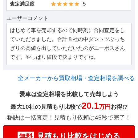
5
査定満足度
ユーザーコメント
はじめて車を売却するので同時刻に合同査定をし
ていただきました。合計８社の中ダントツぶっち
ぎりの高値を出していただいたのがユーポスさん
です。やっぱり値段で決まりですね。
全メーカーから買取相場・査定相場を調べる
愛車は査定相場を比較して売却しよう
20.1
最大10社の見積もり比較で
万円
お得!?
秘訣は一括査定！見積もり依頼は45秒で完了！
見積もり比較をはじめる
無料