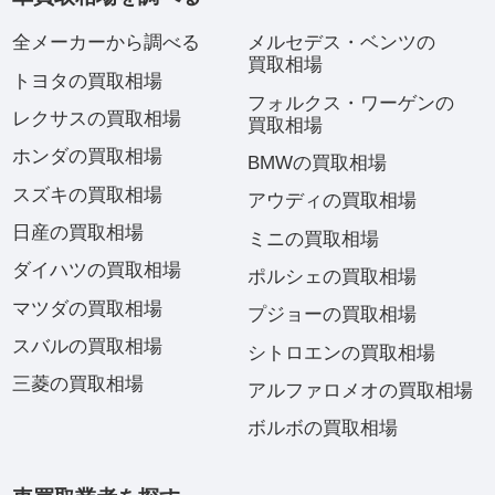
全メーカーから調べる
メルセデス・ベンツの
買取相場
トヨタの買取相場
フォルクス・ワーゲンの
レクサスの買取相場
買取相場
ホンダの買取相場
BMWの買取相場
スズキの買取相場
アウディの買取相場
日産の買取相場
ミニの買取相場
ダイハツの買取相場
ポルシェの買取相場
マツダの買取相場
プジョーの買取相場
スバルの買取相場
シトロエンの買取相場
三菱の買取相場
アルファロメオの買取相場
ボルボの買取相場