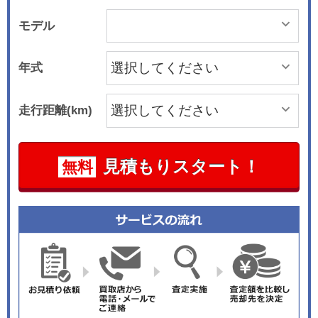
モデル
年式
走行距離(km)
見積もりスタート！
無料