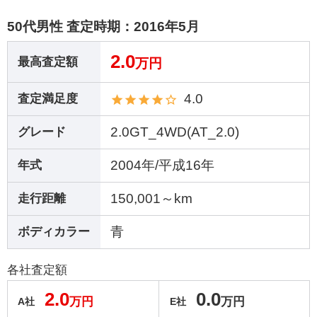
50代男性 査定時期：
2016年5月
2.0
最高査定額
万円
4.0
査定満足度
2.0GT_4WD(AT_2.0)
グレード
2004年/平成16年
年式
150,001～km
走行距離
青
ボディカラー
各社査定額
2.0
0.0
万円
万円
A社
E社