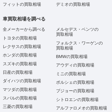
フィットの買取相場
デミオの買取相場
車買取相場を調べる
全メーカーから調べる
メルセデス・ベンツの
買取相場
トヨタの買取相場
フォルクス・ワーゲンの
レクサスの買取相場
買取相場
ホンダの買取相場
BMWの買取相場
スズキの買取相場
アウディの買取相場
日産の買取相場
ミニの買取相場
ダイハツの買取相場
ポルシェの買取相場
マツダの買取相場
プジョーの買取相場
スバルの買取相場
シトロエンの買取相場
三菱の買取相場
アルファロメオの買取相場