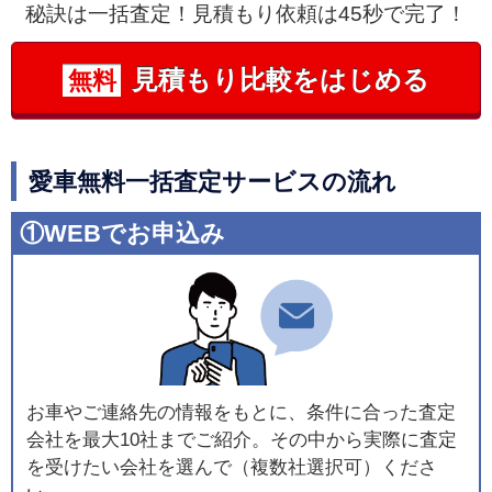
秘訣は一括査定！見積もり依頼は45秒で完了！
見積もり比較をはじめる
無料
愛車無料一括査定サービスの流れ
①WEBでお申込み
お車やご連絡先の情報をもとに、条件に合った査定
会社を最大10社までご紹介。その中から実際に査定
を受けたい会社を選んで（複数社選択可）くださ