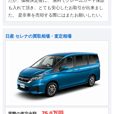
たが、価格決定後に、 無料でクレームガード保証
も入れて頂き、とても安心したお取引が出来まし
た。 是非車を売却する際にはまたお願いしたい。
日産 セレナの買取相場・査定相場
75.0万円
実際の査定金額