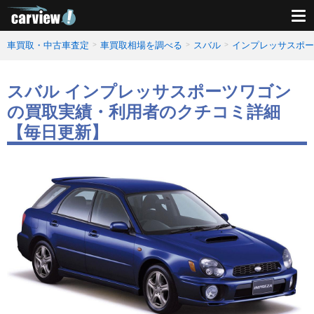
車買取・中古車査定
車買取相場を調べる
スバル
インプレッサスポー
スバル インプレッサスポーツワゴン
の買取実績・利用者のクチコミ詳細
【毎日更新】