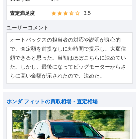
3.5
査定満足度
ユーザーコメント
オートバックスの担当者の対応や説明が良心的
で、査定額を前提なしに短時間で提示し、大変信
頼できると思った。当初はほぼこちらに決めてい
た。しかし、最後になってビッグモーターからさ
らに高い金額が示されたので、決めた。
ホンダ フィットの買取相場・査定相場