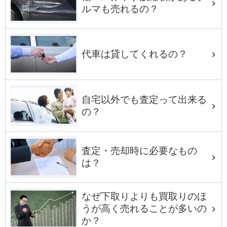
ルマも売れるの？
代車は貸してくれるの？
自宅以外でも査定って出来る
の？
査定・売却時に必要なもの
は？
なぜ下取りよりも買取りのほ
うが高く売れることが多いの
か？