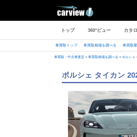
トップ
360°ビュー
カタ
車買取トップ
車買取相場を調べる
車買取
車買取・中古車査定
>
車買取相場を調べる
>
ポルシェ
ポルシェ タイカン 2