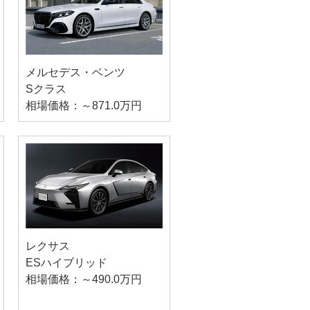
メルセデス・ベンツ
Sクラス
相場価格：～871.0万円
レクサス
ESハイブリッド
相場価格：～490.0万円