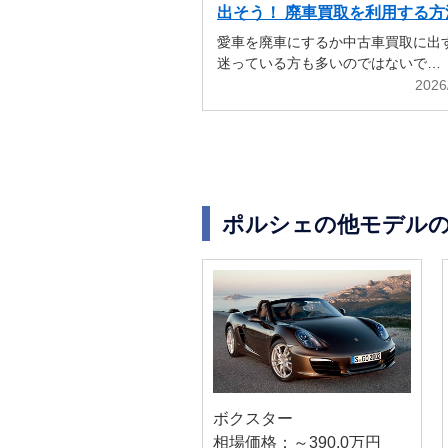
出そう！ 廃車買取を利用する方
解説
愛車を廃車にするか中古車買取に出
迷っている方も多いのではないで…
2026
ポルシェの他モデル
ボクスター
相場価格：～390.0万円