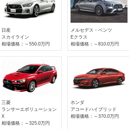
日産
メルセデス・ベンツ
スカイライン
Eクラス
相場価格：～550.0万円
相場価格：～810.0万円
三菱
ホンダ
ランサーエボリューション
アコードハイブリッド
X
相場価格：～370.0万円
相場価格：～325.0万円