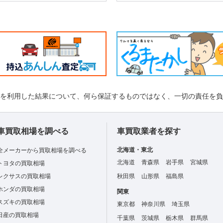
れを利用した結果について、何ら保証するものではなく、一切の責任を
車買取相場を調べる
車買取業者を探す
北海道・東北
全メーカーから買取相場を調べる
北海道
青森県
岩手県
宮城県
トヨタの買取相場
レクサスの買取相場
秋田県
山形県
福島県
ホンダの買取相場
関東
スズキの買取相場
東京都
神奈川県
埼玉県
日産の買取相場
千葉県
茨城県
栃木県
群馬県