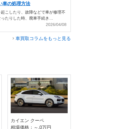
い車の処理方法
を起こしたり、故障などで車が修理不
なったりした時、廃車手続き…
2026/04/08
車買取コラムをもっと見る
カイエン クーペ
相場価格：～.0万円