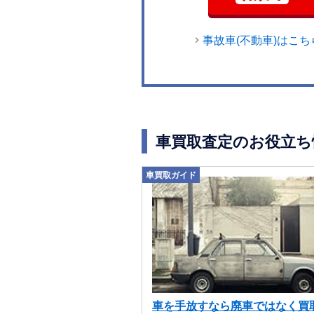
事故車(不動車)はこち
車買取査定のお役立ち
車買取ガイド
車を手放すなら廃車ではなく買