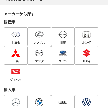
メーカーから探す
国産車
トヨタ
レクサス
日産
ホンダ
三菱
マツダ
スバル
スズキ
ダイハツ
輸入車