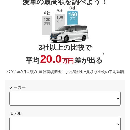
愛車の最高額を調べよう！
3社以上の比較で
※
20.0
平均
差が出る
万円
※2011年9月～現在 当社実績調査による3社以上見積り比較の平均差額
メーカー
モデル