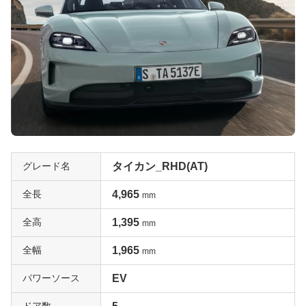
グレード名
タイカン_RHD(AT)
全長
4,965
mm
全高
1,395
mm
全幅
1,965
mm
パワーソース
EV
ドア数