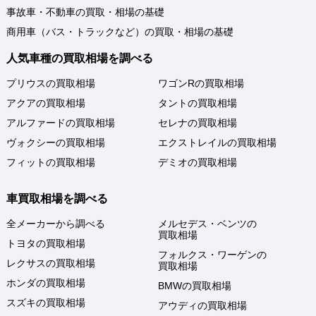
事故車・不動車の買取・相場の基礎
商用車（バス・トラックなど）の買取・相場の基礎
人気車種の買取相場を調べる
プリウスの買取相場
ワゴンRの買取相場
アクアの買取相場
タントの買取相場
アルファードの買取相場
セレナの買取相場
ヴォクシーの買取相場
エクストレイルの買取相場
フィットの買取相場
デミオの買取相場
車買取相場を調べる
全メーカーから調べる
メルセデス・ベンツの
買取相場
トヨタの買取相場
フォルクス・ワーゲンの
レクサスの買取相場
買取相場
ホンダの買取相場
BMWの買取相場
スズキの買取相場
アウディの買取相場