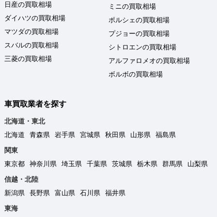
日産の買取相場
ミニの買取相場
ダイハツの買取相場
ポルシェの買取相場
マツダの買取相場
プジョーの買取相場
スバルの買取相場
シトロエンの買取相場
三菱の買取相場
アルファロメオの買取相場
ボルボの買取相場
車買取業者を探す
北海道・東北
北海道
青森県
岩手県
宮城県
秋田県
山形県
福島県
関東
東京都
神奈川県
埼玉県
千葉県
茨城県
栃木県
群馬県
山梨県
信越・北陸
新潟県
長野県
富山県
石川県
福井県
東海