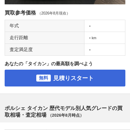
買取参考価格
（
2026年8月
現在）
年式
-
走行距離
-
km
査定満足度
-
あなたの「タイカン」の最高額を調べよう
見積りスタート
無料
ポルシェ タイカン 歴代モデル別人気グレードの買
取相場・査定相場
（
2026年8月
時点）