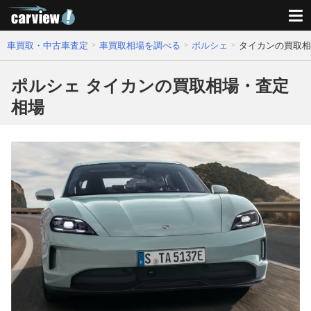
車買取・中古車査定
車買取相場を調べる
ポルシェ
タイカンの買取相
ポルシェ タイカンの買取相場・査定
相場