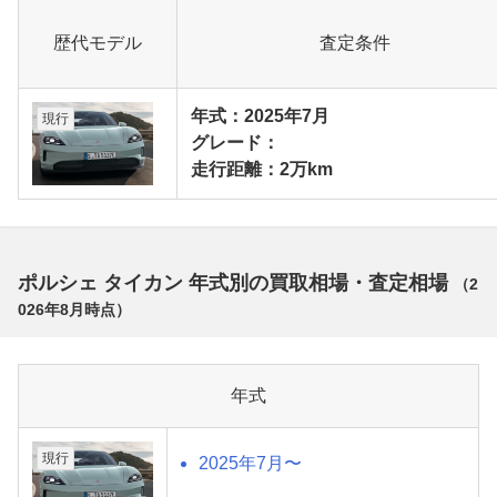
歴代モデル
査定条件
年式：2025年7月
現行
グレード：
走行距離：2万km
ポルシェ タイカン 年式別の買取相場・査定相場
（
2
026年8月
時点）
年式
現行
2025年7月〜