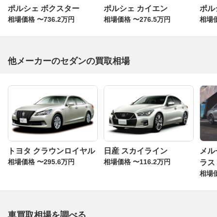
ポルシェ ボクスター
ポルシェ カイエン
ポル
相場価格 〜736.2万円
相場価格 〜276.5万円
相場価
他メーカーのセダンの買取相場
トヨタ クラウンロイヤル
日産 スカイライン
メル
相場価格 〜295.6万円
相場価格 〜116.2万円
ラス
相場価
車買取相場を調べる