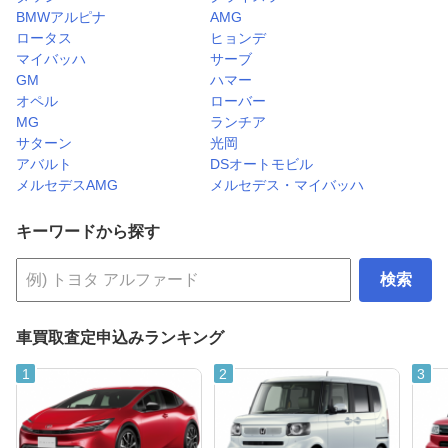
BMWアルピナ
AMG
ロータス
ヒョンデ
マイバッハ
サーブ
GM
ハマー
オペル
ローバー
MG
ランチア
サターン
光岡
アバルト
DSオートモビル
メルセデスAMG
メルセデス・マイバッハ
キーワードから探す
検索
車買取査定申込みランキング