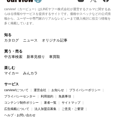
carview!（カービュー）はLINEヤフー株式会社が運営するクルマに関するあ
らゆる情報やサービスを提供するサイトです。価格やスペックなどの公式情
報から、ユーザーや専門家のリアルなレビューまで購入検討に役立つ情報を
多く掲載しています。
知る
カタログ
ニュース
オリジナル記事
買う・売る
中古車検索
新車見積り
車買取
楽しむ
マイカー
みんカラ
サービス
carview!について
運営会社
お知らせ
プライバシーポリシー
プライバシーセンター
利用規約
免責事項
コンテンツ制作ポリシー
著者一覧
サイトマップ
広告掲載について
法人加盟店募集
ご意見・ご要望
ヘルプ・お問い合わせ