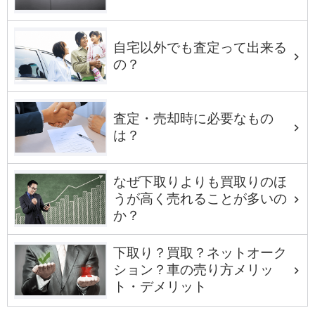
自宅以外でも査定って出来る
の？
査定・売却時に必要なもの
は？
なぜ下取りよりも買取りのほ
うが高く売れることが多いの
か？
下取り？買取？ネットオーク
ション？車の売り方メリッ
ト・デメリット