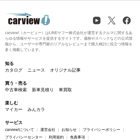
carview!（カービュー）はLINEヤフー株式会社が運営するクルマに関するあ
らゆる情報やサービスを提供するサイトです。価格やスペックなどの公式情
報から、ユーザーや専門家のリアルなレビューまで購入検討に役立つ情報を
多く掲載しています。
知る
カタログ
ニュース
オリジナル記事
買う・売る
中古車検索
新車見積り
車買取
楽しむ
マイカー
みんカラ
サービス
carview!について
運営会社
お知らせ
プライバシーポリシー
プライバシーセンター
利用規約
免責事項