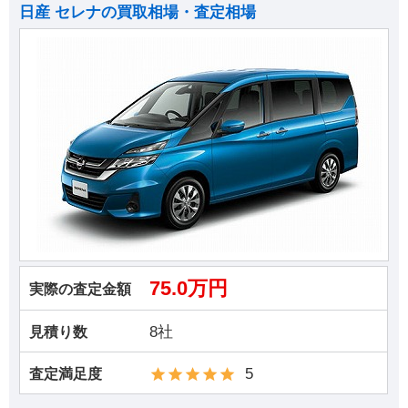
日産 セレナの買取相場・査定相場
75.0万円
実際の査定金額
8社
見積り数
5
査定満足度