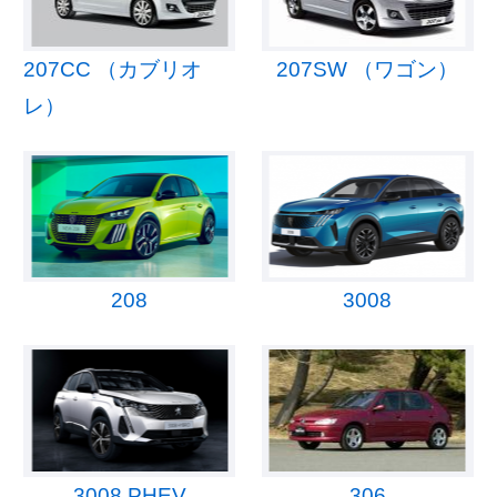
207CC （カブリオ
207SW （ワゴン）
レ）
208
3008
3008 PHEV
306