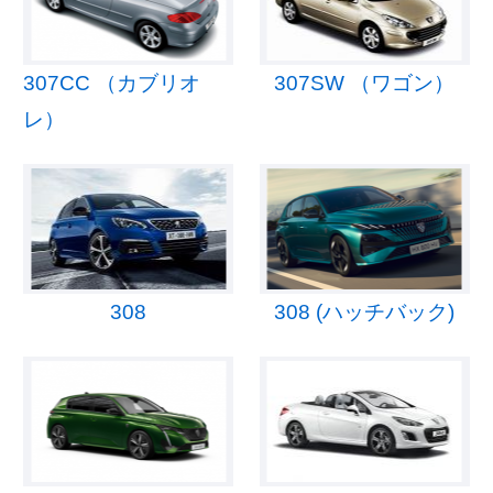
307CC （カブリオ
307SW （ワゴン）
レ）
308
308 (ハッチバック)