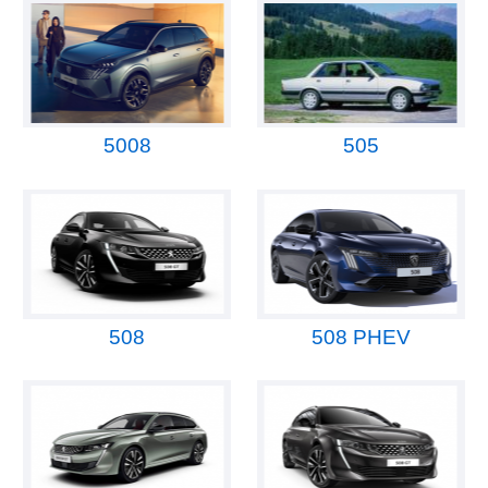
5008
505
508
508 PHEV