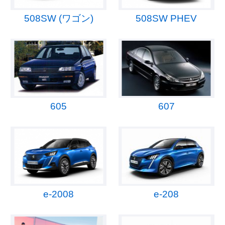
508SW (ワゴン)
508SW PHEV
605
607
e-2008
e-208