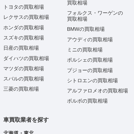
買取相場
トヨタの買取相場
フォルクス・ワーゲンの
レクサスの買取相場
買取相場
ホンダの買取相場
BMWの買取相場
スズキの買取相場
アウディの買取相場
日産の買取相場
ミニの買取相場
ダイハツの買取相場
ポルシェの買取相場
マツダの買取相場
プジョーの買取相場
スバルの買取相場
シトロエンの買取相場
三菱の買取相場
アルファロメオの買取相場
ボルボの買取相場
車買取業者を探す
北海道・東北