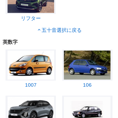
リフター
五十音選択に戻る
英数字
1007
106