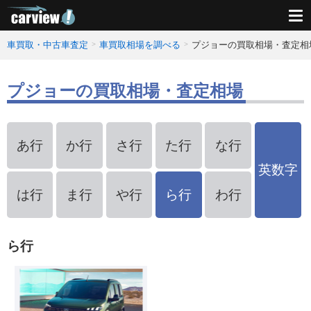
車買取・中古車査定
車買取相場を調べる
プジョーの買取相場・査定相
プジョーの買取相場・査定相場
あ行
か行
さ行
た行
な行
英数字
は行
ま行
や行
ら行
わ行
ら行