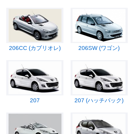
206CC (カブリオレ)
206SW (ワゴン)
207
207 (ハッチバック)