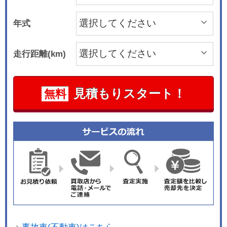
年式
走行距離(km)
見積もりスタート！
無料