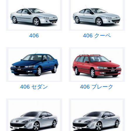
406
406 クーペ
406 セダン
406 ブレーク