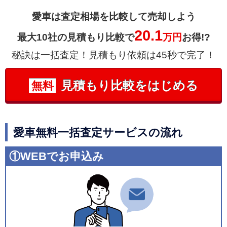
愛車は査定相場を比較して売却しよう
20.1
最大10社の見積もり比較で
万円
お得!?
秘訣は一括査定！見積もり依頼は45秒で完了！
見積もり比較をはじめる
無料
愛車無料一括査定サービスの流れ
①WEBでお申込み