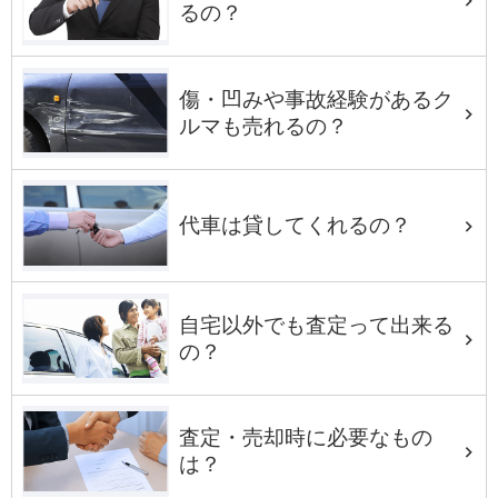
るの？
傷・凹みや事故経験があるク
ルマも売れるの？
代車は貸してくれるの？
自宅以外でも査定って出来る
の？
査定・売却時に必要なもの
は？