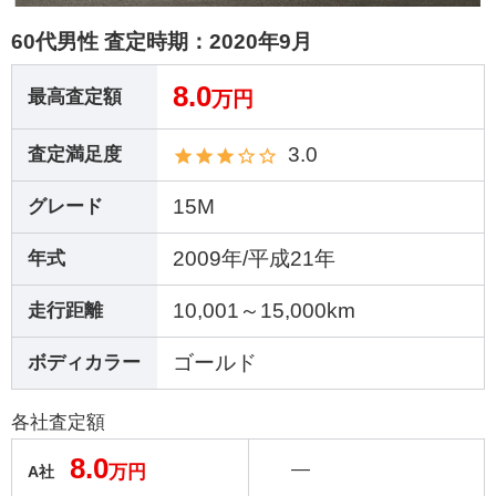
60代男性 査定時期：
2020年9月
8.0
最高査定額
万円
3.0
査定満足度
15M
グレード
2009年/平成21年
年式
10,001～15,000km
走行距離
ゴールド
ボディカラー
各社査定額
8.0
―
万円
A社