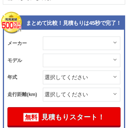
まとめて比較！見積もりは45秒で完了！
メーカー
モデル
年式
走行距離(km)
見積もりスタート！
無料