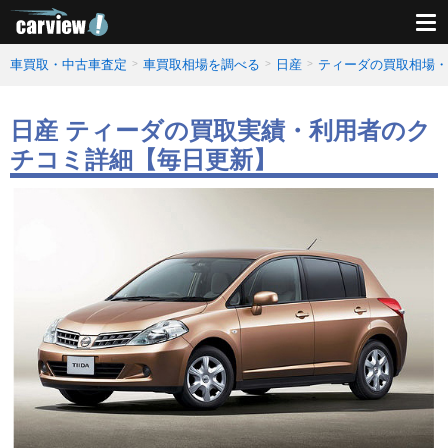
車買取・中古車査定
車買取相場を調べる
日産
ティーダの買取相場・
日産 ティーダの買取実績・利用者のク
チコミ詳細【毎日更新】