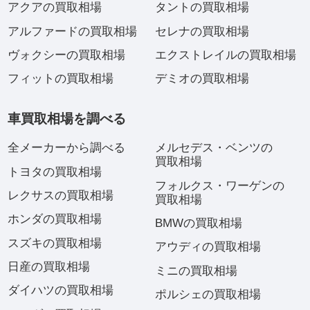
アクアの買取相場
タントの買取相場
アルファードの買取相場
セレナの買取相場
ヴォクシーの買取相場
エクストレイルの買取相場
フィットの買取相場
デミオの買取相場
車買取相場を調べる
全メーカーから調べる
メルセデス・ベンツの
買取相場
トヨタの買取相場
フォルクス・ワーゲンの
レクサスの買取相場
買取相場
ホンダの買取相場
BMWの買取相場
スズキの買取相場
アウディの買取相場
日産の買取相場
ミニの買取相場
ダイハツの買取相場
ポルシェの買取相場