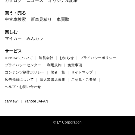
カタログ
ニュース
オリジナル記事
買う・売る
中古車検索
新車見積り
車買取
楽しむ
マイカー
みんカラ
サービス
carview!について
運営会社
お知らせ
プライバシーポリシー
プライバシーセンター
利用規約
免責事項
コンテンツ制作ポリシー
著者一覧
サイトマップ
広告掲載について
法人加盟店募集
ご意見・ご要望
ヘルプ・お問い合わせ
carview!
Yahoo! JAPAN
© LY Corporation