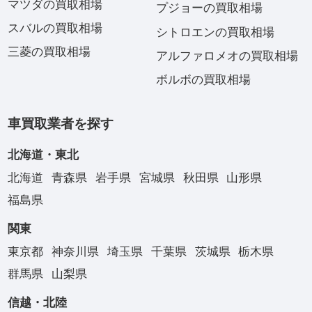
マツダの買取相場
プジョーの買取相場
スバルの買取相場
シトロエンの買取相場
三菱の買取相場
アルファロメオの買取相場
ボルボの買取相場
車買取業者を探す
北海道・東北
北海道
青森県
岩手県
宮城県
秋田県
山形県
福島県
関東
東京都
神奈川県
埼玉県
千葉県
茨城県
栃木県
群馬県
山梨県
信越・北陸