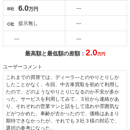
6.0
―
万円
B社
提示無し
―
C社
―
―
2.0
最高額と最低額の差額：
万円
ユーザーコメント
これまでの買替では、ディーラ―とのやりとりしか
したことがなく、今回、中古車買取を初めて利用し
たので、どのようなやりとりになるのか不安が多か
った。サービスを利用してみて、３社から連絡があ
り、それぞれの営業マンと話をして流れや雰囲気な
どがつかめた。車齢が古かったので、価格はあまり
期待できなかったが、それでも３社３様の対応で、
選択の参考になった。