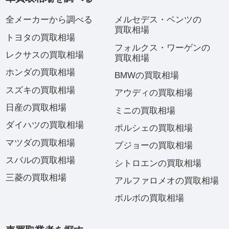
全メーカーから調べる
メルセデス・ベンツの
買取相場
トヨタの買取相場
フォルクス・ワーゲンの
レクサスの買取相場
買取相場
ホンダの買取相場
BMWの買取相場
スズキの買取相場
アウディの買取相場
日産の買取相場
ミニの買取相場
ダイハツの買取相場
ポルシェの買取相場
マツダの買取相場
プジョーの買取相場
スバルの買取相場
シトロエンの買取相場
三菱の買取相場
アルファロメオの買取相場
ボルボの買取相場