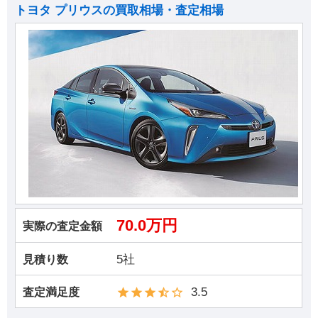
トヨタ プリウスの買取相場・査定相場
70.0万円
実際の査定金額
5社
見積り数
3.5
査定満足度