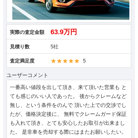
63.9万円
実際の査定金額
5社
見積り数
5
査定満足度
ユーザーコメント
一番高い値段を出して頂き、来て頂いた営業も と
ても感じのいい人であった。 後からクレームなど
無し、という条件をのんで 頂いた上での交渉でし
たが、価格決定後に、 無料でクレームガード保証
も入れて頂き、とても安心したお取引が出来まし
た。 是非車を売却する際にはまたお願いしたい。