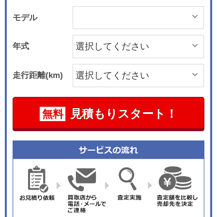
モデル
年式
走行距離(km)
見積もりスタート！
無料