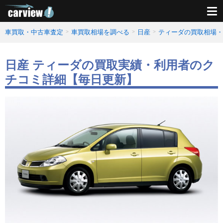
車買取・中古車査定
車買取相場を調べる
日産
ティーダの買取相場・
日産 ティーダの買取実績・利用者のク
チコミ詳細【毎日更新】