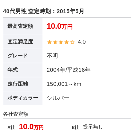
40代男性 査定時期：
2015年5月
10.0
最高査定額
万円
4.0
査定満足度
不明
グレード
2004年/平成16年
年式
150,001～km
走行距離
シルバー
ボディカラー
各社査定額
10.0
提示無し
万円
A社
E社