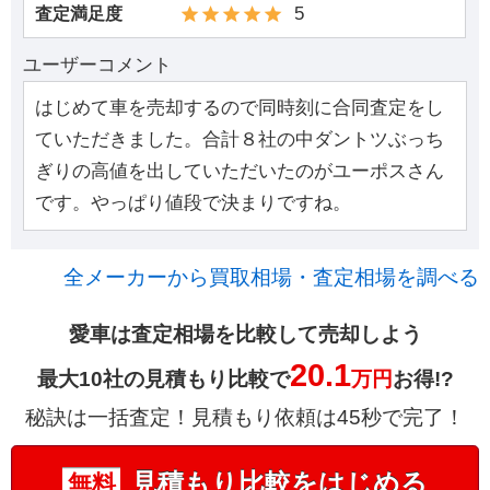
5
査定満足度
ユーザーコメント
はじめて車を売却するので同時刻に合同査定をし
ていただきました。合計８社の中ダントツぶっち
ぎりの高値を出していただいたのがユーポスさん
です。やっぱり値段で決まりですね。
全メーカーから買取相場・査定相場を調べる
愛車は査定相場を比較して売却しよう
20.1
最大10社の見積もり比較で
万円
お得!?
秘訣は一括査定！見積もり依頼は45秒で完了！
見積もり比較をはじめる
無料