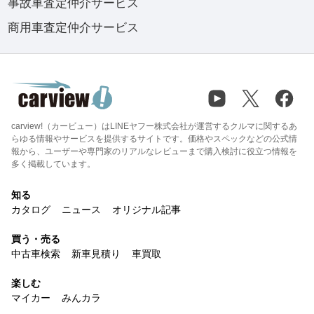
事故車査定仲介サービス
商用車査定仲介サービス
carview!（カービュー）はLINEヤフー株式会社が運営するクルマに関するあ
らゆる情報やサービスを提供するサイトです。価格やスペックなどの公式情
報から、ユーザーや専門家のリアルなレビューまで購入検討に役立つ情報を
多く掲載しています。
知る
カタログ
ニュース
オリジナル記事
買う・売る
中古車検索
新車見積り
車買取
楽しむ
マイカー
みんカラ