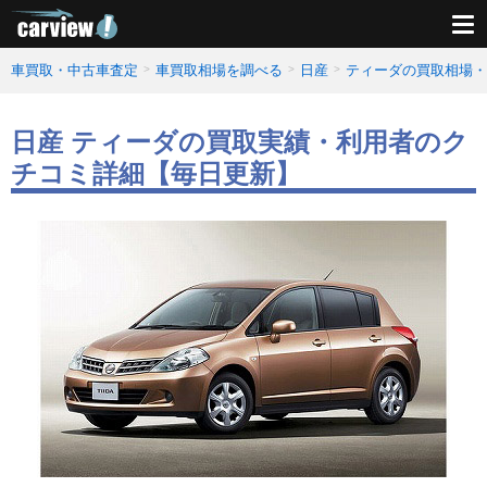
車買取・中古車査定
車買取相場を調べる
日産
ティーダの買取相場・
日産 ティーダの買取実績・利用者のク
チコミ詳細【毎日更新】