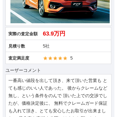
63.9万円
実際の査定金額
5社
見積り数
5
査定満足度
ユーザーコメント
一番高い値段を出して頂き、来て頂いた営業も と
ても感じのいい人であった。 後からクレームなど
無し、という条件をのんで 頂いた上での交渉でし
たが、価格決定後に、 無料でクレームガード保証
も入れて頂き、とても安心したお取引が出来まし