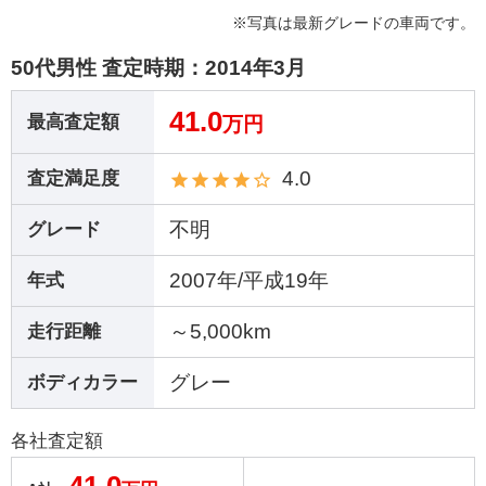
※写真は最新グレードの車両です。
50代男性 査定時期：
2014年3月
41.0
最高査定額
万円
4.0
査定満足度
不明
グレード
2007年/平成19年
年式
～5,000km
走行距離
グレー
ボディカラー
各社査定額