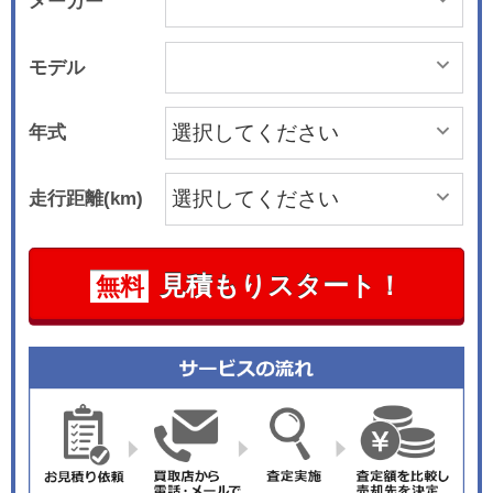
メーカー
モデル
年式
走行距離(km)
見積もりスタート！
無料