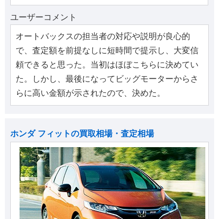
ユーザーコメント
オートバックスの担当者の対応や説明が良心的
で、査定額を前提なしに短時間で提示し、大変信
頼できると思った。当初はほぼこちらに決めてい
た。しかし、最後になってビッグモーターからさ
らに高い金額が示されたので、決めた。
ホンダ フィットの買取相場・査定相場