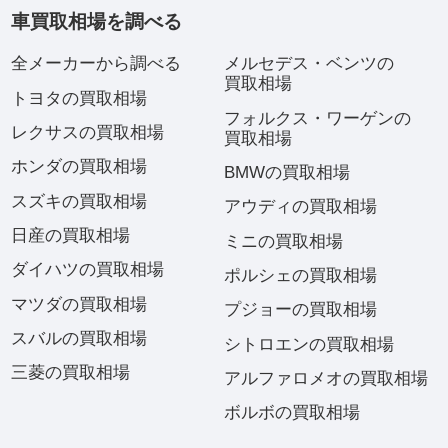
車買取相場を調べる
全メーカーから調べる
メルセデス・ベンツの
買取相場
トヨタの買取相場
フォルクス・ワーゲンの
レクサスの買取相場
買取相場
ホンダの買取相場
BMWの買取相場
スズキの買取相場
アウディの買取相場
日産の買取相場
ミニの買取相場
ダイハツの買取相場
ポルシェの買取相場
マツダの買取相場
プジョーの買取相場
スバルの買取相場
シトロエンの買取相場
三菱の買取相場
アルファロメオの買取相場
ボルボの買取相場