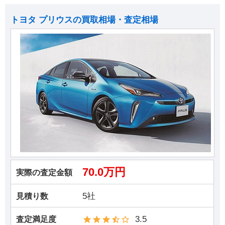
トヨタ プリウスの買取相場・査定相場
70.0万円
実際の査定金額
5社
見積り数
3.5
査定満足度