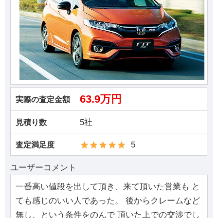
63.9万円
実際の査定金額
5社
見積り数
5
査定満足度
ユーザーコメント
一番高い値段を出して頂き、来て頂いた営業も と
ても感じのいい人であった。 後からクレームなど
無し、という条件をのんで 頂いた上での交渉でし