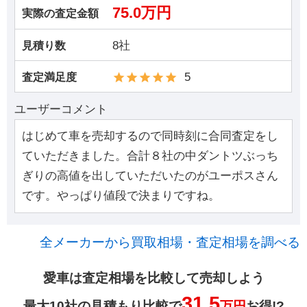
75.0万円
実際の査定金額
8社
見積り数
5
査定満足度
ユーザーコメント
はじめて車を売却するので同時刻に合同査定をし
ていただきました。合計８社の中ダントツぶっち
ぎりの高値を出していただいたのがユーポスさん
です。やっぱり値段で決まりですね。
全メーカーから買取相場・査定相場を調べる
愛車は査定相場を比較して売却しよう
31.5
最大10社の見積もり比較で
万円
お得!?