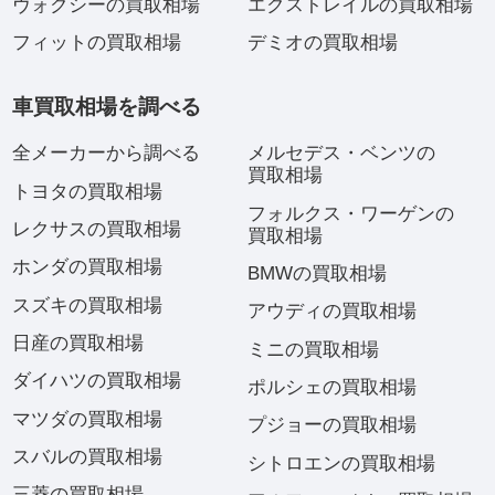
ヴォクシーの買取相場
エクストレイルの買取相場
フィットの買取相場
デミオの買取相場
車買取相場を調べる
全メーカーから調べる
メルセデス・ベンツの
買取相場
トヨタの買取相場
フォルクス・ワーゲンの
レクサスの買取相場
買取相場
ホンダの買取相場
BMWの買取相場
スズキの買取相場
アウディの買取相場
日産の買取相場
ミニの買取相場
ダイハツの買取相場
ポルシェの買取相場
マツダの買取相場
プジョーの買取相場
スバルの買取相場
シトロエンの買取相場
三菱の買取相場