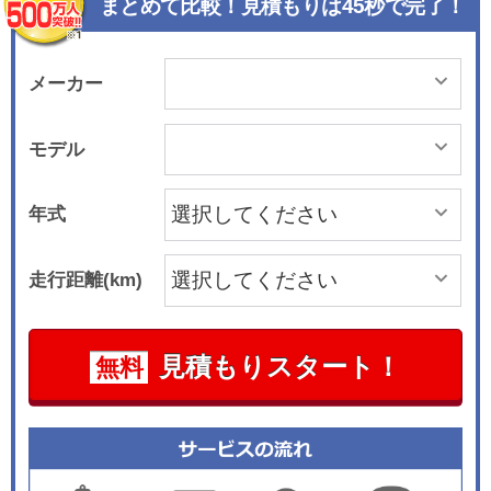
まとめて比較！見積もりは45秒で完了！
メーカー
モデル
年式
走行距離(km)
見積もりスタート！
無料