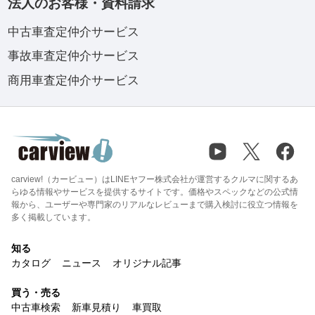
法人のお客様・資料請求
中古車査定仲介サービス
事故車査定仲介サービス
商用車査定仲介サービス
carview!（カービュー）はLINEヤフー株式会社が運営するクルマに関するあ
らゆる情報やサービスを提供するサイトです。価格やスペックなどの公式情
報から、ユーザーや専門家のリアルなレビューまで購入検討に役立つ情報を
多く掲載しています。
知る
カタログ
ニュース
オリジナル記事
買う・売る
中古車検索
新車見積り
車買取