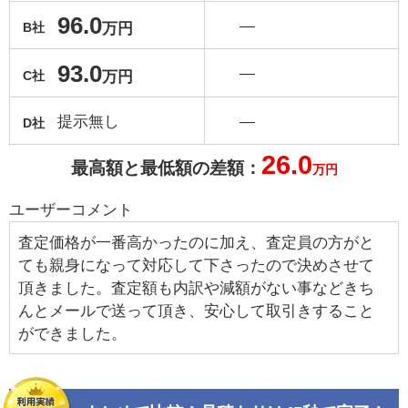
96.0
―
万円
B社
93.0
―
万円
C社
提示無し
―
D社
26.0
最高額と最低額の差額：
万円
ユーザーコメント
査定価格が一番高かったのに加え、査定員の方がと
ても親身になって対応して下さったので決めさせて
頂きました。査定額も内訳や減額がない事などきち
んとメールで送って頂き、安心して取引きすること
ができました。