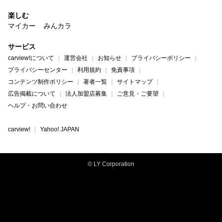
楽しむ
マイカー
みんカラ
サービス
carview!について
運営会社
お知らせ
プライバシーポリシー
プライバシーセンター
利用規約
免責事項
コンテンツ制作ポリシー
著者一覧
サイトマップ
広告掲載について
法人加盟店募集
ご意見・ご要望
ヘルプ・お問い合わせ
carview!
Yahoo! JAPAN
© LY Corporation