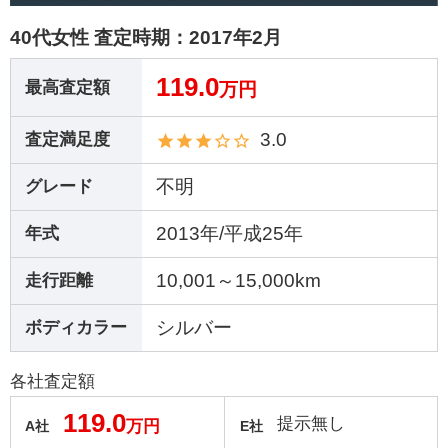
40代女性 査定時期：
2017年2月
119.0
最高査定額
万円
3.0
査定満足度
不明
グレード
2013年/平成25年
年式
10,001～15,000km
走行距離
シルバー
ボディカラー
各社査定額
119.0
提示無し
万円
A社
E社