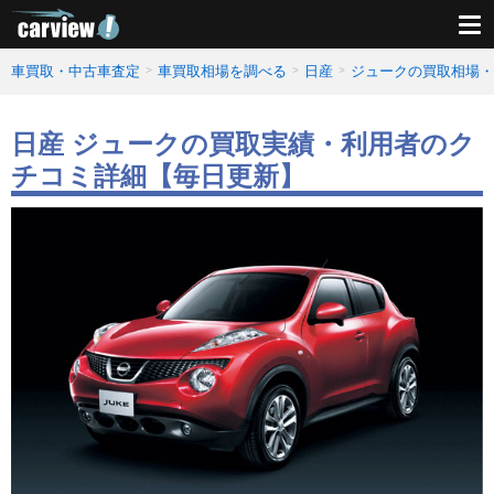
車買取・中古車査定
車買取相場を調べる
日産
ジュークの買取相場・
日産 ジュークの買取実績・利用者のク
チコミ詳細【毎日更新】