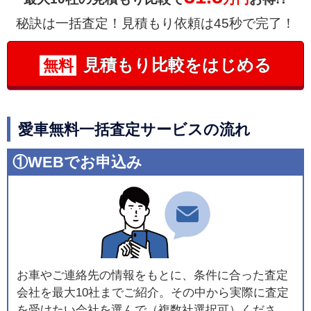
秘訣は一括査定！見積もり依頼は45秒で完了！
見積もり比較をはじめる
無料
愛車無料一括査定サービスの流れ
①WEBでお申込み
お車やご連絡先の情報をもとに、条件に合った査定
会社を最大10社までご紹介。その中から実際に査定
を受けたい会社を選んで（複数社選択可）くださ