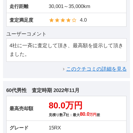
30,001～35,000km
走行距離
4.0
査定満足度
ユーザーコメント
4社に一斉に査定して頂き、最高額を提示して頂き
ました。
このクチコミの詳細を見る
60代男性
査定時期
2022年11月
80.0万円
最高売却額
7
80.0
見積り数
社：最大
万円
差
15RX
グレード