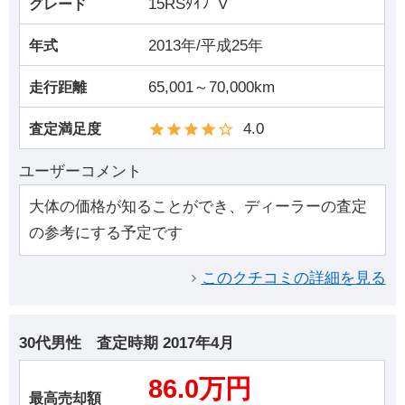
15RSﾀｲﾌﾟV
グレード
2013年/平成25年
年式
65,001～70,000km
走行距離
4.0
査定満足度
ユーザーコメント
大体の価格が知ることができ、ディーラーの査定
の参考にする予定です
このクチコミの詳細を見る
30代男性
査定時期
2017年4月
86.0万円
最高売却額