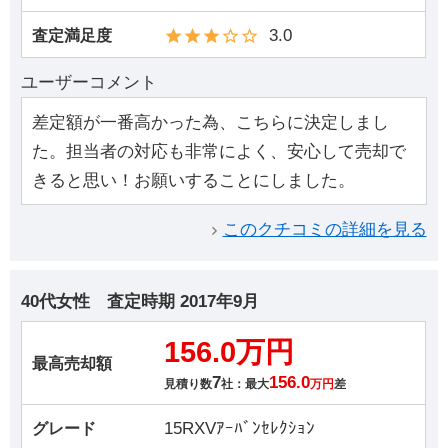
3.0
査定満足度
ユーザーコメント
差定額が一番高かった為、こちらに決定しまし
た。担当者の対応も非常によく、安心して売却で
きると思い！お願いすることにしました。
このクチコミの詳細を見る
40代女性
査定時期
2017年9月
156.0万円
最高売却額
7
156.0
見積り数
社：最大
万円
差
15RXVｱｰﾊﾞﾝｾﾚｸｼｮﾝ
グレード