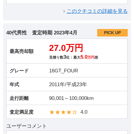
このクチコミの詳細を見る
40代男性
査定時期
2023年4月
PICK UP
27.0万円
最高売却額
3
5.0
見積り数
社：最大
万円
差
16GT_FOUR
グレード
2011年/平成23年
年式
90,001～100,000km
走行距離
4.0
査定満足度
ユーザーコメント