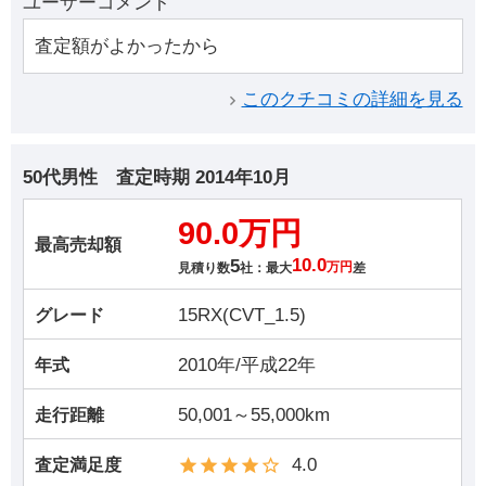
ユーザーコメント
査定額がよかったから
このクチコミの詳細を見る
50代男性
査定時期
2014年10月
90.0万円
最高売却額
5
10.0
見積り数
社：最大
万円
差
15RX(CVT_1.5)
グレード
2010年/平成22年
年式
50,001～55,000km
走行距離
4.0
査定満足度