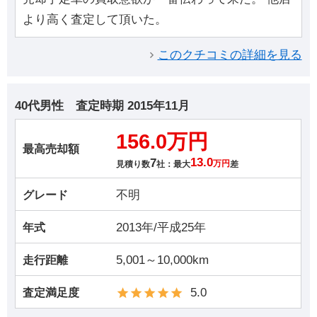
より高く査定して頂いた。
このクチコミの詳細を見る
40代男性
査定時期
2015年11月
156.0万円
最高売却額
7
13.0
見積り数
社：最大
万円
差
不明
グレード
2013年/平成25年
年式
5,001～10,000km
走行距離
5.0
査定満足度