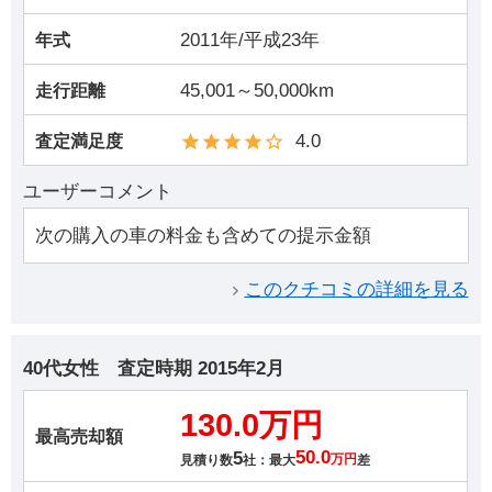
2011年/平成23年
年式
45,001～50,000km
走行距離
4.0
査定満足度
ユーザーコメント
次の購入の車の料金も含めての提示金額
このクチコミの詳細を見る
40代女性
査定時期
2015年2月
130.0万円
最高売却額
5
50.0
見積り数
社：最大
万円
差