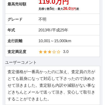
119.0万円
最高売却額
5
26.0
見積り数
社：最大
万円
差
不明
グレード
2013年/平成25年
年式
10,001～15,000km
走行距離
3.0
査定満足度
ユーザーコメント
査定価格が一番高かったのに加え、査定員の方が
とても親身になって対応して下さったので決めさ
せて頂きました。査定額も内訳や減額がない事な
どきちんとメールで送って頂き、安心して取引き
することができました。