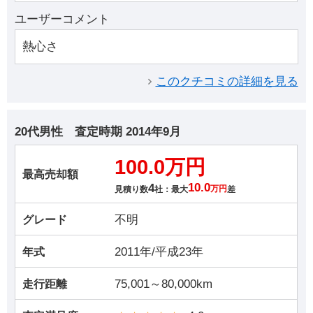
ユーザーコメント
熱心さ
このクチコミの詳細を見る
20代男性
査定時期
2014年9月
100.0万円
最高売却額
4
10.0
見積り数
社：最大
万円
差
不明
グレード
2011年/平成23年
年式
75,001～80,000km
走行距離