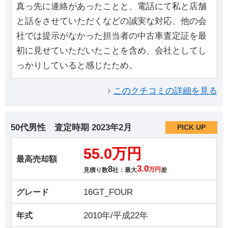
真っ先に連絡があったことと、電話にて私と店舗
と話をさせていただくなどの誠実な対応、他の会
社では提示がなかった担当者の中古車査定証を最
初に見せていただいたことを含め、会社としてし
っかりしていると感じたため。
このクチコミの詳細を見る
50代男性
査定時期
2023年2月
PICK UP
55.0万円
最高売却額
8
3.0
見積り数
社：最大
万円
差
16GT_FOUR
グレード
2010年/平成22年
年式