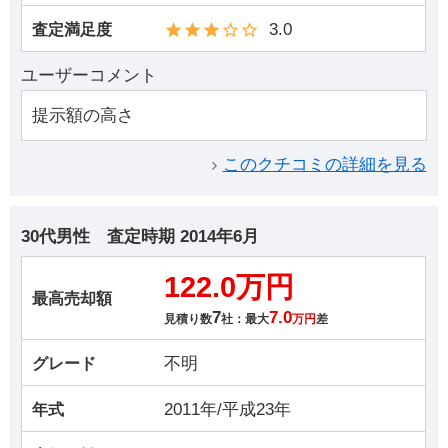
3.0
査定満足度
ユーザーコメント
提示額の高さ
このクチコミの詳細を見る
30代男性
査定時期
2014年6月
122.0万円
最高売却額
7
7.0
見積り数
社：最大
万円
差
不明
グレード
2011年/平成23年
年式