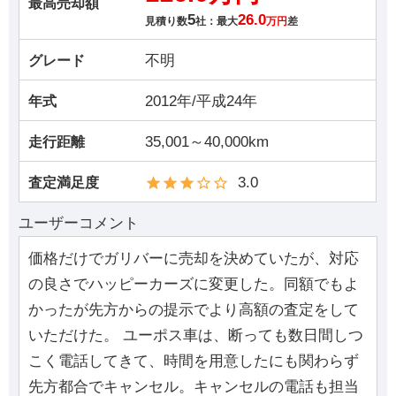
最高売却額
5
26.0
見積り数
社：最大
万円
差
不明
グレード
2012年/平成24年
年式
35,001～40,000km
走行距離
3.0
査定満足度
ユーザーコメント
価格だけでガリバーに売却を決めていたが、対応
の良さでハッピーカーズに変更した。同額でもよ
かったが先方からの提示でより高額の査定をして
いただけた。 ユーポス車は、断っても数日間しつ
こく電話してきて、時間を用意したにも関わらず
先方都合でキャンセル。キャンセルの電話も担当