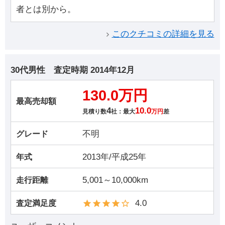
者とは別から。
このクチコミの詳細を見る
30代男性
査定時期
2014年12月
130.0万円
最高売却額
4
10.0
見積り数
社：最大
万円
差
不明
グレード
2013年/平成25年
年式
5,001～10,000km
走行距離
4.0
査定満足度