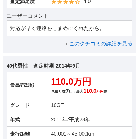
4.0
査定満足度
ユーザーコメント
対応が早く連絡をこまめにくれたから。
このクチコミの詳細を見る
40代男性
査定時期
2014年9月
110.0万円
最高売却額
7
110.0
見積り数
社：最大
万円
差
16GT
グレード
2011年/平成23年
年式
40,001～45,000km
走行距離