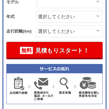
モデル
年式
走行距離(km)
見積もりスタート！
無料