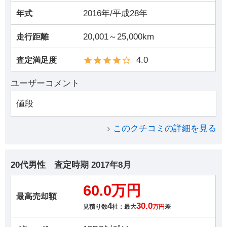
2016年/平成28年
年式
20,001～25,000km
走行距離
4.0
査定満足度
ユーザーコメント
値段
このクチコミの詳細を見る
20代男性
査定時期
2017年8月
60.0万円
最高売却額
4
30.0
見積り数
社：最大
万円
差