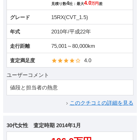
4
4.0
見積り数
社：最大
万円
差
15RX(CVT_1.5)
グレード
2010年/平成22年
年式
75,001～80,000km
走行距離
4.0
査定満足度
ユーザーコメント
値段と担当者の熱意
このクチコミの詳細を見る
30代女性
査定時期
2014年1月