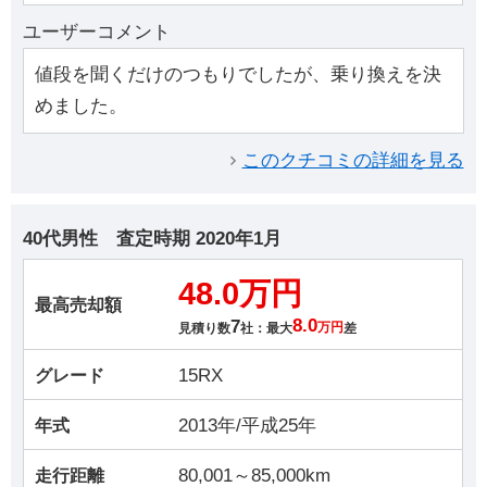
ユーザーコメント
値段を聞くだけのつもりでしたが、乗り換えを決
めました。
このクチコミの詳細を見る
40代男性
査定時期
2020年1月
48.0万円
最高売却額
7
8.0
見積り数
社：最大
万円
差
15RX
グレード
2013年/平成25年
年式
80,001～85,000km
走行距離