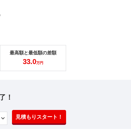
m
最高額と最低額の差額
33.0
万円
了！
見積もりスタート！