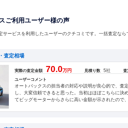
スご利用ユーザー様の声
定サービスを利用したユーザーのクチコミです。一括査定なら
・査定相場
70.0
万円
5社
実際の査定金額
見積り数
査
ユーザーコメント
オートバックスの担当者の対応や説明が良心的で、査
し、大変信頼できると思った。当初はほぼこちらに決
てビッグモーターからさらに高い金額が示されたので