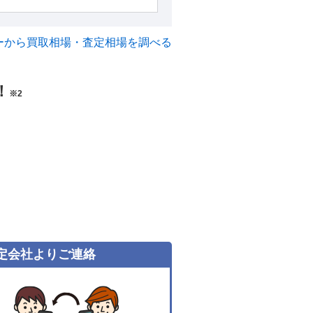
ーから買取相場・査定相場を調べる
！
※2
定会社よりご連絡