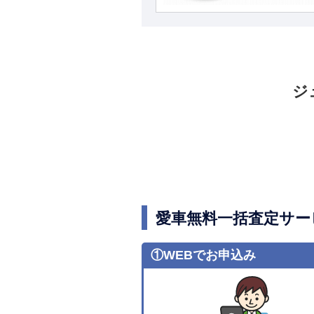
ジ
愛車無料一括査定サー
①WEBでお申込み