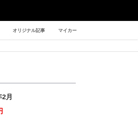
オリジナル記事
マイカー
年2月
円