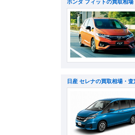
ホンダ フィットの買取相場
日産 セレナの買取相場・査