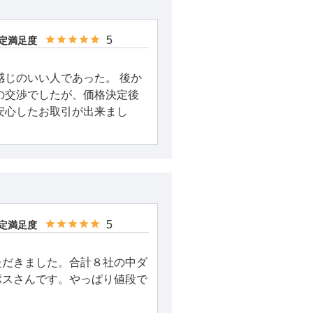
5
定満足度
感じのいい人であった。 後か
の交渉でしたが、価格決定後
安心したお取引が出来まし
5
定満足度
ただきました。合計８社の中ダ
ポスさんです。やっぱり値段で