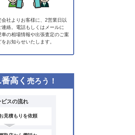
定会社よりお客様に、2営業日以
ご連絡。電話もしくはメールに
愛車の相場情報や出張査定のご案
どをお知らせいたします。
1
番高く
売ろう！
ービスの流れ
お見積もりを依頼