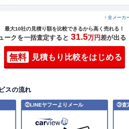
全メーカ
最大10社の見積り額を比較できるから高く売れる！
31.5
ュークを一括査定すると
万円
差が出る
無料
見積もり比較をはじめる
ビスの流れ
②LINEヤフーよりメール
③査