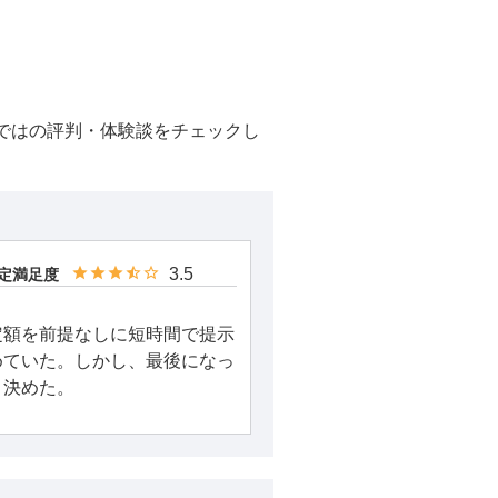
ではの評判・体験談をチェックし
3.5
定満足度
定額を前提なしに短時間で提示
めていた。しかし、最後になっ
、決めた。