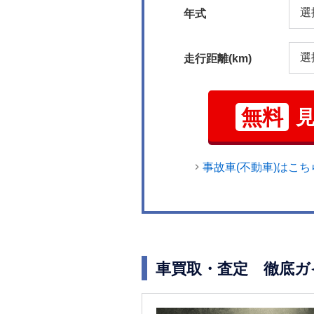
年式
走行距離(km)
無料
事故車(不動車)はこち
車買取・査定 徹底ガ