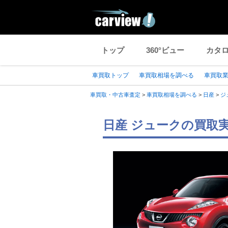
トップ
360°ビュー
カタ
車買取トップ
車買取相場を調べる
車買取
車買取・中古車査定
>
車買取相場を調べる
>
日産
>
ジ
日産 ジュークの買取