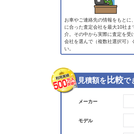
お車やご連絡先の情報をもとに
に合った査定会社を最大10社ま
介。その中から実際に査定を受
会社を選んで（複数社選択可）
い。
比較
見積額を
で
メーカー
モデル