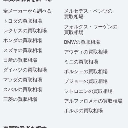
全メーカーから調べる
メルセデス・ベンツの
買取相場
トヨタの買取相場
フォルクス・ワーゲンの
レクサスの買取相場
買取相場
ホンダの買取相場
BMWの買取相場
スズキの買取相場
アウディの買取相場
日産の買取相場
ミニの買取相場
ダイハツの買取相場
ポルシェの買取相場
マツダの買取相場
プジョーの買取相場
スバルの買取相場
シトロエンの買取相場
三菱の買取相場
アルファロメオの買取相場
ボルボの買取相場