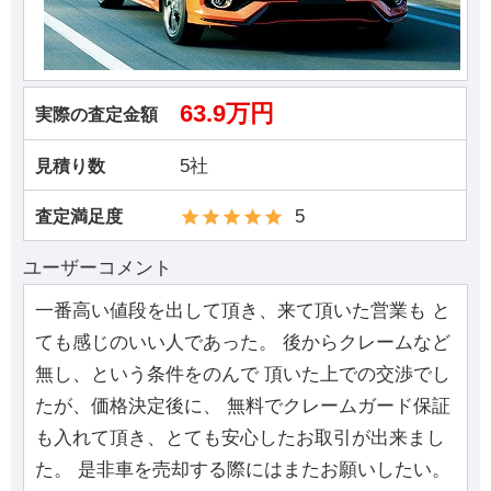
63.9万円
実際の査定金額
5社
見積り数
5
査定満足度
ユーザーコメント
一番高い値段を出して頂き、来て頂いた営業も と
ても感じのいい人であった。 後からクレームなど
無し、という条件をのんで 頂いた上での交渉でし
たが、価格決定後に、 無料でクレームガード保証
も入れて頂き、とても安心したお取引が出来まし
た。 是非車を売却する際にはまたお願いしたい。