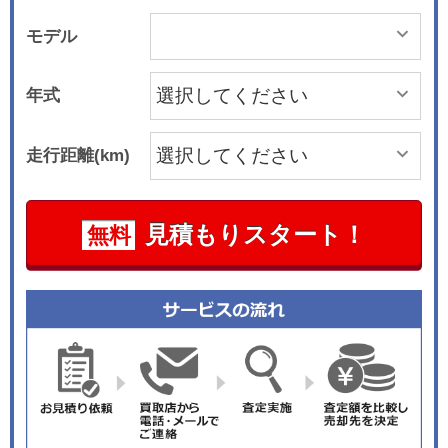
モデル
年式
走行距離(km)
見積もりスタート！
無料