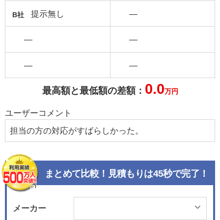
提示無し
―
B社
―
―
―
―
0.0
最高額と最低額の差額：
万円
ユーザーコメント
担当の方の対応がすばらしかった。
まとめて比較！見積もりは45秒で完了！
メーカー