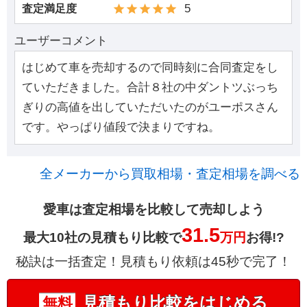
5
査定満足度
ユーザーコメント
はじめて車を売却するので同時刻に合同査定をし
ていただきました。合計８社の中ダントツぶっち
ぎりの高値を出していただいたのがユーポスさん
です。やっぱり値段で決まりですね。
全メーカーから買取相場・査定相場を調べる
愛車は査定相場を比較して売却しよう
31.5
最大10社の見積もり比較で
万円
お得!?
秘訣は一括査定！見積もり依頼は45秒で完了！
見積もり比較をはじめる
無料