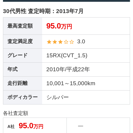
30代男性 査定時期：
2013年7月
95.0
最高査定額
万円
3.0
査定満足度
15RX(CVT_1.5)
グレード
2010年/平成22年
年式
10,001～15,000km
走行距離
シルバー
ボディカラー
各社査定額
95.0
―
万円
A社