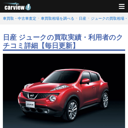
車買取・中古車査定
車買取相場を調べる
日産
ジュークの買取相場・
日産 ジュークの買取実績・利用者のク
チコミ詳細【毎日更新】