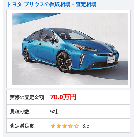
トヨタ プリウスの買取相場・査定相場
70.0万円
実際の査定金額
5社
見積り数
3.5
査定満足度