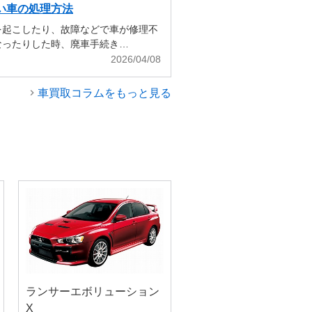
い車の処理方法
を起こしたり、故障などで車が修理不
なったりした時、廃車手続き…
2026/04/08
車買取コラムをもっと見る
ランサーエボリューション
X