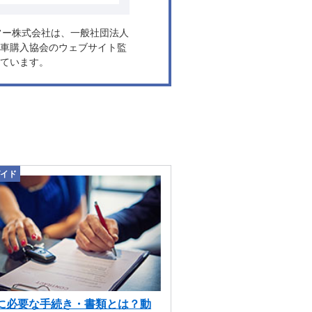
ヤフー株式会社は、一般社団法人
車購入協会のウェブサイト監
ています。
イド
に必要な手続き・書類とは？動