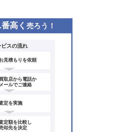
1
番高く
売ろう！
ービスの流れ
お見積もりを依頼
買取店から電話か
メールでご連絡
査定を実施
査定額を比較し
売却先を決定