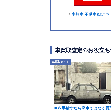
事故車(不動車)はこち
車買取査定のお役立ち
車買取ガイド
車を手放すなら廃車ではなく買