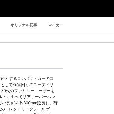
オリジナル記事
マイカー
特徴とするコンパクトカーのコ
ンとして荷室回りのユーティリ
～30代のファミリーユーザーを
コルトに比べてリアオーバーハン
の長さ)を約300mm延長し、荷
式のエレクトリックテールゲー