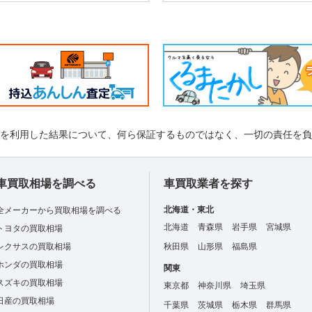
れを利用した結果について、何ら保証するものではなく、一切の責任を
車買取相場を調べる
車買取業者を探す
北海道・東北
全メーカーから買取相場を調べる
北海道
青森県
岩手県
宮城県
トヨタの買取相場
レクサスの買取相場
秋田県
山形県
福島県
ホンダの買取相場
関東
スズキの買取相場
東京都
神奈川県
埼玉県
日産の買取相場
千葉県
茨城県
栃木県
群馬県