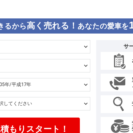
高く売れる！
きるから
あなたの愛車を
サ
見積もりスタート！