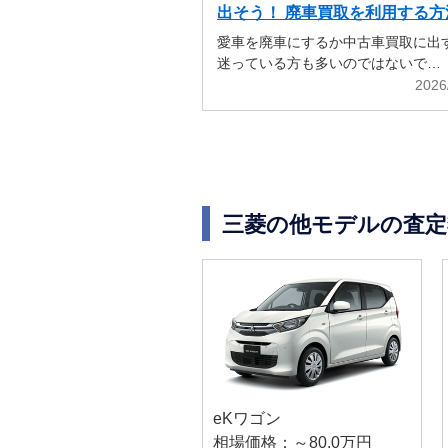
出そう！ 廃車買取を利用する方
解説
愛車を廃車にするか中古車買取に出
迷っている方も多いのではないで…
2026
三菱の他モデルの査定
eKワゴン
相場価格：～80.0万円