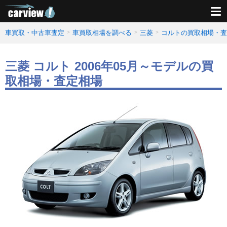
車買取・中古車査定
車買取相場を調べる
三菱
コルトの買取相場・査
三菱 コルト 2006年05月～モデルの買
取相場・査定相場