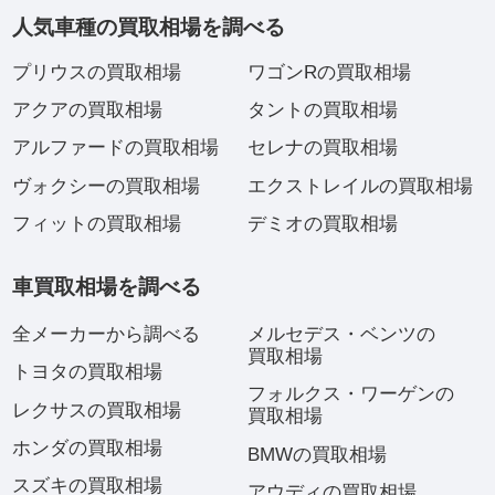
人気車種の買取相場を調べる
プリウスの買取相場
ワゴンRの買取相場
アクアの買取相場
タントの買取相場
アルファードの買取相場
セレナの買取相場
ヴォクシーの買取相場
エクストレイルの買取相場
フィットの買取相場
デミオの買取相場
車買取相場を調べる
全メーカーから調べる
メルセデス・ベンツの
買取相場
トヨタの買取相場
フォルクス・ワーゲンの
レクサスの買取相場
買取相場
ホンダの買取相場
BMWの買取相場
スズキの買取相場
アウディの買取相場