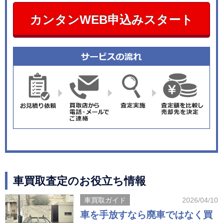
カンタンWEB申込みスタート
車買取査定のお役立ち情報
車買取ガイド
2026/04/10
車を手放すなら廃車ではなく買