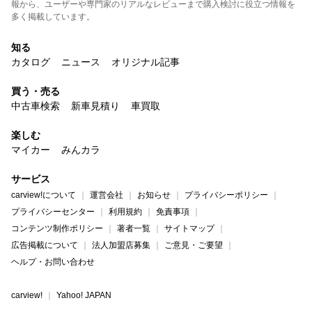
報から、ユーザーや専門家のリアルなレビューまで購入検討に役立つ情報を
多く掲載しています。
知る
カタログ
ニュース
オリジナル記事
買う・売る
中古車検索
新車見積り
車買取
楽しむ
マイカー
みんカラ
サービス
carview!について
運営会社
お知らせ
プライバシーポリシー
プライバシーセンター
利用規約
免責事項
コンテンツ制作ポリシー
著者一覧
サイトマップ
広告掲載について
法人加盟店募集
ご意見・ご要望
ヘルプ・お問い合わせ
carview!
Yahoo! JAPAN