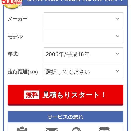
メーカー
モデル
年式
走行距離(km)
見積もりスタート！
無料