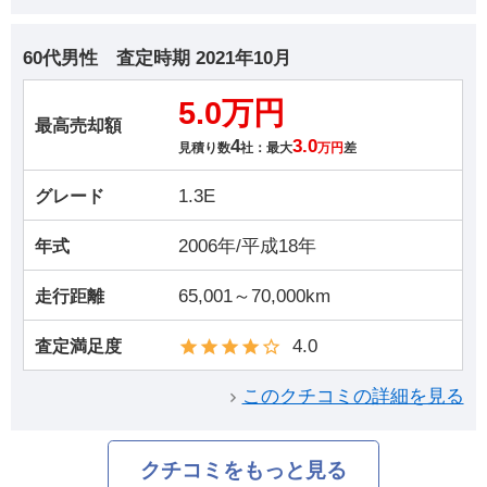
60代男性
査定時期
2021年10月
5.0万円
最高売却額
4
3.0
見積り数
社：最大
万円
差
1.3E
グレード
2006年/平成18年
年式
65,001～70,000km
走行距離
4.0
査定満足度
このクチコミの詳細を見る
クチコミをもっと見る