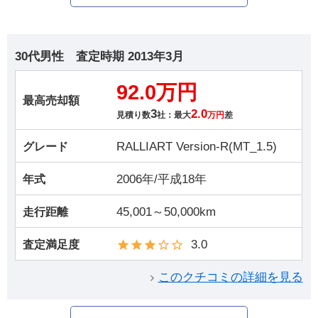
30代男性
査定時期
2013年3月
92.0万円
最高売却額
3
2.0
見積り数
社：最大
万円
差
RALLIART Version-R(MT_1.5)
グレード
2006年/平成18年
年式
45,001～50,000km
走行距離
3.0
査定満足度
このクチコミの詳細を見る