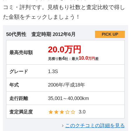
コミ・評判です。見積もり社数と査定比較で得し
た金額をチェックしましょう！
50代男性
査定時期
2012年6月
PICK UP
20.0万円
最高売却額
4
10.0
見積り数
社：最大
万円
差
1.3S
グレード
2006年/平成18年
年式
35,001～40,000km
走行距離
3.0
査定満足度
このクチコミの詳細を見る