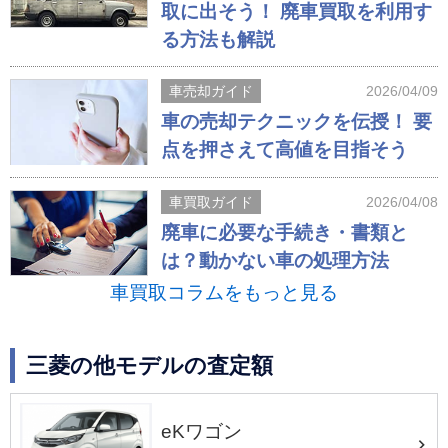
取に出そう！ 廃車買取を利用す
る方法も解説
車売却ガイド
2026/04/09
車の売却テクニックを伝授！ 要
点を押さえて高値を目指そう
車買取ガイド
2026/04/08
廃車に必要な手続き・書類と
は？動かない車の処理方法
車買取コラムをもっと見る
三菱の他モデルの査定額
eKワゴン