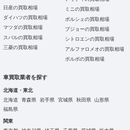
日産の買取相場
ミニの買取相場
ダイハツの買取相場
ポルシェの買取相場
マツダの買取相場
プジョーの買取相場
スバルの買取相場
シトロエンの買取相場
三菱の買取相場
アルファロメオの買取相場
ボルボの買取相場
車買取業者を探す
北海道・東北
北海道
青森県
岩手県
宮城県
秋田県
山形県
福島県
関東