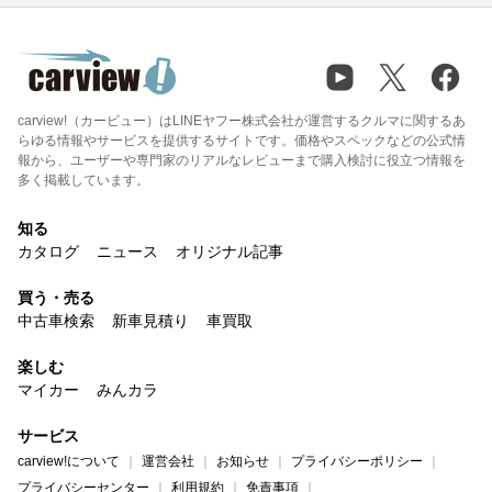
carview!（カービュー）はLINEヤフー株式会社が運営するクルマに関するあ
らゆる情報やサービスを提供するサイトです。価格やスペックなどの公式情
報から、ユーザーや専門家のリアルなレビューまで購入検討に役立つ情報を
多く掲載しています。
知る
カタログ
ニュース
オリジナル記事
買う・売る
中古車検索
新車見積り
車買取
楽しむ
マイカー
みんカラ
サービス
carview!について
運営会社
お知らせ
プライバシーポリシー
プライバシーセンター
利用規約
免責事項