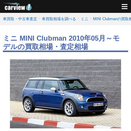
車買取・中古車査定
車買取相場を調べる
ミニ
MINI Clubmanの
ミニ MINI Clubman 2010年05月～モ
デルの買取相場・査定相場