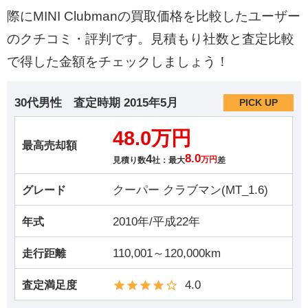
際にMINI Clubmanの買取価格を比較したユーザー
のクチコミ・評判です。見積もり社数と査定比較
で得した金額をチェックしましょう！
30代男性
査定時期
2015年5月
PICK UP
48.0万円
最高売却額
4
8.0
見積り数
社：最大
万円
差
クーパー クラブマン(MT_1.6)
グレード
2010年/平成22年
年式
110,001～120,000km
走行距離
4.0
査定満足度