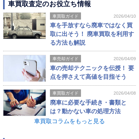
車買取査定のお役立ち情報
車買取ガイド
2026/04/10
車を手放すなら廃車ではなく買
取に出そう！ 廃車買取を利用す
る方法も解説
車売却ガイド
2026/04/09
車の売却テクニックを伝授！ 要
点を押さえて高値を目指そう
車買取ガイド
2026/04/08
廃車に必要な手続き・書類と
は？動かない車の処理方法
車買取コラムをもっと見る