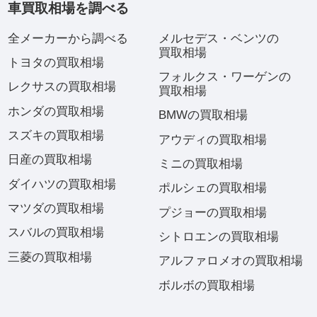
車買取相場を調べる
全メーカーから調べる
メルセデス・ベンツの
買取相場
トヨタの買取相場
フォルクス・ワーゲンの
レクサスの買取相場
買取相場
ホンダの買取相場
BMWの買取相場
スズキの買取相場
アウディの買取相場
日産の買取相場
ミニの買取相場
ダイハツの買取相場
ポルシェの買取相場
マツダの買取相場
プジョーの買取相場
スバルの買取相場
シトロエンの買取相場
三菱の買取相場
アルファロメオの買取相場
ボルボの買取相場