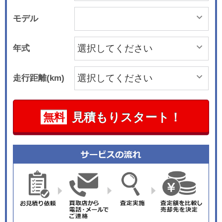
モデル
年式
走行距離(km)
見積もりスタート！
無料