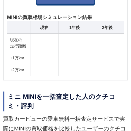
MINIの買取相場シミュレーション結果
現在
1年後
2年後
現在の
走行距離
+1万km
+2万km
ミニ MINIを一括査定した人のクチコ
ミ・評判
買取カービューの愛車無料一括査定サービスで実
際にMINIの買取価格を比較したユーザーのクチコ