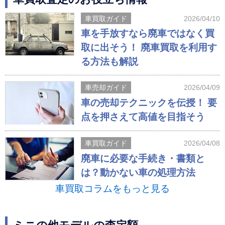
車買取ガイド
2026/04/10
車を手放すなら廃車ではなく買
取に出そう！ 廃車買取を利用す
る方法も解説
車売却ガイド
2026/04/09
車の売却テクニックを伝授！ 要
点を押さえて高値を目指そう
車買取ガイド
2026/04/08
廃車に必要な手続き・書類と
は？動かない車の処理方法
車買取コラムをもっと見る