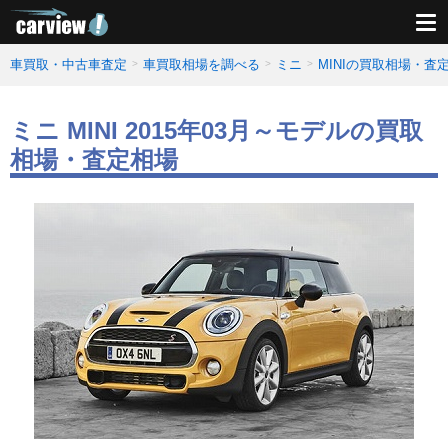
車買取・中古車査定
車買取相場を調べる
ミニ
MINIの買取相場・査
ミニ MINI 2015年03月～モデルの買取
相場・査定相場