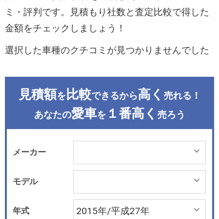
ミ・評判です。見積もり社数と査定比較で得した
金額をチェックしましょう！
選択した車種のクチコミが見つかりませんでした
見積額
比較
高く
を
できるから
売れる！
愛車
１番高く
あなたの
を
売ろう
メーカー
モデル
年式