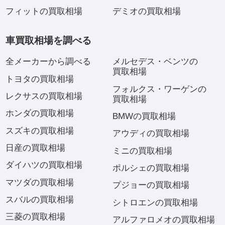
フィットの買取相場
デミオの買取相場
車買取相場を調べる
全メーカーから調べる
メルセデス・ベンツの
買取相場
トヨタの買取相場
フォルクス・ワーゲンの
レクサスの買取相場
買取相場
ホンダの買取相場
BMWの買取相場
スズキの買取相場
アウディの買取相場
日産の買取相場
ミニの買取相場
ダイハツの買取相場
ポルシェの買取相場
マツダの買取相場
プジョーの買取相場
スバルの買取相場
シトロエンの買取相場
三菱の買取相場
アルファロメオの買取相場