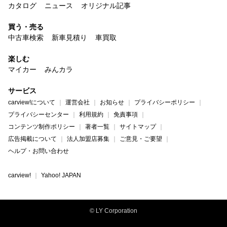
カタログ
ニュース
オリジナル記事
買う・売る
中古車検索
新車見積り
車買取
楽しむ
マイカー
みんカラ
サービス
carview!について
運営会社
お知らせ
プライバシーポリシー
プライバシーセンター
利用規約
免責事項
コンテンツ制作ポリシー
著者一覧
サイトマップ
広告掲載について
法人加盟店募集
ご意見・ご要望
ヘルプ・お問い合わせ
carview!
Yahoo! JAPAN
© LY Corporation