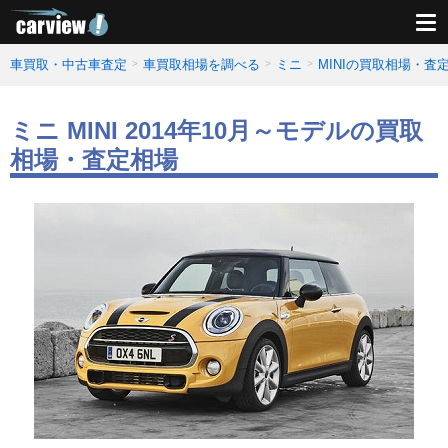
車買取・中古車査定
車買取相場を調べる
ミニ
MINIの買取相場・査
ミニ MINI 2014年10月～モデルの買取
相場・査定相場