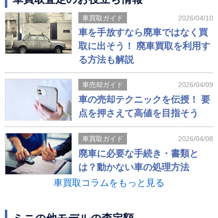
車買取ガイド
2026/04/10
車を手放すなら廃車ではなく買
取に出そう！ 廃車買取を利用す
る方法も解説
車売却ガイド
2026/04/09
車の売却テクニックを伝授！ 要
点を押さえて高値を目指そう
車買取ガイド
2026/04/08
廃車に必要な手続き・書類と
は？動かない車の処理方法
車買取コラムをもっと見る