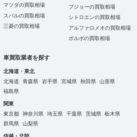
マツダの買取相場
プジョーの買取相場
スバルの買取相場
シトロエンの買取相場
三菱の買取相場
アルファロメオの買取相場
ボルボの買取相場
車買取業者を探す
北海道・東北
北海道
青森県
岩手県
宮城県
秋田県
山形県
福島県
関東
東京都
神奈川県
埼玉県
千葉県
茨城県
栃木県
群馬県
山梨県
信越・北陸