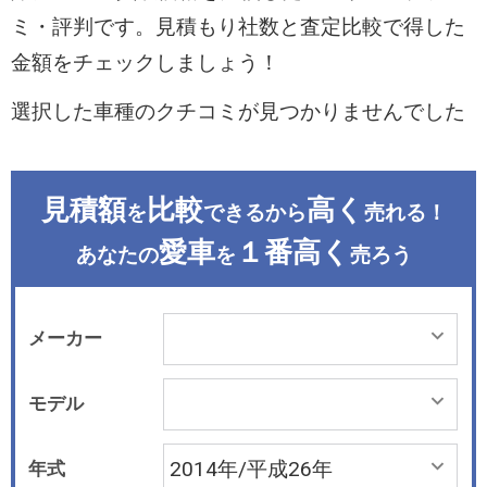
ミ・評判です。見積もり社数と査定比較で得した
金額をチェックしましょう！
選択した車種のクチコミが見つかりませんでした
見積額
比較
高く
を
できるから
売れる！
愛車
１番高く
あなたの
を
売ろう
メーカー
モデル
年式