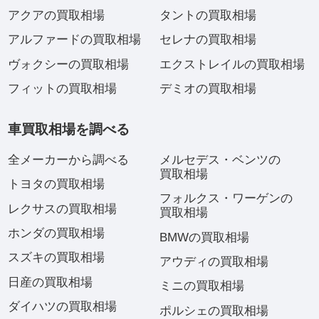
アクアの買取相場
タントの買取相場
アルファードの買取相場
セレナの買取相場
ヴォクシーの買取相場
エクストレイルの買取相場
フィットの買取相場
デミオの買取相場
車買取相場を調べる
全メーカーから調べる
メルセデス・ベンツの
買取相場
トヨタの買取相場
フォルクス・ワーゲンの
レクサスの買取相場
買取相場
ホンダの買取相場
BMWの買取相場
スズキの買取相場
アウディの買取相場
日産の買取相場
ミニの買取相場
ダイハツの買取相場
ポルシェの買取相場